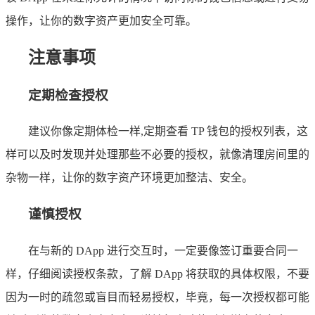
操作，让你的数字资产更加安全可靠。
注意事项
定期检查授权
建议你像定期体检一样,定期查看 TP 钱包的授权列表，这
样可以及时发现并处理那些不必要的授权，就像清理房间里的
杂物一样，让你的数字资产环境更加整洁、安全。
谨慎授权
在与新的 DApp 进行交互时，一定要像签订重要合同一
样，仔细阅读授权条款，了解 DApp 将获取的具体权限，不要
因为一时的疏忽或盲目而轻易授权，毕竟，每一次授权都可能