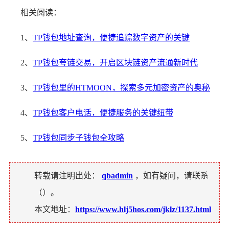
相关阅读：
1、
TP钱包地址查询，便捷追踪数字资产的关键
2、
TP钱包夸链交易，开启区块链资产流通新时代
3、
TP钱包里的HTMOON，探索多元加密资产的奥秘
4、
TP钱包客户电话，便捷服务的关键纽带
5、
TP钱包同步子钱包全攻略
转载请注明出处：
qbadmin
，如有疑问，请联系
（
）。
本文地址：
https://www.hlj5hos.com/jklz/1137.html