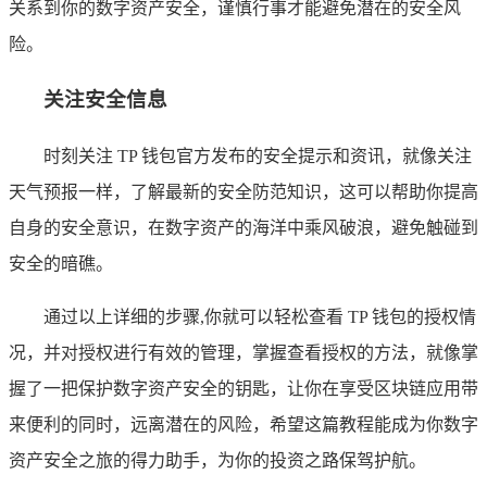
关系到你的数字资产安全，谨慎行事才能避免潜在的安全风
险。
关注安全信息
时刻关注 TP 钱包官方发布的安全提示和资讯，就像关注
天气预报一样，了解最新的安全防范知识，这可以帮助你提高
自身的安全意识，在数字资产的海洋中乘风破浪，避免触碰到
安全的暗礁。
通过以上详细的步骤,你就可以轻松查看 TP 钱包的授权情
况，并对授权进行有效的管理，掌握查看授权的方法，就像掌
握了一把保护数字资产安全的钥匙，让你在享受区块链应用带
来便利的同时，远离潜在的风险，希望这篇教程能成为你数字
资产安全之旅的得力助手，为你的投资之路保驾护航。