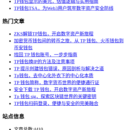
TP钱包显示的美元，估值逻辑与实用指南
TP钱包TSA，为Web3用户筑牢数字资产安全防线
热门文章
ZKS解锁TP钱包，开启数字资产新旅程
加密货币钱包间的转币之旅，从 TP 钱包、火币钱包到
币安钱包
找回 TP 钱包账号，一步步指南
TP钱包换IP的方法及注意事项
TP 提示创建钱包错误，原因剖析与解决之道
Tp钱包，去中心化外衣下的中心化本质
TP 钱包简称，数字货币世界的便捷通行证
安全下载 TP 钱包，开启数字资产新旅程
Tp 钱包 sig，探索区块链世界的关键密钥
TP钱包扫码登录，便捷与安全的完美融合
站点信息
文章总数:4410