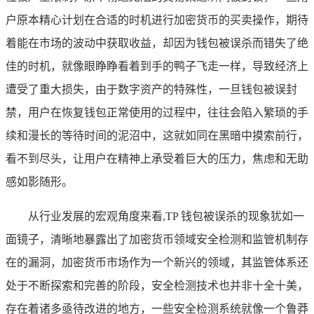
户原本精心计划在合适的时机进行加密货币的买卖操作，期待
着能在市场的波动中获取收益，却因为钱包被误杀而错失了绝
佳的时机，就像眼睁睁看着到手的鸭子飞走一样，导致经济上
遭受了重大损失，由于数字资产的特殊性，一旦钱包被误封
禁，用户在恢复钱包正常使用的过程中，往往会陷入繁琐的手
续和漫长的等待时间的泥沼中，这就如同在黑暗中摸索前行，
看不到尽头，让用户在精神上承受着巨大的压力，焦虑和无助
感如影随形。
从行业发展的宏观角度来看,TP 钱包被误杀的现象犹如一
面镜子，清晰地暴露出了加密货币领域安全检测和监管机制存
在的漏洞，加密货币市场作为一个新兴的领域，其监管体系还
处于不断探索和完善的阶段，安全检测技术也并非十全十美，
存在着诸多亟待改进的地方，一些安全检测系统就像一个鲁莽