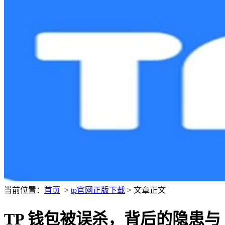
当前位置：
首页
>
tp官网正版下载
> 文章正文
TP 钱包被误杀，背后的隐患与