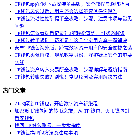
TP钱包app官网下载安装苹果版，安全教程与避坑指南
TP钱包风波过后，用户还会选择继续信任它吗？
TP钱包流动性挖矿提币全攻略，步骤、注意事项与常见
问题
TP钱包怎么看提币记录？3步轻松查询，附状态解读
TP钱包转币遇矿工费不足？这几个实用方案一键解决
安卓TP钱包海外版，跨境数字资产用户的安全便捷之选
TP钱包头像审核，规范数字身份，守护链上安全的重要
防线
TP钱包资产转入交易所全攻略，步骤详解与避坑指南
TP钱包转账失败？别慌！常见原因及实用解决方法
热门文章
ZKS解锁TP钱包，开启数字资产新旅程
加密货币钱包间的转币之旅，从 TP 钱包、火币钱包到
币安钱包
找回 TP 钱包账号，一步步指南
TP钱包换IP的方法及注意事项