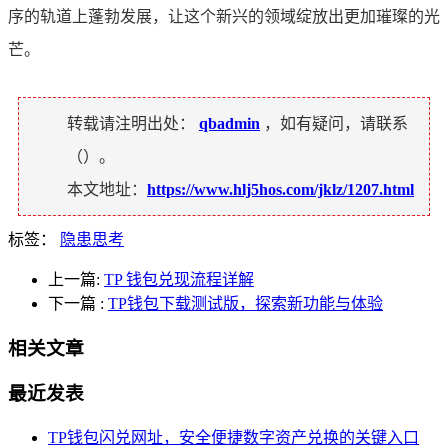
序的轨道上蓬勃发展，让这个新兴的领域绽放出更加璀璨的光
芒。
转载请注明出处：
qbadmin
，如有疑问，请联系
（
）。
本文地址：
https://www.hlj5hos.com/jklz/1207.html
标签：
隐患思考
上一篇:
TP 钱包兑现流程详解
下一篇
:
TP钱包下载测试版，探索新功能与体验
相关文章
最近发表
TP钱包闪兑网址，安全便捷数字资产兑换的关键入口