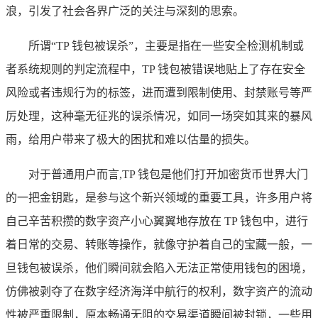
浪，引发了社会各界广泛的关注与深刻的思索。
所谓“TP 钱包被误杀”，主要是指在一些安全检测机制或
者系统规则的判定流程中，TP 钱包被错误地贴上了存在安全
风险或者违规行为的标签，进而遭到限制使用、封禁账号等严
厉处理，这种毫无征兆的误杀情况，如同一场突如其来的暴风
雨，给用户带来了极大的困扰和难以估量的损失。
对于普通用户而言,TP 钱包是他们打开加密货币世界大门
的一把金钥匙，是参与这个新兴领域的重要工具，许多用户将
自己辛苦积攒的数字资产小心翼翼地存放在 TP 钱包中，进行
着日常的交易、转账等操作，就像守护着自己的宝藏一般，一
旦钱包被误杀，他们瞬间就会陷入无法正常使用钱包的困境，
仿佛被剥夺了在数字经济海洋中航行的权利，数字资产的流动
性被严重限制，原本畅通无阻的交易渠道瞬间被封锁，一些用