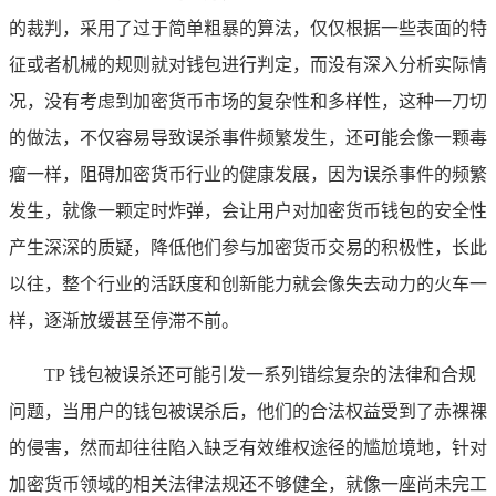
的裁判，采用了过于简单粗暴的算法，仅仅根据一些表面的特
征或者机械的规则就对钱包进行判定，而没有深入分析实际情
况，没有考虑到加密货币市场的复杂性和多样性，这种一刀切
的做法，不仅容易导致误杀事件频繁发生，还可能会像一颗毒
瘤一样，阻碍加密货币行业的健康发展，因为误杀事件的频繁
发生，就像一颗定时炸弹，会让用户对加密货币钱包的安全性
产生深深的质疑，降低他们参与加密货币交易的积极性，长此
以往，整个行业的活跃度和创新能力就会像失去动力的火车一
样，逐渐放缓甚至停滞不前。
TP 钱包被误杀还可能引发一系列错综复杂的法律和合规
问题，当用户的钱包被误杀后，他们的合法权益受到了赤裸裸
的侵害，然而却往往陷入缺乏有效维权途径的尴尬境地，针对
加密货币领域的相关法律法规还不够健全，就像一座尚未完工