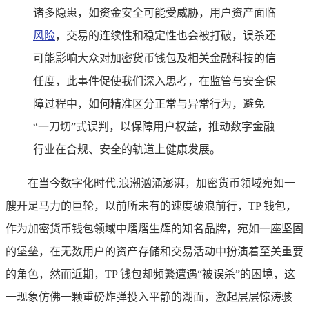
诸多隐患，如资金安全可能受威胁，用户资产面临
风险
，交易的连续性和稳定性也会被打破，误杀还
可能影响大众对加密货币钱包及相关金融科技的信
任度，此事件促使我们深入思考，在监管与安全保
障过程中，如何精准区分正常与异常行为，避免
“一刀切”式误判，以保障用户权益，推动数字金融
行业在合规、安全的轨道上健康发展。
在当今数字化时代,浪潮汹涌澎湃，加密货币领域宛如一
艘开足马力的巨轮，以前所未有的速度破浪前行，TP 钱包，
作为加密货币钱包领域中熠熠生辉的知名品牌，宛如一座坚固
的堡垒，在无数用户的资产存储和交易活动中扮演着至关重要
的角色，然而近期，TP 钱包却频繁遭遇“被误杀”的困境，这
一现象仿佛一颗重磅炸弹投入平静的湖面，激起层层惊涛骇