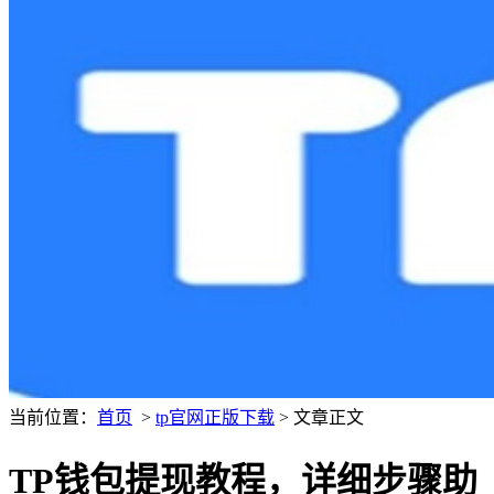
当前位置：
首页
>
tp官网正版下载
> 文章正文
TP钱包提现教程，详细步骤助