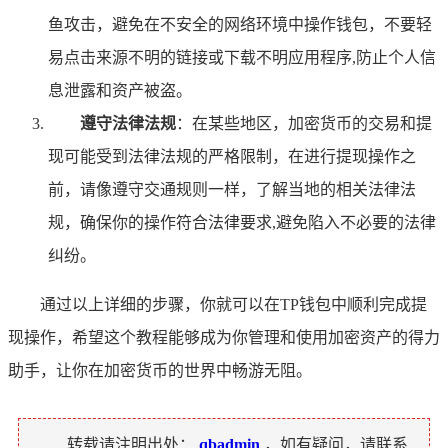
鱼攻击，避免在不安全的网络环境中操作钱包，不要轻
易点击来源不明的链接或下载不明应用程序,防止个人信
息泄露和资产被盗。
遵守法律法规
：在某些地区，加密货币的交易和提
现可能受到法律法规的严格限制，在进行提现操作之
前，请像遵守交通规则一样，了解当地的相关法律法
规，确保你的操作符合法律要求,避免陷入不必要的法律
纠纷。
通过以上详细的步骤，你就可以在TP钱包中顺利完成提
现操作，希望这个教程能够成为你管理和使用加密资产的得力
助手，让你在加密货币的世界中畅游无阻。
转载请注明出处：
qbadmin
，如有疑问，请联系