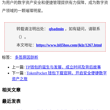
为用户的数字资产安全和便捷管理提供有力保障，成为数字资
产领域的一颗璀璨明星。
转载请注明出处：
qbadmin
，如有疑问，请联系
（
）。
本文地址：
https://www.hlj5hos.com/jklz/1267.html
标签：
多签原因剖析
上一篇:
TP钱包的诞生与发展，成立时间及背后故事
下一篇
:
TokenPocket 钱包下载官网，开启安全便捷数字
资产之旅
相关文章
最近发表