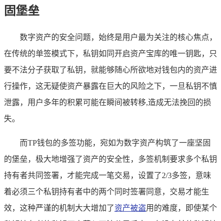
固堡垒
数字资产的安全问题，始终是用户最为关注的核心焦点，
在传统的单签模式下，私钥如同开启资产宝库的唯一钥匙，只
要不法分子获取了私钥，就能够随心所欲地对钱包内的资产进
行操作，这无疑使资产暴露在巨大的风险之下，一旦私钥不慎
泄露，用户多年的积累可能在瞬间被转移,造成无法挽回的损
失。
而TP钱包的多签功能，宛如为数字资产构筑了一座坚固
的堡垒，极大地增强了资产的安全性，多签机制要求多个私钥
持有者共同签署，才能完成一笔交易，设置了2/3多签，意味
着必须三个私钥持有者中的两个同时签署同意，交易才能生
效，这种严谨的机制大大增加了
资产被盗
用的难度，即使某个