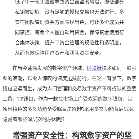
低了单一私钥泄露导致资金被盗的风险，即使部分
私钥被窃取，没有足够的授权交易也无法进行，多
签在团队管理资金方面表现出色，可让多个成员共
同掌控，避免个人擅自动用资金，保障资金使用符
合集体决策，提升了资金管理的规范性和透明度，
从而有效保障用户资产和团队资金安全。
在当今蓬勃发展的数字资产领域，
区块链
技术如同一股强
劲的浪潮，以令人惊叹的速度迅猛前行，在这一背景下，数字
钱包应运而生，成为人们管理和交易数字资产不可或缺的重要
工具，TP钱包，作为一款在市场上广受欢迎的数字钱包，其
独具特色的多签功能备受瞩目,TP钱包采用多签功能背后究竟
隐藏着哪些深层次的原因呢？
增强资产安全性：构筑数字资产的坚