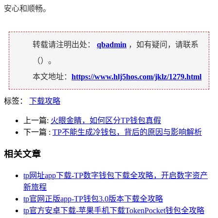
安心和顺畅。
转载请注明出处：
qbadmin
，如有疑问，请联系
（
）。
本文地址：
https://www.hlj5hos.com/jklz/1279.html
标签：
下载攻略
上一篇:
火眼金睛，如何区分TP钱包真假
下一篇
:
TP不能生成冷钱包，背后的原因与影响解析
相关文章
tp网址app下载-TP数字钱包下载全攻略，开启数字资产
新旅程
tp官网正版app-TP钱包3.0版本下载全攻略
tp官方安卓下载-苹果手机下载TokenPocket钱包全攻略