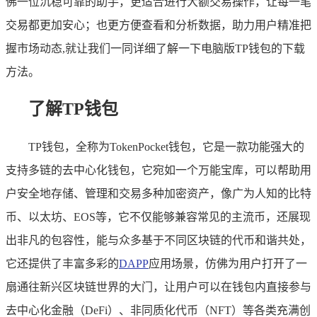
佛一位沉稳可靠的助手，更适合进行大额交易操作，让每一笔
交易都更加安心；也更方便查看和分析数据，助力用户精准把
握市场动态,就让我们一同详细了解一下电脑版TP钱包的下载
方法。
了解TP钱包
TP钱包，全称为TokenPocket钱包，它是一款功能强大的
支持多链的去中心化钱包，它宛如一个万能宝库，可以帮助用
户安全地存储、管理和交易多种加密资产，像广为人知的比特
币、以太坊、EOS等，它不仅能够兼容常见的主流币，还展现
出非凡的包容性，能与众多基于不同区块链的代币和谐共处，
它还提供了丰富多彩的
DAPP
应用场景，仿佛为用户打开了一
扇通往新兴区块链世界的大门，让用户可以在钱包内直接参与
去中心化金融（DeFi）、非同质化代币（NFT）等各类充满创