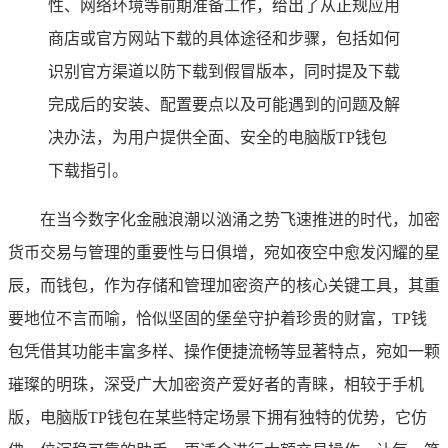
性、网络环境等前期准备工作，给出了从正规应用
商店或官方网站下载的具体途径和步骤，包括如何
识别官方渠道以防下载到假冒版本，同时提及下载
完成后的安装、配置要点以及可能遇到的问题及解
决办法，为用户提供全面、安全的电脑版TP钱包
下载指引。
在当今数字化金融浪潮以汹涌之势飞速推进的时代，加密
货币交易与管理的重要性与日俱增，宛如夜空中愈发闪耀的星
辰，而钱包，作为存储和管理加密资产的核心关键工具，其重
要地位不言而喻，恰似坚固的堡垒守护着珍贵的财富，TP钱
包凭借其功能丰富多样、操作便捷流畅等显著特点，宛如一颗
璀璨的明珠，深受广大加密资产爱好者的青睐，相较于手机
版，电脑版TP钱包在某些特定场景下拥有独特的优势，它仿