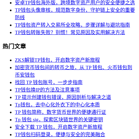
安卓TP钱包海外版，跨境数字资产用户的安全便捷之选
TP钱包头像审核，规范数字身份，守护链上安全的重要
防线
TP钱包资产转入交易所全攻略，步骤详解与避坑指南
TP钱包转账失败？别慌！常见原因及实用解决方法
热门文章
ZKS解锁TP钱包，开启数字资产新旅程
加密货币钱包间的转币之旅，从 TP 钱包、火币钱包到
币安钱包
找回 TP 钱包账号，一步步指南
TP钱包换IP的方法及注意事项
TP 提示创建钱包错误，原因剖析与解决之道
Tp钱包，去中心化外衣下的中心化本质
TP 钱包简称，数字货币世界的便捷通行证
Tp 钱包 sig，探索区块链世界的关键密钥
安全下载 TP 钱包，开启数字资产新旅程
TP钱包扫码登录，便捷与安全的完美融合