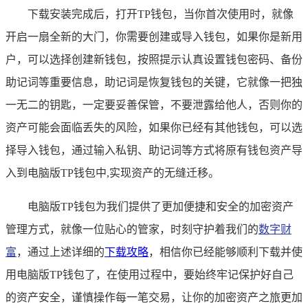
下载安装完成后，打开TP钱包，当你首次使用时，就像
开启一扇全新的大门，你需要创建或导入钱包，如果你是新用
户，可以选择创建新钱包，按照提示认真设置钱包密码、备份
助记词等重要信息，助记词是恢复钱包的关键，它就像一把独
一无二的钥匙，一定要妥善保管，不要泄露给他人，否则你的
资产可能会面临丢失的风险，如果你已经有其他钱包，可以选
择导入钱包，通过输入私钥、助记词等方式将原有钱包资产导
入到电脑版TP钱包中,实现资产的无缝迁移。
电脑版TP钱包为我们提供了更加便捷和安全的加密资产
管理方式，就像一位贴心的管家，时刻守护着我们的
数字财
富
，通过上述详细的
下载攻略
，相信你已经能够顺利下载并使
用电脑版TP钱包了，在使用过程中，要始终牢记保护好自己
的资产安全，谨慎操作每一笔交易，让你的加密资产之旅更加