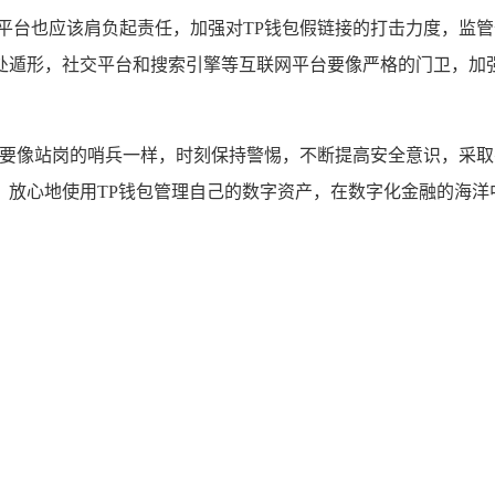
和平台也应该肩负起责任，加强对TP钱包假链接的打击力度，监
处遁形，社交平台和搜索引擎等互联网平台要像严格的门卫，加强
用户要像站岗的哨兵一样，时刻保持警惕，不断提高安全意识，采
、放心地使用TP钱包管理自己的数字资产，在数字化金融的海洋