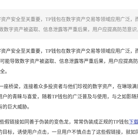
字资产安全至关重要，TP钱包在数字资产交易等领域应用广泛，
数字资产被盗取、信息泄露等严重后果，用户应提高防范意识，
字资产安全至关重要，TP钱包在数字资产交易等领域应用广泛，
可能导致数字资产被盗取、信息泄露等严重后果，用户应提高防
全。
座桥梁，连接着众多投资者与他们珍视的数字资产，在琳琅满目的虚拟
户的青睐与喜爱，随着TP钱包的广泛普及与使用，与之如影随
有的巨大威胁。
这些假链接如同善于伪装的变色龙，常常伪装成正规的TP钱包
下
的目标，诱使用户点击，一旦用户不慎点击了这些假链接，就如