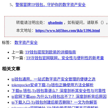
5、
警惕冒牌TP钱包，守护你的数字资产安全
转载请注明出处：
qbadmin
，如有疑问，请联系（
）
本文地址：
https://www.hlj5hos.com/jklz/1396.html
标签：
数字资产安全
上一篇:
TP钱包提现到欧易的详细指南
下一篇
:
TP冷钱包官网联网，安全性与便利性的新考量
相关文章
tp钱包通用，一站式数字资产安全管理的便捷之选
tokenpocket安卓下载-Tp钱包正确使用方法全解析
下载tp 钱包-Tp钱包靠谱么？深度剖析其安全性与可靠性
tp官网下载app-为什么Tp钱包出不了？深度剖析背后原因
tp下载入口-Tp钱包创建后能否删除？一文为你解答