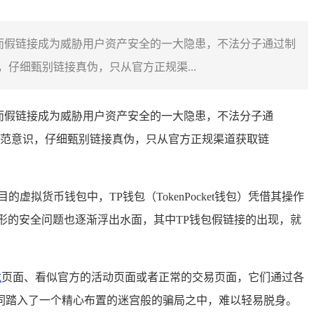
而假链接成为威胁用户资产安全的一大隐患，不法分子通过制
仔细甄别链接真伪，只从官方正规渠...
而假链接成为威胁用户资产安全的一大隐患，不法分子通
范意识，仔细甄别链接真伪，只从官方正规渠道获取链
货币钱包中，TP钱包（TokenPocket钱包）凭借其操作
形的安全问题也逐渐浮出水面，其中TP钱包假链接的出现，就
载
页面、看似官方的活动页面或者正常的交易页面，它们通过各
同踏入了一个精心布置的迷宫般的骗局之中，难以轻易脱身。