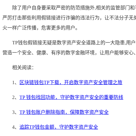
除了用户自身要采取严密的防范措施外,相关的监管部门
严厉打击那些利用假链接进行诈骗的违法行为，让不法分子无
火一样广泛传播，危害更多的用户。
TP钱包假链接无疑是数字资产安全道路上的一大隐患,
营造一个安全、健康、有序的数字金融环境，让用户能够安心
相关阅读：
1、
区块链钱包TP下载，开启数字资产安全管理之旅
2、
TP 钱包找回功能，守护数字资产安全的重要防线
3、
TP 钱包账户删除指南，保障数字资产安全
4、
追踪TP钱包金额，守护数字资产安全