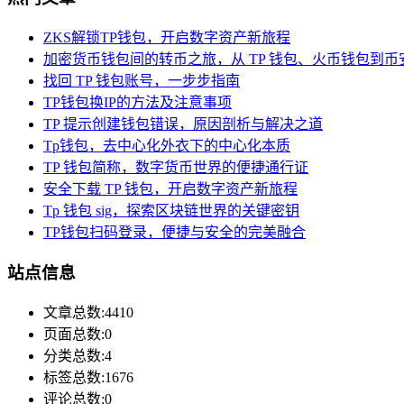
ZKS解锁TP钱包，开启数字资产新旅程
加密货币钱包间的转币之旅，从 TP 钱包、火币钱包到币
找回 TP 钱包账号，一步步指南
TP钱包换IP的方法及注意事项
TP 提示创建钱包错误，原因剖析与解决之道
Tp钱包，去中心化外衣下的中心化本质
TP 钱包简称，数字货币世界的便捷通行证
安全下载 TP 钱包，开启数字资产新旅程
Tp 钱包 sig，探索区块链世界的关键密钥
TP钱包扫码登录，便捷与安全的完美融合
站点信息
文章总数:4410
页面总数:0
分类总数:4
标签总数:1676
评论总数:0