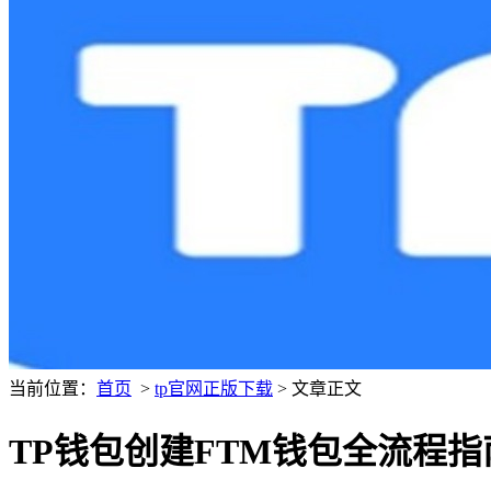
当前位置：
首页
>
tp官网正版下载
> 文章正文
TP钱包创建FTM钱包全流程指