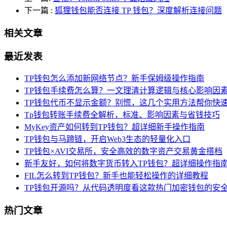
下一篇
:
狐狸钱包能否连接 TP 钱包？深度解析连接问题
相关文章
最近发表
TP钱包怎么添加新网络节点？新手保姆级操作指南
TP钱包手续费怎么算？一文理清计算逻辑与核心影响因
TP钱包代币不显示金额？别慌，这几个实用方法帮你快
Tp钱包转账手续费全解析，标准、影响因素与省钱技巧
MyKey资产如何转到TP钱包？超详细新手操作指南
TP钱包与马蹄链，开启Web3生态的轻量化入口
TP钱包×AVI交易所，安全高效的数字资产交易黄金搭档
新手友好，如何将数字货币转入TP钱包？超详细操作指
FIL怎么转到TP钱包？新手也能轻松操作的详细教程
TP钱包开源吗？从代码透明度看这款热门加密钱包的安
热门文章