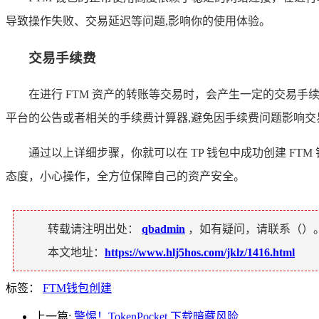
导致操作失败、交易延迟等问题,影响你的使用体验。
交易手续费
在进行 FTM 资产的转账等交易时，会产生一定的交易
平台的公告或者相关的手续费计算器,避免因手续费问题影响交
通过以上详细步骤，你就可以在 TP 钱包中成功创建 F
态度，小心操作，全方位保障自己的资产安全。
转载请注明出处：
qbadmin
，如有疑问，请联系（
）
本文地址：
https://www.hlj5hos.com/jklz/1416.html
标签：
FTM钱包创建
上一篇:
警惕！TokenPocket 下载暗藏风险