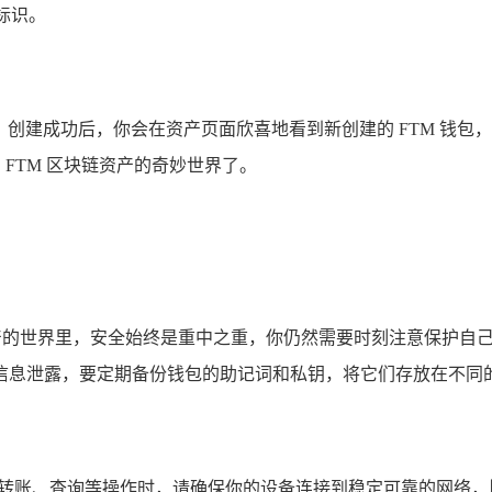
标识。
作，创建成功后，你会在资产页面欣喜地看到新创建的 FTM 钱包，
 FTM 区块链资产的奇妙世界了。
资产的世界里，安全始终是重中之重，你仍然需要时刻注意保护自
信息泄露，要定期备份钱包的助记词和私钥，将它们存放在不同的
行转账、查询等操作时，请确保你的设备连接到稳定可靠的网络