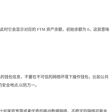
此时它会显示对应的 FTM 资产余额，初始余额为 0，这就意味
己的钱包信息，不要在不可信的网络环境下操作钱包，比如公共
安全地点,以防万一。
，比如家庭宽带或者优质的移动数据网络，不稳定的网络可能会