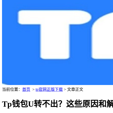
当前位置：
首页
>
tp官网正版下载
> 文章正文
Tp钱包U转不出？这些原因和