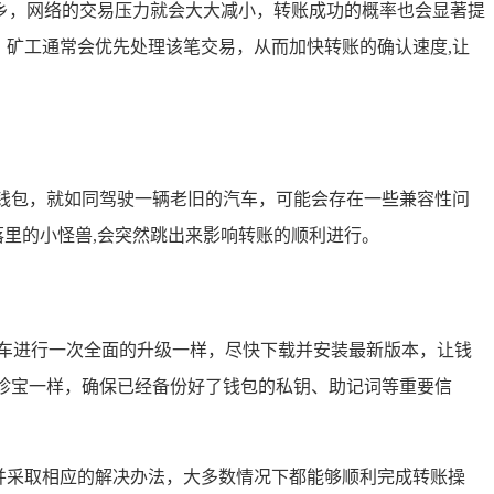
乡，网络的交易压力就会大大减小，转账成功的概率也会显著提
，矿工通常会优先处理该笔交易，从而加快转账的确认速度,让
钱包，就如同驾驶一辆老旧的汽车，可能会存在一些兼容性问
里的小怪兽,会突然跳出来影响转账的顺利进行。
汽车进行一次全面的升级一样，尽快下载并安装最新版本，让钱
珍宝一样，确保已经备份好了钱包的私钥、助记词等重要信
并采取相应的解决办法，大多数情况下都能够顺利完成转账操