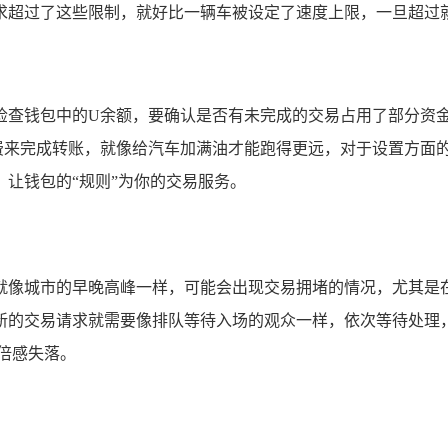
超过了这些限制，就好比一辆车被设定了速度上限，一旦超过就
检查钱包中的U余额，要确认是否有未完成的交易占用了部分资金
费来完成转账，就像给汽车加满油才能跑得更远，对于设置方面的
让钱包的“规则”为你的交易服务。
就像城市的早晚高峰一样，可能会出现交易拥堵的情况，尤其是
新的交易请求就需要像排队等待入场的观众一样，依次等待处理，
倍感失落。