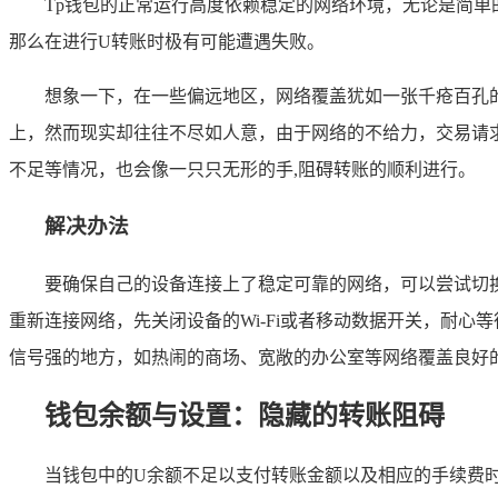
Tp钱包的正常运行高度依赖稳定的网络环境，无论是简单
那么在进行U转账时极有可能遭遇失败。
想象一下，在一些偏远地区，网络覆盖犹如一张千疮百孔
上，然而现实却往往不尽如人意，由于网络的不给力，交易请求
不足等情况，也会像一只只无形的手,阻碍转账的顺利进行。
解决办法
要确保自己的设备连接上了稳定可靠的网络，可以尝试切换
重新连接网络，先关闭设备的Wi-Fi或者移动数据开关，耐
信号强的地方，如热闹的商场、宽敞的办公室等网络覆盖良好
钱包余额与设置：隐藏的转账阻碍
当钱包中的U余额不足以支付转账金额以及相应的手续费