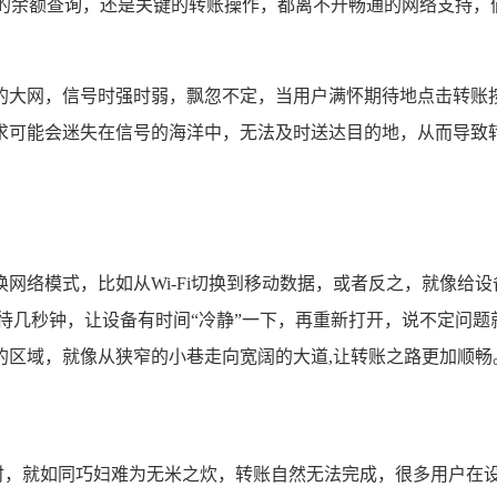
的余额查询，还是关键的转账操作，都离不开畅通的网络支持，
的大网，信号时强时弱，飘忽不定，当用户满怀期待地点击转账
可能会迷失在信号的海洋中，无法及时送达目的地，从而导致转账
网络模式，比如从Wi-Fi切换到移动数据，或者反之，就像给
心等待几秒钟，让设备有时间“冷静”一下，再重新打开，说不定问
的区域，就像从狭窄的小巷走向宽阔的大道,让转账之路更加顺畅
时，就如同巧妇难为无米之炊，转账自然无法完成，很多用户在