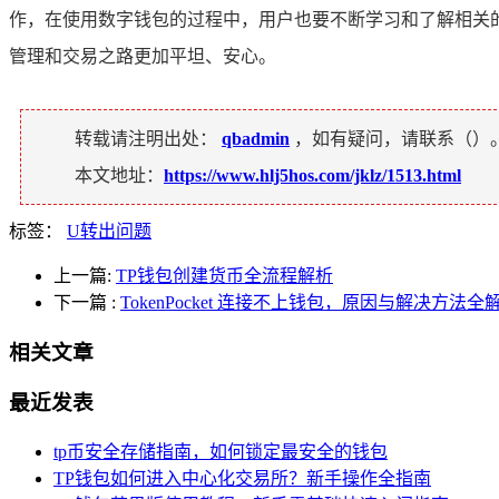
作，在使用数字钱包的过程中，用户也要不断学习和了解相关
管理和交易之路更加平坦、安心。
转载请注明出处：
qbadmin
，如有疑问，请联系（
）
本文地址：
https://www.hlj5hos.com/jklz/1513.html
标签：
U转出问题
上一篇:
TP钱包创建货币全流程解析
下一篇
:
TokenPocket 连接不上钱包，原因与解决方法全
相关文章
最近发表
tp币安全存储指南，如何锁定最安全的钱包
TP钱包如何进入中心化交易所？新手操作全指南