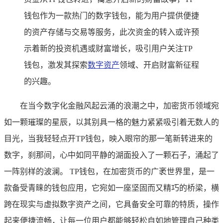
钱包作为一款热门的数字钱包，能为用户提供便捷
的资产存储与交易等服务，此次资金的转入或许预
示着新的投资机遇或财富增长，吸引用户关注TP
钱包，激发其探索
数字资产
领域、开启财富新征程
的兴趣。
在当今数字化金融风起云涌的浪潮之中，加密货币领域宛
如一颗璀璨的星辰，以其别具一格的魅力紧紧吸引着无数人的
目光，当我轻轻点开TP钱包，映入眼帘的那一笔新转进来的
数字，刹那间，心中如同平静的湖面投入了一颗石子，涌起了
一阵别样的波澜。 TP钱包，在加密货币的广袤世界里，是一
款备受青睐的钱包应用，它宛如一座坚固而又精巧的桥梁，横
跨在现实与虚拟数字资产之间，它具备安全可靠的特质，操作
起来便捷流畅，让每一位用户都能够轻松自如地管理自己种类