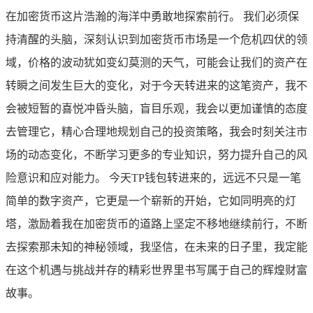
在加密货币这片浩瀚的海洋中勇敢地探索前行。 我们必须保
持清醒的头脑，深刻认识到加密货币市场是一个危机四伏的领
域，价格的波动犹如变幻莫测的天气，可能会让我们的资产在
转瞬之间发生巨大的变化，对于今天转进来的这笔资产，我不
会被短暂的喜悦冲昏头脑，盲目乐观，我会以更加谨慎的态度
去管理它，精心合理地规划自己的投资策略，我会时刻关注市
场的动态变化，不断学习更多的专业知识，努力提升自己的风
险意识和应对能力。 今天TP钱包转进来的，远远不只是一笔
简单的数字资产，它更是一个崭新的开始，它如同明亮的灯
塔，激励着我在加密货币的道路上坚定不移地继续前行，不断
去探索那未知的神秘领域，我坚信，在未来的日子里，我定能
在这个机遇与挑战并存的精彩世界里书写属于自己的辉煌财富
故事。