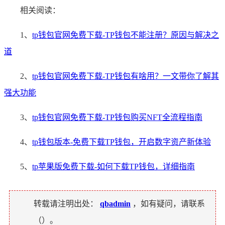
相关阅读：
1、
tp钱包官网免费下载-TP钱包不能注册？原因与解决之
道
2、
tp钱包官网免费下载-TP钱包有啥用？一文带你了解其
强大功能
3、
tp钱包官网免费下载-TP钱包购买NFT全流程指南
4、
tp钱包版本-免费下载TP钱包，开启数字资产新体验
5、
tp苹果版免费下载-如何下载TP钱包，详细指南
转载请注明出处：
qbadmin
，如有疑问，请联系
（
）。