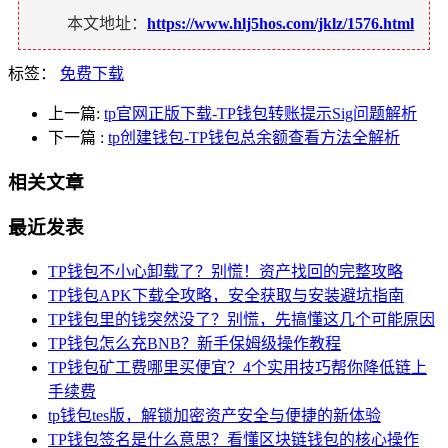
本文地址：
https://www.hlj5hos.com/jklz/1576.html
标签：
免费下载
上一篇:
tp官网正版下载-TP钱包转账提示Sig问题解析
下一篇
:
tp创建钱包-TP钱包总余额查看方法全解析
相关文章
最近发表
TP钱包不小心卸载了？别慌！资产找回的完整攻略
TP钱包APK下载全攻略，安全获取与安装避坑指南
TP钱包里的钱突然没了？别慌，先搞懂这几个可能原因
TP钱包怎么充BNB？新手保姆级操作教程
TP钱包矿工费哪里买便宜？4个实用技巧帮你降低链上
手续费
tp钱包tes版，解锁加密资产安全与便捷的新体验
TP钱包签名是什么意思？看懂区块链钱包的核心操作