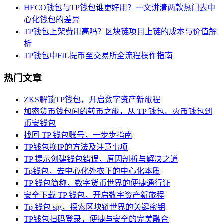
HECO钱包与TP钱包谁更好用？一文讲清两款热门去中
心化钱包的差异
TP钱包上架费用高吗？区块链项目上链的成本与价值解
析
TP钱包中FIL提币至交易所全流程操作指南
热门文章
ZKS解锁TP钱包，开启数字资产新旅程
加密货币钱包间的转币之旅，从 TP 钱包、火币钱包到
币安钱包
找回 TP 钱包账号，一步步指南
TP钱包换IP的方法及注意事项
TP 提示创建钱包错误，原因剖析与解决之道
Tp钱包，去中心化外衣下的中心化本质
TP 钱包简称，数字货币世界的便捷通行证
安全下载 TP 钱包，开启数字资产新旅程
Tp 钱包 sig，探索区块链世界的关键密钥
TP钱包扫码登录，便捷与安全的完美融合