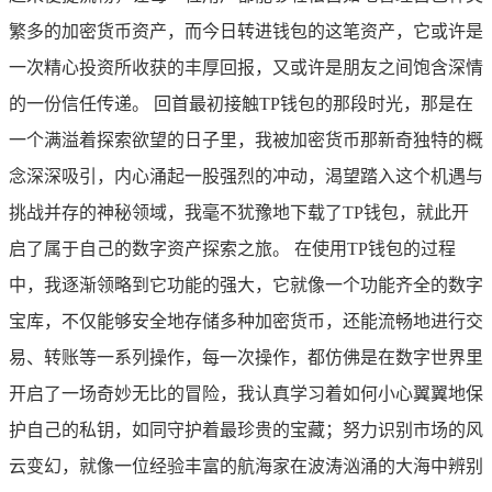
繁多的加密货币资产，而今日转进钱包的这笔资产，它或许是
一次精心投资所收获的丰厚回报，又或许是朋友之间饱含深情
的一份信任传递。 回首最初接触TP钱包的那段时光，那是在
一个满溢着探索欲望的日子里，我被加密货币那新奇独特的概
念深深吸引，内心涌起一股强烈的冲动，渴望踏入这个机遇与
挑战并存的神秘领域，我毫不犹豫地下载了TP钱包，就此开
启了属于自己的数字资产探索之旅。 在使用TP钱包的过程
中，我逐渐领略到它功能的强大，它就像一个功能齐全的数字
宝库，不仅能够安全地存储多种加密货币，还能流畅地进行交
易、转账等一系列操作，每一次操作，都仿佛是在数字世界里
开启了一场奇妙无比的冒险，我认真学习着如何小心翼翼地保
护自己的私钥，如同守护着最珍贵的宝藏；努力识别市场的风
云变幻，就像一位经验丰富的航海家在波涛汹涌的大海中辨别