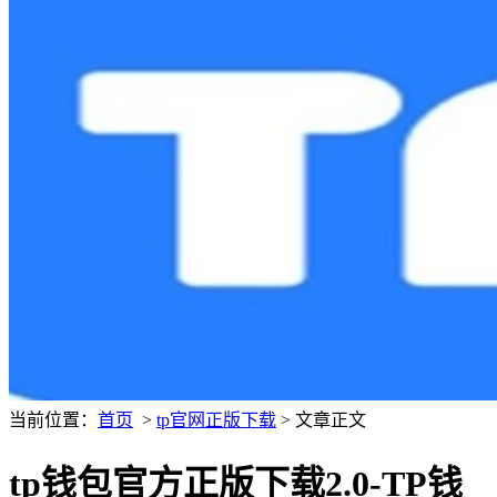
当前位置：
首页
>
tp官网正版下载
> 文章正文
tp钱包官方正版下载2.0-TP钱