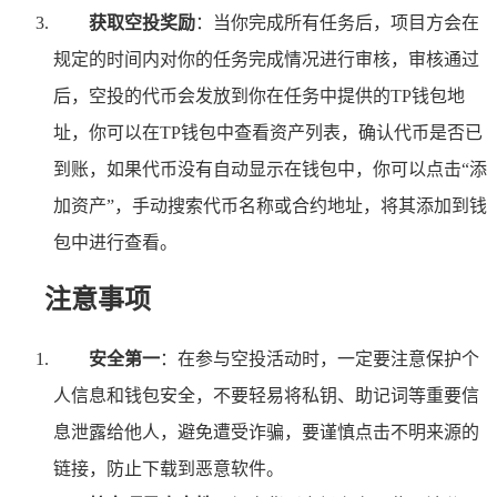
获取空投奖励
：当你完成所有任务后，项目方会在
规定的时间内对你的任务完成情况进行审核，审核通过
后，空投的代币会发放到你在任务中提供的TP钱包地
址，你可以在TP钱包中查看资产列表，确认代币是否已
到账，如果代币没有自动显示在钱包中，你可以点击“添
加资产”，手动搜索代币名称或合约地址，将其添加到钱
包中进行查看。
注意事项
安全第一
：在参与空投活动时，一定要注意保护个
人信息和钱包安全，不要轻易将私钥、助记词等重要信
息泄露给他人，避免遭受诈骗，要谨慎点击不明来源的
链接，防止下载到恶意软件。