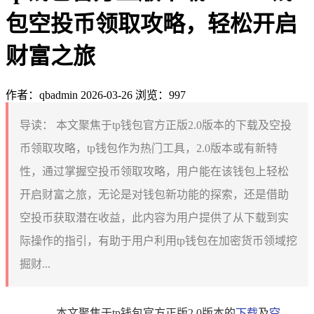
包空投币领取攻略，轻松开启
财富之旅
作者：qbadmin
2026-03-26
浏览：997
导读：
本文聚焦于tp钱包官方正版2.0版本的下载及空投
币领取攻略，tp钱包作为热门工具，2.0版本或有新特
性，通过掌握空投币领取攻略，用户能在该钱包上轻松
开启财富之旅，无论是对钱包新功能的探索，还是借助
空投币获取潜在收益，此内容为用户提供了从下载到实
际操作的指引，有助于用户利用tp钱包在加密货币领域挖
掘财...
本文聚焦于tp钱包官方正版2.0版本的
下载
及
空