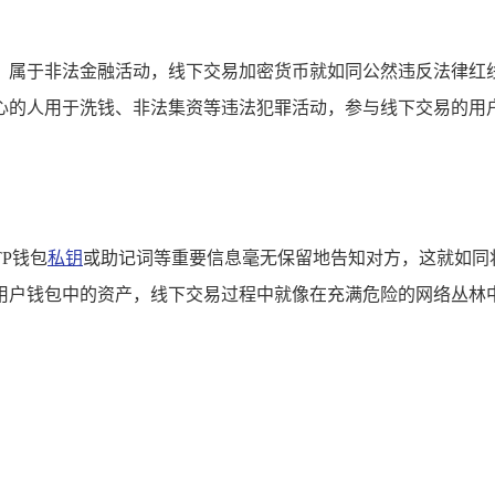
，属于非法金融活动，线下交易加密货币就如同公然违反法律红
心的人用于洗钱、非法集资等违法犯罪活动，参与线下交易的用户
P钱包
私钥
或助记词等重要信息毫无保留地告知对方，这就如同
用户钱包中的资产，线下交易过程中就像在充满危险的网络丛林