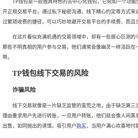
TP钱包是一款独具特色的去中心化钱包，它宛如一个功
开正规交易平台，通过私下秘密沟通、线下精心约定等方式来
过繁琐收费的捷径，可以巧妙地避开交易平台的手续费，而且
在这片看似充满机遇的交易领域中，却有一些居心叵测的不
那些不明真相的用户参与交易，他们通常会像幽灵一样活跃在
带。
TP钱包线下交易的风险
诈骗风险
线下交易就像是一片缺乏监管的蛮荒之地，由于缺乏第三
理由要求用户先进行转账，一旦用户转账，他们就会像人间蒸
出售，如同抛出的诱饵，吸引用户
购买
，当用户满心欢喜地付