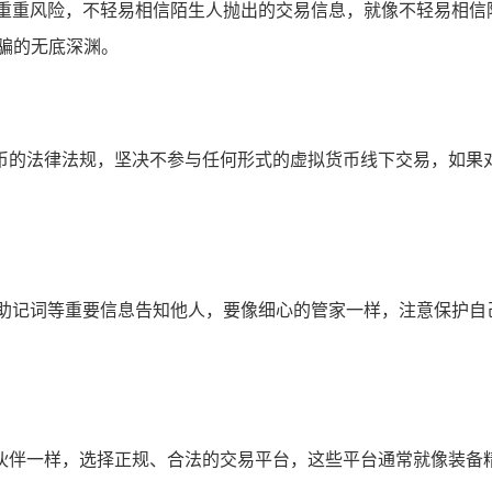
重重风险，不轻易相信陌生人抛出的交易信息，就像不轻易相信陌
骗的无底深渊。
币的法律法规，坚决不参与任何形式的虚拟货币线下交易，如果
、助记词等重要信息告知他人，要像细心的管家一样，注意保护自
伙伴一样，选择正规、合法的交易平台，这些平台通常就像装备