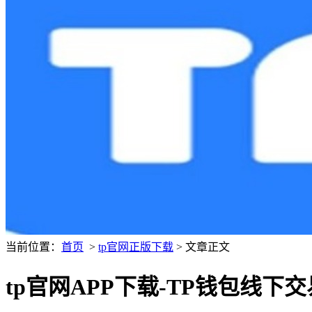
当前位置：
首页
>
tp官网正版下载
> 文章正文
tp官网APP下载-TP钱包线下