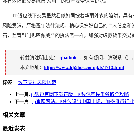
够有效降低交易风险,为用户的资产安全保驾护航。
TP钱包线下交易虽然看似如同披着华丽外衣的陷阱，具有
风险意识，严格遵守法律法规，精心保护好自己的个人信息和
石，监管部门也应像威严的执法者一样，加强对虚拟货币交易
转载请注明出处：
qbadmin
，如有疑问，请联系（
）
本文地址：
https://www.hlj5hos.com/jklz/1713.html
标签：
线下交易风险防范
上一篇:
tp钱包官网下载正版-TP 钱包空投币领取全攻略
下一篇
:
tp官网网站-TP钱包退出中国市场，加密货币行
相关文章
最近发表