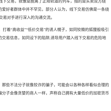
线下交易，就像是脱离了正规轨道的列车，指的是买卖双方绕
的爱好者群体中并不罕见，部分人认为，线下交易仿佛是一条绕
交易对手进行深入的沟通交流。
打着“高收益”“低价交易”的诱人幌子，如同狡猾的狐狸般吸引
交易信息，如同设下的陷阱,诱导用户踏入线下交易的危险地
，那些不法分子就像狡诈的骗子，可能会以各种各样看似合理的
骗分子会像贪婪的商人一样，声称自己拥有大量低价的加密货币