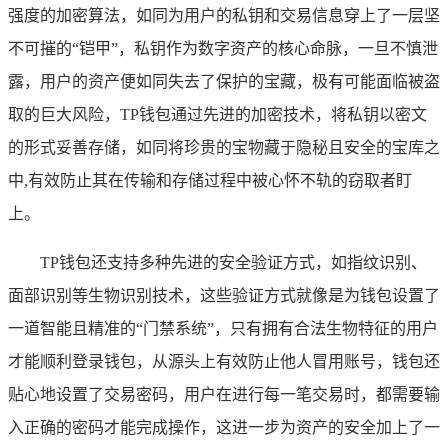
强度的加密算法，如同为用户的私钥和交易信息穿上了一层坚
不可摧的“铠甲”，私钥作为数字资产的核心命脉，一旦不慎泄
露，用户的资产便如同失去了保护的宝藏，极有可能面临被盗
取的巨大风险，TP钱包通过先进的加密技术，将私钥以密文
的形式妥善存储，如同将珍贵的宝物藏于隐秘且安全的宝库之
中,有效防止其在传输和存储过程中被心怀不轨的窃取者盯
上。
TP钱包还支持多种先进的安全验证方式，如指纹识别、
面部识别等生物识别技术，这些验证方式就像是为钱包设置了
一道智能且精准的“门禁系统”，只有拥有合法生物特征的用户
才能顺利登录钱包，从源头上有效防止他人冒用账号，钱包还
贴心地设置了交易密码，用户在进行每一笔交易时，都需要输
入正确的密码才能完成操作，这进一步为资产的安全加上了一