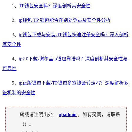
1、
TP钱包安全嘛？深度剖析其安全性
2、
tp钱包-TP 钱包能否在别处登录及安全性分析
3、
tp钱包下载与安装-TP钱包快速注册安全吗？深入剖析
其安全性
4、
tp2.0下载-谢尔盖tp钱包靠谱吗？深度剖析其安全性与
可靠性
5、
tp正版钱包下载-TP钱包多签钱会转走吗？深度解析多
签机制的安全性
转载请注明出处：
qbadmin
，如有疑问，请联系
（
）。