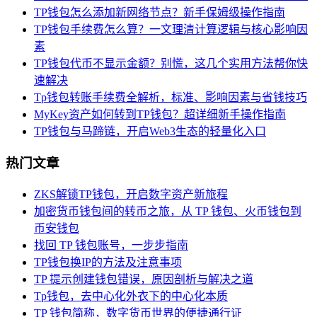
TP钱包怎么添加新网络节点？新手保姆级操作指南
TP钱包手续费怎么算？一文理清计算逻辑与核心影响因
素
TP钱包代币不显示金额？别慌，这几个实用方法帮你快
速解决
Tp钱包转账手续费全解析，标准、影响因素与省钱技巧
MyKey资产如何转到TP钱包？超详细新手操作指南
TP钱包与马蹄链，开启Web3生态的轻量化入口
热门文章
ZKS解锁TP钱包，开启数字资产新旅程
加密货币钱包间的转币之旅，从 TP 钱包、火币钱包到
币安钱包
找回 TP 钱包账号，一步步指南
TP钱包换IP的方法及注意事项
TP 提示创建钱包错误，原因剖析与解决之道
Tp钱包，去中心化外衣下的中心化本质
TP 钱包简称，数字货币世界的便捷通行证