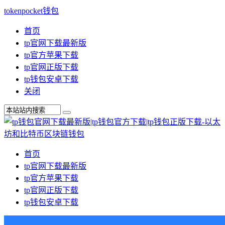
tokenpocket钱包
首页
tp官网下载最新版
tp官方苹果下载
tp官网正版下载
tp钱包安卓下载
关闭
首页
tp官网下载最新版
tp官方苹果下载
tp官网正版下载
tp钱包安卓下载