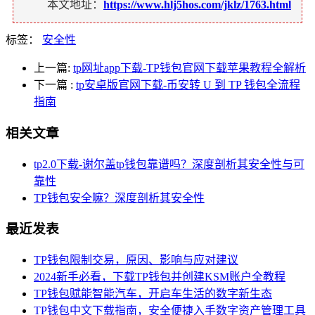
本文地址：
https://www.hlj5hos.com/jklz/1763.html
标签：
安全性
上一篇:
tp网址app下载-TP钱包官网下载苹果教程全解析
下一篇
:
tp安卓版官网下载-币安转 U 到 TP 钱包全流程
指南
相关文章
tp2.0下载-谢尔盖tp钱包靠谱吗？深度剖析其安全性与可
靠性
TP钱包安全嘛？深度剖析其安全性
最近发表
TP钱包限制交易，原因、影响与应对建议
2024新手必看，下载TP钱包并创建KSM账户全教程
TP钱包赋能智能汽车，开启车生活的数字新生态
TP钱包中文下载指南，安全便捷入手数字资产管理工具