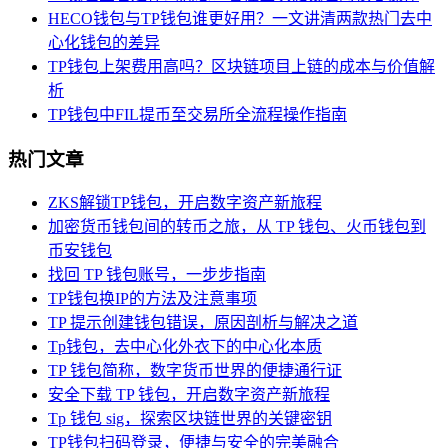
HECO钱包与TP钱包谁更好用？一文讲清两款热门去中
心化钱包的差异
TP钱包上架费用高吗？区块链项目上链的成本与价值解
析
TP钱包中FIL提币至交易所全流程操作指南
热门文章
ZKS解锁TP钱包，开启数字资产新旅程
加密货币钱包间的转币之旅，从 TP 钱包、火币钱包到
币安钱包
找回 TP 钱包账号，一步步指南
TP钱包换IP的方法及注意事项
TP 提示创建钱包错误，原因剖析与解决之道
Tp钱包，去中心化外衣下的中心化本质
TP 钱包简称，数字货币世界的便捷通行证
安全下载 TP 钱包，开启数字资产新旅程
Tp 钱包 sig，探索区块链世界的关键密钥
TP钱包扫码登录，便捷与安全的完美融合