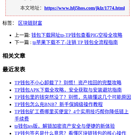
本文地址：
https://www.hlj5hos.com/jklz/1774.html
标签：
区块链财富
上一篇:
钱包下载网址tp-TP钱包查看PIG空投全攻略
下一篇
:
tp苹果下载不了-注销 TP 钱包全流程指南
相关文章
最近发表
TP钱包不小心卸载了？别慌！资产找回的完整攻略
TP钱包APK下载全攻略，安全获取与安装避坑指南
TP钱包里的钱突然没了？别慌，先搞懂这几个可能原因
TP钱包怎么充BNB？新手保姆级操作教程
TP钱包矿工费哪里买便宜？4个实用技巧帮你降低链上
手续费
tp钱包tes版，解锁加密资产安全与便捷的新体验
TP钱包签名是什么意思？看懂区块链钱包的核心操作