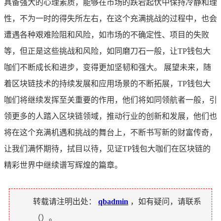
具备强大的心理素质，能够在市场的跌宕起伏中保持冷静和理
性，不为一时的得失所左右，在这个充满挑战的过程中，也会
遭遇各种艰难险阻和风险，如市场的不确定性、项目的失败
等，但正是这些挑战和风险，如同磨刀石一般，让TP钱包大
咖们不断成长和进步，变得更加坚韧和强大。 展望未来，随
着区块链技术的持续发展和应用场景的不断拓展，TP钱包大
咖们将继续发挥至关重要的作用，他们将如同领航者一般，引
领更多的人踏入区块链领域，推动行业的创新和发展，他们也
将在这个充满机遇和挑战的舞台上，不断书写新的财富传奇，
让我们满怀期待，拭目以待，见证TP钱包大咖们在区块链的
精彩世界中继续谱写辉煌的篇章。
转载请注明出处：
qbadmin
，如有疑问，请联系
（
）。