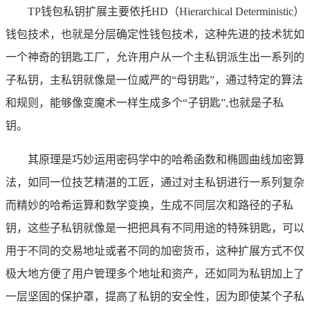
TP钱包私钥扩展主要依托HD（Hierarchical Deterministic）
钱包技术，也就是分层确定性钱包技术，这种先进的技术犹如
一个神奇的钥匙工厂，允许用户从一个主私钥派生出一系列的
子私钥，主私钥就像是一位威严的“母钥匙”，通过特定的算法
和规则，能够像变魔术一样生成多个“子钥匙”,也就是子私
钥。
其原理是巧妙运用密码学中的哈希函数和椭圆曲线加密算
法，如同一位技艺精湛的工匠，通过对主私钥进行一系列复杂
而精妙的哈希运算和数学变换，生成不同层次和路径的子私
钥，这些子私钥就像是一把把具有不同用途的特殊钥匙，可以
用于不同的交易地址或者不同的加密货币，这种扩展方式不仅
极大地方便了用户管理多个地址和资产，还如同为私钥加上了
一层坚固的保护罩，提高了私钥的安全性，因为即使某个子私