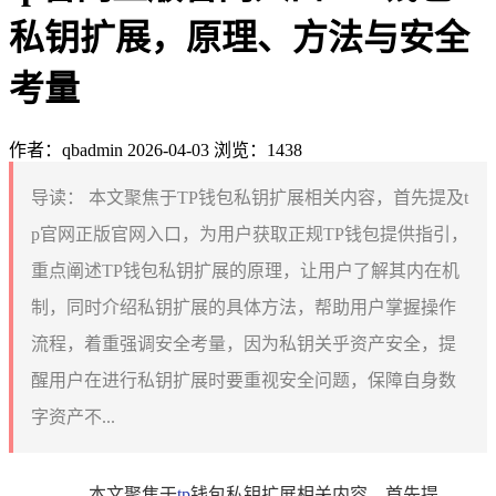
私钥扩展，原理、方法与安全
考量
作者：qbadmin
2026-04-03
浏览：1438
导读：
本文聚焦于TP钱包私钥扩展相关内容，首先提及t
p官网正版官网入口，为用户获取正规TP钱包提供指引，
重点阐述TP钱包私钥扩展的原理，让用户了解其内在机
制，同时介绍私钥扩展的具体方法，帮助用户掌握操作
流程，着重强调安全考量，因为私钥关乎资产安全，提
醒用户在进行私钥扩展时要重视安全问题，保障自身数
字资产不...
本文聚焦于
tp
钱包私钥扩展相关内容，首先提