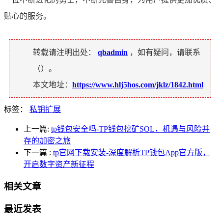
贴心的服务。
转载请注明出处：
qbadmin
，如有疑问，请联系
（
）。
本文地址：
https://www.hlj5hos.com/jklz/1842.html
标签：
私钥扩展
上一篇:
tp钱包安全吗-TP钱包挖矿SOL，机遇与风险并
存的加密之旅
下一篇
:
tp官网下载安装-深度解析TP钱包App官方版，
开启数字资产新征程
相关文章
最近发表