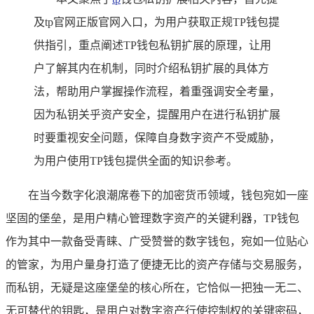
及tp官网正版官网入口，为用户获取正规TP钱包提
供指引，重点阐述TP钱包私钥扩展的原理，让用
户了解其内在机制，同时介绍私钥扩展的具体方
法，帮助用户掌握操作流程，着重强调安全考量，
因为私钥关乎资产安全，提醒用户在进行私钥扩展
时要重视安全问题，保障自身数字资产不受威胁，
为用户使用TP钱包提供全面的知识参考。
在当今数字化浪潮席卷下的加密货币领域，钱包宛如一座
坚固的堡垒，是用户精心管理数字资产的关键利器，TP钱包
作为其中一款备受青睐、广受赞誉的数字钱包，宛如一位贴心
的管家，为用户量身打造了便捷无比的资产存储与交易服务，
而私钥，无疑是这座堡垒的核心所在，它恰似一把独一无二、
无可替代的钥匙，是用户对数字资产行使控制权的关键密码，