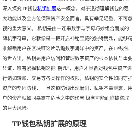
深入探究TP钱包
私钥扩展
这一概念，对于透彻理解钱包的强
大功能以及全方位保障资产安全而言，具有举足轻重、不可忽
视的重大意义。 私钥是由一连串数字与字母巧妙组合而成的
随机字符串，它就像是一把开启神秘宝藏的独特钥匙，能够精
准解锁用户在区块链这片浩瀚数字海洋中的资产，在TP钱包
的世界里，私钥是用户访问和管理数字资产的根本依仗与重要
凭证，唯有紧握私钥这把“钥匙”，用户才具备对钱包中资产进
行诸如转账、交易等各类操作的权限，私钥的安全性如同守护
资产的坚固防线，一旦这道防线出现漏洞，私钥不幸泄露，用
户的资产就如同暴露在危险之中的珍宝,极有可能面临被盗取
的巨大风险。
TP钱包私钥扩展的原理