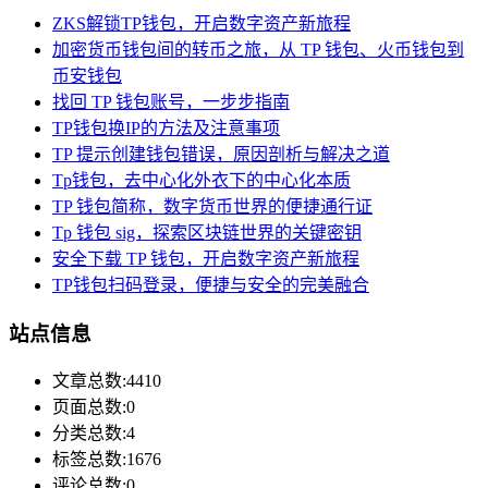
ZKS解锁TP钱包，开启数字资产新旅程
加密货币钱包间的转币之旅，从 TP 钱包、火币钱包到
币安钱包
找回 TP 钱包账号，一步步指南
TP钱包换IP的方法及注意事项
TP 提示创建钱包错误，原因剖析与解决之道
Tp钱包，去中心化外衣下的中心化本质
TP 钱包简称，数字货币世界的便捷通行证
Tp 钱包 sig，探索区块链世界的关键密钥
安全下载 TP 钱包，开启数字资产新旅程
TP钱包扫码登录，便捷与安全的完美融合
站点信息
文章总数:4410
页面总数:0
分类总数:4
标签总数:1676
评论总数:0