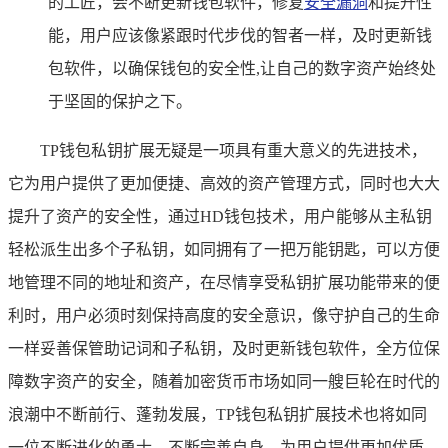
的工匠，会不断更新钱包软件，修复
安全漏洞
和提升性
能，用户应该像紧跟时代步伐的智者一样，及时更新钱
包软件，以确保钱包的安全性,让自己的数字资产始终处
于坚固的保护之下。
TP钱包私钥扩展无疑是一项具有重大意义的先进技术，
它为用户提供了更加便捷、高效的资产管理方式，同时也大大
提升了资产的安全性，通过HD钱包技术，用户能够从主私钥
轻松派生出多个子私钥，如同拥有了一把万能钥匙，可以方便
地管理不同的地址和资产，在尽情享受私钥扩展功能带来的便
利时，用户必须时刻保持高度的安全意识，像守护自己的生命
一样妥善保管助记词和子私钥，及时更新钱包软件，全方位保
障数字资产的安全，随着加密货币市场如同一艘巨轮在时代的
浪潮中不断前行、蓬勃发展，TP钱包私钥扩展技术也将如同
一位不断进化的勇士，不断完善自身，为用户提供更加优质、