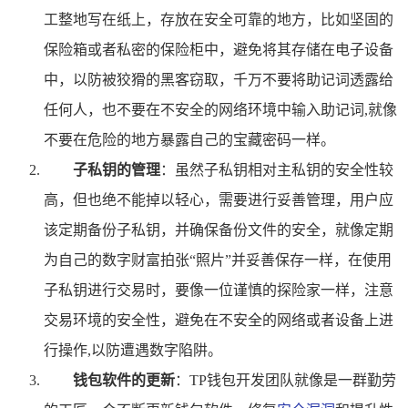
工整地写在纸上，存放在安全可靠的地方，比如坚固的
保险箱或者私密的保险柜中，避免将其存储在电子设备
中，以防被狡猾的黑客窃取，千万不要将助记词透露给
任何人，也不要在不安全的网络环境中输入助记词,就像
不要在危险的地方暴露自己的宝藏密码一样。
子私钥的管理
：虽然子私钥相对主私钥的安全性较
高，但也绝不能掉以轻心，需要进行妥善管理，用户应
该定期备份子私钥，并确保备份文件的安全，就像定期
为自己的数字财富拍张“照片”并妥善保存一样，在使用
子私钥进行交易时，要像一位谨慎的探险家一样，注意
交易环境的安全性，避免在不安全的网络或者设备上进
行操作,以防遭遇数字陷阱。
钱包软件的更新
：TP钱包开发团队就像是一群勤劳