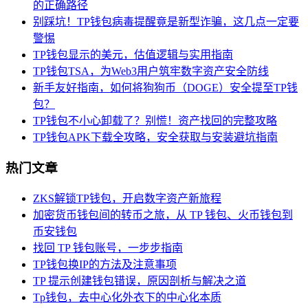
的正确路径
别踩坑！TP钱包病毒提醒竟是新型诈骗，这几点一定要
警惕
TP钱包显示的美元，估值逻辑与实用指南
TP钱包TSA，为Web3用户筑牢数字资产安全防线
新手友好指南，如何将狗狗币（DOGE）安全提至TP钱
包？
TP钱包不小心卸载了？别慌！资产找回的完整攻略
TP钱包APK下载全攻略，安全获取与安装避坑指南
热门文章
ZKS解锁TP钱包，开启数字资产新旅程
加密货币钱包间的转币之旅，从 TP 钱包、火币钱包到
币安钱包
找回 TP 钱包账号，一步步指南
TP钱包换IP的方法及注意事项
TP 提示创建钱包错误，原因剖析与解决之道
Tp钱包，去中心化外衣下的中心化本质