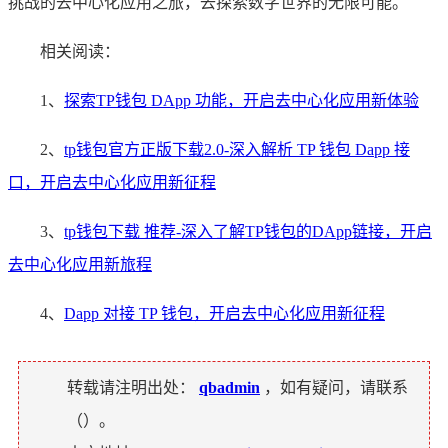
挑战的去中心化应用之旅，去探索数字世界的无限可能。
相关阅读：
1、
探索TP钱包 DApp 功能，开启去中心化应用新体验
2、
tp钱包官方正版下载2.0-深入解析 TP 钱包 Dapp 接
口，开启去中心化应用新征程
3、
tp钱包下载 推荐-深入了解TP钱包的DApp链接，开启
去中心化应用新旅程
4、
Dapp 对接 TP 钱包，开启去中心化应用新征程
转载请注明出处：
qbadmin
，如有疑问，请联系
（
）。