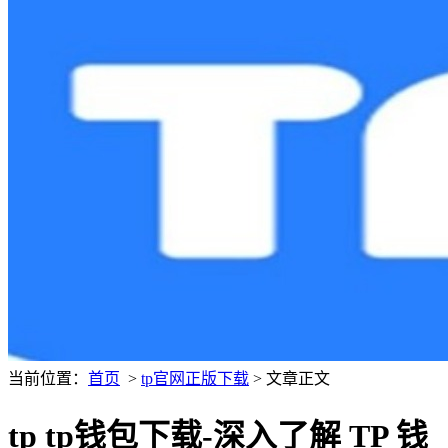
当前位置：
首页
>
tp官网正版下载
> 文章正文
tp tp钱包下载-深入了解 TP 钱