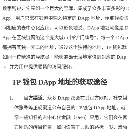
数字钱包，它宛如一个巨大的宝库，集成了众多丰富多彩的 D
App，用户只需在钱包中输入特定的 DApp 地址，便能轻松访
问相应的去中心化应用，可以形象地说，DApp 地址就像是 D
App 在区块链网络这个庞大城市中的“门牌号”，每一个 DApp
都拥有其独一无二的地址，通过这个独特的地址，TP 钱包就
如同一位精准的导航员，能够准确无误地定位到对应的 DAp
p，并为用户提供顺畅的访问服务。
TP 钱包 DApp 地址的获取途径
官方渠道
：众多 DApp 都会在其官方网站、社交媒
体账号等正规渠道公布自己的 TP 钱包 DApp 地址，就
像一些知名的去中心化金融（DeFi）应用，它们会在官
方网站的醒目位置，如同设置了显眼的路标一般，清晰