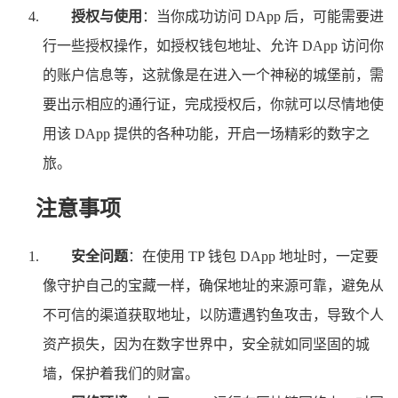
授权与使用
：当你成功访问 DApp 后，可能需要进
行一些授权操作，如授权钱包地址、允许 DApp 访问你
的账户信息等，这就像是在进入一个神秘的城堡前，需
要出示相应的通行证，完成授权后，你就可以尽情地使
用该 DApp 提供的各种功能，开启一场精彩的数字之
旅。
注意事项
安全问题
：在使用 TP 钱包 DApp 地址时，一定要
像守护自己的宝藏一样，确保地址的来源可靠，避免从
不可信的渠道获取地址，以防遭遇钓鱼攻击，导致个人
资产损失，因为在数字世界中，安全就如同坚固的城
墙，保护着我们的财富。