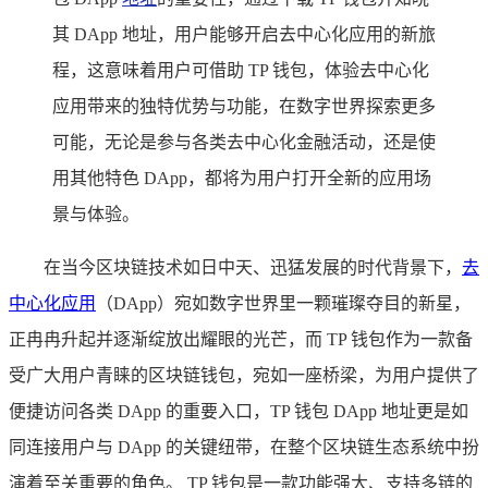
其 DApp 地址，用户能够开启去中心化应用的新旅
程，这意味着用户可借助 TP 钱包，体验去中心化
应用带来的独特优势与功能，在数字世界探索更多
可能，无论是参与各类去中心化金融活动，还是使
用其他特色 DApp，都将为用户打开全新的应用场
景与体验。
在当今区块链技术如日中天、迅猛发展的时代背景下，
去
中心化应用
（DApp）宛如数字世界里一颗璀璨夺目的新星，
正冉冉升起并逐渐绽放出耀眼的光芒，而 TP 钱包作为一款备
受广大用户青睐的区块链钱包，宛如一座桥梁，为用户提供了
便捷访问各类 DApp 的重要入口，TP 钱包 DApp 地址更是如
同连接用户与 DApp 的关键纽带，在整个区块链生态系统中扮
演着至关重要的角色。 TP 钱包是一款功能强大、支持多链的