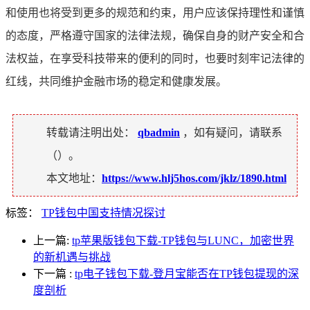
和使用也将受到更多的规范和约束，用户应该保持理性和谨慎
的态度，严格遵守国家的法律法规，确保自身的财产安全和合
法权益，在享受科技带来的便利的同时，也要时刻牢记法律的
红线，共同维护金融市场的稳定和健康发展。
转载请注明出处：
qbadmin
，如有疑问，请联系
（
）。
本文地址：
https://www.hlj5hos.com/jklz/1890.html
标签：
TP钱包中国支持情况探讨
上一篇:
tp苹果版钱包下载-TP钱包与LUNC，加密世界
的新机遇与挑战
下一篇
:
tp电子钱包下载-登月宝能否在TP钱包提现的深
度剖析