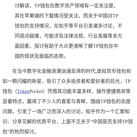
讨解读，TP钱包在数字资产领域有一定关注度，
其在苹果端的下载情况受关注，而关于中国对TP
钱包的支持情况，在知乎等平台引发诸多讨论，不
同观点碰撞，可能涉及法律法规、行业发展等多方
面因素，探讨有助于大众更清晰了解TP钱包在中
国的现状及面临的态势。
在当今数字化金融浪潮汹涌澎湃的时代,虚拟货币钱包宛
如一颗闪耀的新星，吸引了众多投资者和爱好者的目光，TP
钱包（
Token
Pocket）凭借其功能丰富多样、操作便捷高效等
显著特点，赢得了不少人的喜爱与青睐，围绕TP钱包的态度
问题，引发了一场广泛而深入的讨论，知乎作为一个汇聚知
识、分享见解的优质平台，上面不乏关于“中国是否支持TP钱
包”的热烈探讨。