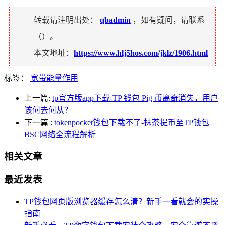
转载请注明出处：
qbadmin
，如有疑问，请联系
（
）。
本文地址：
https://www.hlj5hos.com/jklz/1906.html
标签：
宽带能量作用
上一篇:
tp官方版app下载-TP 钱包 Pig 币离奇消失，用户
该何去何从？
下一篇
:
tokenpocket钱包下载不了-抹茶提币至TP钱包
BSC网络全流程解析
相关文章
最近发表
TP钱包网页版浏览器缓存怎么清？新手一看就会的实操
指南