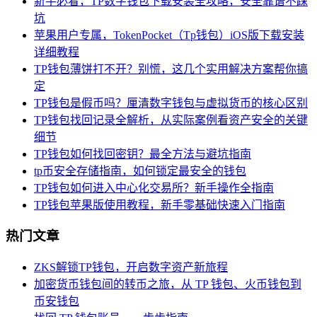
新手必看，TP数字钱包下载安装全攻略，安全靠谱不踩
坑
苹果用户专属，TokenPocket（Tp钱包）iOS版下载安装
详细教程
TP钱包薄饼打不开？别慌，这几个实用解决方案帮你搞
定
TP钱包是假币吗？厘清数字钱包与虚拟货币的核心区别
TP钱包找回记录全解析，从实际案例看资产安全的关键
细节
TP钱包如何找回密钥？最全方法与避坑指南
tp币安全存储指南，如何锁定最安全的钱包
TP钱包如何进入中心化交易所？新手操作全指南
TP钱包苹果版使用教程，新手零基础快速入门指南
热门文章
ZKS解锁TP钱包，开启数字资产新旅程
加密货币钱包间的转币之旅，从 TP 钱包、火币钱包到
币安钱包