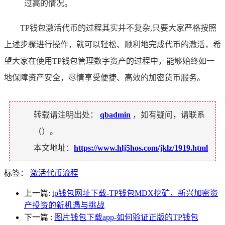
过高的情况。
TP钱包激活代币的过程其实并不复杂,只要大家严格按照
上述步骤进行操作，就可以轻松、顺利地完成代币的激活，希
望大家在使用TP钱包管理数字资产的过程中，能够始终如一
地保障资产安全，尽情享受便捷、高效的加密货币服务。
转载请注明出处：
qbadmin
，如有疑问，请联系
（
）。
本文地址：
https://www.hlj5hos.com/jklz/1919.html
标签：
激活代币流程
上一篇:
tp钱包网址下载-TP钱包MDX挖矿，新兴加密资
产投资的新机遇与挑战
下一篇
:
图片钱包下载app-如何验证正版的TP钱包