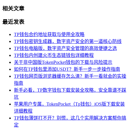
相关文章
最近发表
TP钱包合约地址获取与使用全攻略
TP钱包密钥生成器，数字资产安全的第一道核心防线
TP钱包电脑版，数字资产安全管理的高效便捷之选
TP钱包内创建火币生态链钱包详细教程
关于非中国版TokenPocket钱包的下载与风险提示
如何在TP钱包里添加USDT？新手一步一步操作指南
TP钱包网页版浏览器缓存怎么清？新手一看就会的实操
指南
新手必看，TP数字钱包下载安装全攻略，安全靠谱不踩
坑
苹果用户专属，TokenPocket（Tp钱包）iOS版下载安装
详细教程
TP钱包薄饼打不开？别慌，这几个实用解决方案帮你搞
定