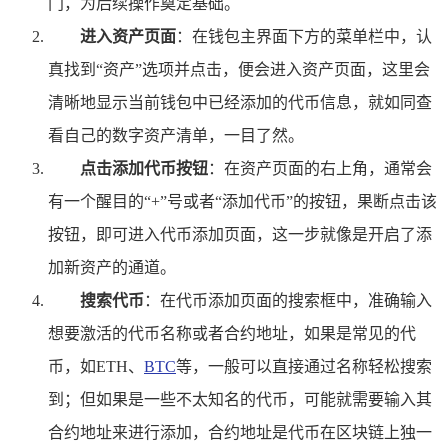
门，为后续操作奠定基础。
进入资产页面
：在钱包主界面下方的菜单栏中，认
真找到“资产”选项并点击，便会进入资产页面，这里会
清晰地显示当前钱包中已经添加的代币信息，就如同查
看自己的数字资产清单，一目了然。
点击添加代币按钮
：在资产页面的右上角，通常会
有一个醒目的“+”号或者“添加代币”的按钮，果断点击该
按钮，即可进入代币添加页面，这一步就像是开启了添
加新资产的通道。
搜索代币
：在代币添加页面的搜索框中，准确输入
想要激活的代币名称或者合约地址，如果是常见的代
币，如ETH、
BTC
等，一般可以直接通过名称轻松搜索
到；但如果是一些不太知名的代币，可能就需要输入其
合约地址来进行添加，合约地址是代币在区块链上独一