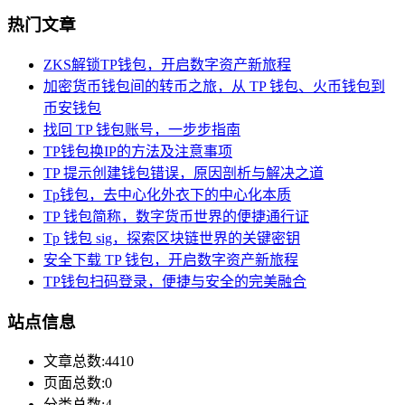
热门文章
ZKS解锁TP钱包，开启数字资产新旅程
加密货币钱包间的转币之旅，从 TP 钱包、火币钱包到
币安钱包
找回 TP 钱包账号，一步步指南
TP钱包换IP的方法及注意事项
TP 提示创建钱包错误，原因剖析与解决之道
Tp钱包，去中心化外衣下的中心化本质
TP 钱包简称，数字货币世界的便捷通行证
Tp 钱包 sig，探索区块链世界的关键密钥
安全下载 TP 钱包，开启数字资产新旅程
TP钱包扫码登录，便捷与安全的完美融合
站点信息
文章总数:4410
页面总数:0
分类总数:4