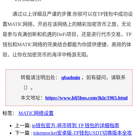
通过以上详细且严谨的步骤,你就可以在TP钱包中成功设
置MATIC网络，开启在该网络上的精彩加密货币之旅，无论
是参与充满创新和机遇的DeFi项目，还是进行代币交易，TP
钱包和MATIC网络的完美结合都能为你提供便捷、高效的体
验，让你在加密货币的海洋中畅游无阻。
转载请注明出处：
qbadmin
，如有疑问，请联系
（
）。
本文地址：
https://www.hlj5hos.com/jklz/1965.html
标签：
MATIC网络设置
上一篇:
tp钱包官方-将币转到 TP 钱包的详细指南
下一篇
:
tokenpocket安卓版-TP钱包USDT切换版本全攻