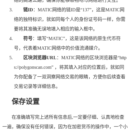
络的高速公路，确保你能够顺畅地与网络进行交互。
链ID
：MATIC网络的链ID是“137”，这是MATIC网
络的独特标识，就如同每个人的身份证号码一样，你需
要将其准确无误地填入相应的输入框中。
符号
：填写“MATIC”，这是该网络的原生代币符
号，代表着MATIC网络中的价值流通媒介。
区块浏览器URL
：MATIC网络的区块浏览器是“http
s://polygonscan.com” ，将其填入对应的位置后，就如同
为你配备了一双洞察网络交易的眼睛，方便你后续查看
交易记录等详细信息。
保存设置
在准确填写完上述所有信息后,一定要仔细、认真地检查
一遍，确保没有任何错误，因为在加密货币的操作中，一个小