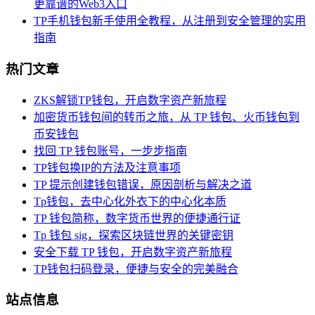
更靠谱的Web3入口
TP手机钱包新手使用全教程，从注册到安全管理的实用
指南
热门文章
ZKS解锁TP钱包，开启数字资产新旅程
加密货币钱包间的转币之旅，从 TP 钱包、火币钱包到
币安钱包
找回 TP 钱包账号，一步步指南
TP钱包换IP的方法及注意事项
TP 提示创建钱包错误，原因剖析与解决之道
Tp钱包，去中心化外衣下的中心化本质
TP 钱包简称，数字货币世界的便捷通行证
Tp 钱包 sig，探索区块链世界的关键密钥
安全下载 TP 钱包，开启数字资产新旅程
TP钱包扫码登录，便捷与安全的完美融合
站点信息