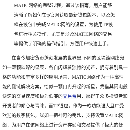
MATIC网络的完整过程，通过该指南，用户能够
清晰了解如何在tp官网获取最新钱包版本，以及怎
样在钱包中完成MATIC网络的设置，为使用TP钱
包进行相关操作，尤其是涉及MATIC网络的交易
等提供了明确的操作指引，方便用户快速上手。
在当今加密货币蓬勃发展的世界里,不同的区块链网络宛
如一颗颗璀璨的星辰，各自闪耀着独特的光芒，拥有着别具一
格的功能和丰富多样的应用场景，MATIC网络作为一种高性
能的侧链解决方案，恰似一颗冉冉升起的新星，凭借其闪电般
快速的交易速度和极为低廉的
交易费
用，赢得了众多投资者和
开发者的倾心与青睐，而TP钱包，作为一款功能强大且广受
欢迎的数字钱包，犹如一把神奇的钥匙，支持设置MATIC网
络，为用户在该网络上进行资产存储和交易提供了极大的便