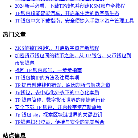
2024新手必看，下载TP钱包并创建KSM账户全教程
TP钱包赋能智能汽车，开启车生活的数字新生态
TP钱包中文下载指南，安全便捷入手数字资产管理工具
热门文章
ZKS解锁TP钱包，开启数字资产新旅程
加密货币钱包间的转币之旅，从 TP 钱包、火币钱包到
币安钱包
找回 TP 钱包账号，一步步指南
TP钱包换IP的方法及注意事项
TP 提示创建钱包错误，原因剖析与解决之道
Tp钱包，去中心化外衣下的中心化本质
TP 钱包简称，数字货币世界的便捷通行证
安全下载 TP 钱包，开启数字资产新旅程
Tp 钱包 sig，探索区块链世界的关键密钥
TP钱包扫码登录，便捷与安全的完美融合
站点信息