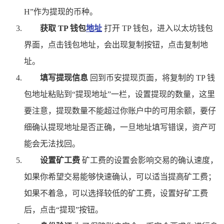
H”作为提现的币种。
获取 TP 钱包
地址
打开 TP 钱包，进入以太坊钱包
界面，点击钱包地址，会出现复制按钮，点击复制地
址。
填写提现信息
回到币安提现页面，将复制的 TP 钱
包地址粘贴到“提现地址”一栏，设置提现的数量，这里
要注意，提现数量不能超过你账户中的可用余额，要仔
细确认提现地址是否正确，一旦地址填写错误，资产可
能会无法找回。
设置矿工费
矿工费的设置会影响交易的确认速度，
如果你希望交易能够快速确认，可以适当提高矿工费；
如果不着急，可以选择较低的矿工费，设置好矿工费
后，点击“提现”按钮。