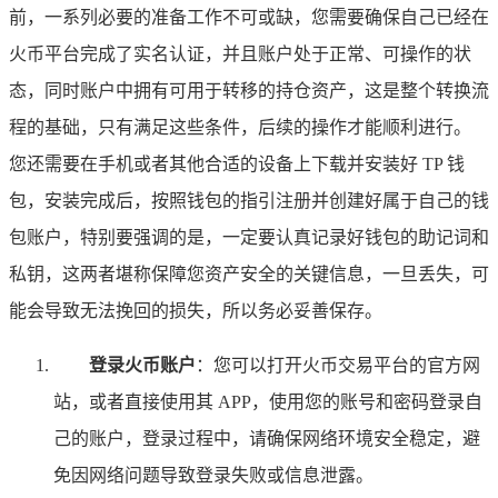
前，一系列必要的准备工作不可或缺，您需要确保自己已经在
火币平台完成了实名认证，并且账户处于正常、可操作的状
态，同时账户中拥有可用于转移的持仓资产，这是整个转换流
程的基础，只有满足这些条件，后续的操作才能顺利进行。
您还需要在手机或者其他合适的设备上下载并安装好 TP 钱
包，安装完成后，按照钱包的指引注册并创建好属于自己的钱
包账户，特别要强调的是，一定要认真记录好钱包的助记词和
私钥，这两者堪称保障您资产安全的关键信息，一旦丢失，可
能会导致无法挽回的损失，所以务必妥善保存。
登录火币账户
：您可以打开火币交易平台的官方网
站，或者直接使用其 APP，使用您的账号和密码登录自
己的账户，登录过程中，请确保网络环境安全稳定，避
免因网络问题导致登录失败或信息泄露。