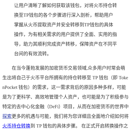
让用户清晰了解如何获取该钱包，对将火币持仓转
换至TP钱包的各个步骤进行深入剖析，帮助用户
掌握从火币提取资产并安全转移到TP钱包的具体
操作，为有相关需求的用户提供了全面、实用的指
导，助力其顺利完成资产转移，保障资产在不同平
台间的有效流转。
在当今蓬勃发展的加密货币交易领域,众多用户时常会萌
生出将自己于火币平台所拥有的持仓转移至 TP 钱包（即 Toke
nPocket 钱包）的需求，这一需求背后的原因多种多样，可能
是为了更科学、高效地管理个人资产，也可能是为了积极参与
特定的去中心化金融（DeFi）项目，从而在加密货币的世界中
探索
更多的机遇与可能，我们将为您详细且全面地介绍如何将
火币持仓转换
到 TP 钱包的具体步骤。 在正式开启转换操作之