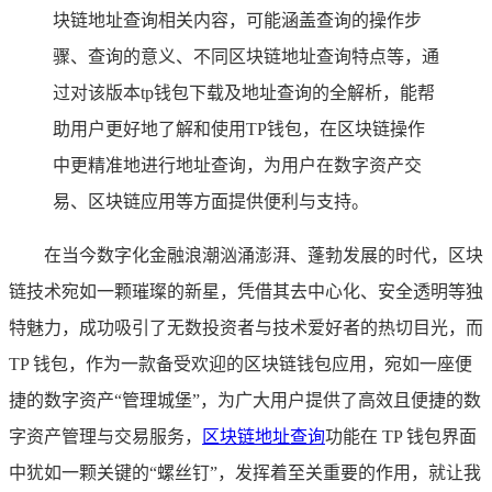
块链地址查询相关内容，可能涵盖查询的操作步
骤、查询的意义、不同区块链地址查询特点等，通
过对该版本tp钱包下载及地址查询的全解析，能帮
助用户更好地了解和使用TP钱包，在区块链操作
中更精准地进行地址查询，为用户在数字资产交
易、区块链应用等方面提供便利与支持。
在当今数字化金融浪潮汹涌澎湃、蓬勃发展的时代，区块
链技术宛如一颗璀璨的新星，凭借其去中心化、安全透明等独
特魅力，成功吸引了无数投资者与技术爱好者的热切目光，而
TP 钱包，作为一款备受欢迎的区块链钱包应用，宛如一座便
捷的数字资产“管理城堡”，为广大用户提供了高效且便捷的数
字资产管理与交易服务，
区块链地址查询
功能在 TP 钱包界面
中犹如一颗关键的“螺丝钉”，发挥着至关重要的作用，就让我