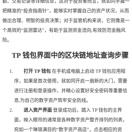
额、交易记录等详细信息，这对于投资者而言，就如同手握一
把精准的“投资指南针”，能够实时掌握自己的资产状况，从而
做出合理、明智的投资决策；对于监管机构来说，它则像是一
个高效的“监测雷达”，有助于监测资金流向,有效防范金融风
险。
TP 钱包界面中的区块链地址查询步骤
打开 TP 钱包
在手机或电脑上启动 TP 钱包应用程
序，如果是首次使用，就如同开启一扇新的大门，需要
进行注册和登录操作，并精心设置好安全密码等重要信
息,为自己的数字资产筑牢安全防线。
进入资产界面
登录成功后，踏入 TP 钱包的主界
面，映入眼帘的通常是各种数字资产整齐排列的列表，
宛如一个琳琅满目的“数字资产商店”，点击相应的资