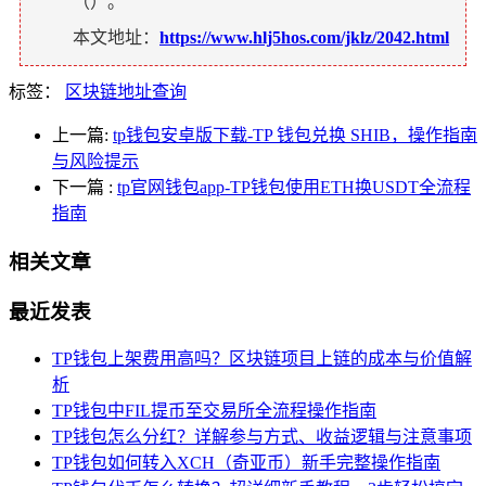
（
）。
本文地址：
https://www.hlj5hos.com/jklz/2042.html
标签：
区块链地址查询
上一篇:
tp钱包安卓版下载-TP 钱包兑换 SHIB，操作指南
与风险提示
下一篇
:
tp官网钱包app-TP钱包使用ETH换USDT全流程
指南
相关文章
最近发表
TP钱包上架费用高吗？区块链项目上链的成本与价值解
析
TP钱包中FIL提币至交易所全流程操作指南
TP钱包怎么分红？详解参与方式、收益逻辑与注意事项
TP钱包如何转入XCH（奇亚币）新手完整操作指南