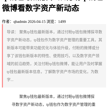
微博看数字资产新动态
作者：qbadmin
2026-04-15
浏览：1499
导读：
聚焦tp钱包最新版本，通过付盼tp钱包微博探寻数
字资产新动态，tp钱包作为数字资产管理的重要工具，其
新版本可能带来功能优化与体验升级，付盼的微博或分
享了该钱包新版本的特性、使用技巧，以及数字资产领
域的前沿趋势，关注付盼tp钱包微博，能让用户及时掌握
tp钱包最新版本信息，了解数字资产市场的变化，为数
字...
聚焦tp钱包最新版本，通过付盼tp钱包微博探
寻数字资产新动态，tp钱包作为数字资产管理的重