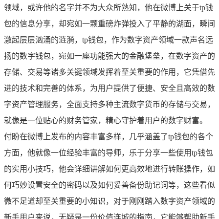
领域，或许他的名字并不为大众所熟知，他在微博上关于tp钱
包的信息分享，却宛如一颗重磅炸弹投入了平静的湖面，瞬间
激起层层汹涌的涟漪，tp钱包，作为数字资产领域一款声名远
扬的数字钱包，宛如一座功能强大的金融堡垒，在数字资产的
存储、交易等诸多关键领域发挥着至关重要的作用，它凭借先
进的技术和完善的体系，为用户提供了便捷、安全且高效的数
字资产管理服务，全面支持多种主流数字货币的存储与交易，
就像是一位贴心的财务管家，精心守护着用户的数字财富。
付盼在微博上发布的内容丰富多样，几乎涵盖了tp钱包的各个
方面，他就像一位经验丰富的导师，乐于分享一些使用tp钱包
的实用小技巧，他会详细讲解如何更高效地进行转账操作，如
何巧妙设置安全的密码以及如何妥善备份助记词等，这些看似
微不足道却至关重要的小知识，对于刚刚踏入数字资产领域的
新手用户来说，无疑是一份价值连城的指南，它能够帮助新手