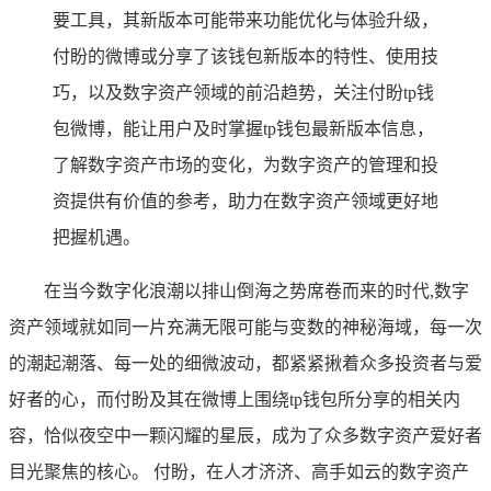
要工具，其新版本可能带来功能优化与体验升级，
付盼的微博或分享了该钱包新版本的特性、使用技
巧，以及数字资产领域的前沿趋势，关注付盼tp钱
包微博，能让用户及时掌握tp钱包最新版本信息，
了解数字资产市场的变化，为数字资产的管理和投
资提供有价值的参考，助力在数字资产领域更好地
把握机遇。
在当今数字化浪潮以排山倒海之势席卷而来的时代,数字
资产领域就如同一片充满无限可能与变数的神秘海域，每一次
的潮起潮落、每一处的细微波动，都紧紧揪着众多投资者与爱
好者的心，而付盼及其在微博上围绕tp钱包所分享的相关内
容，恰似夜空中一颗闪耀的星辰，成为了众多数字资产爱好者
目光聚焦的核心。 付盼，在人才济济、高手如云的数字资产