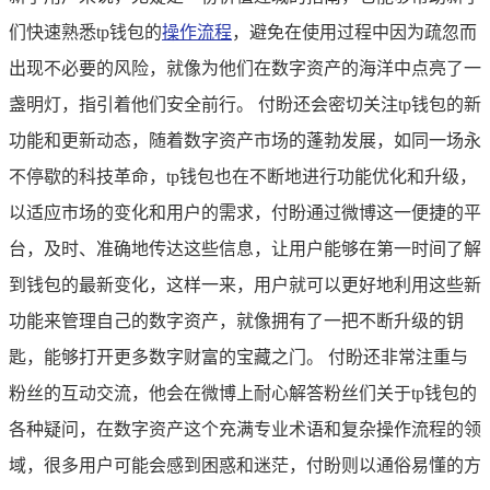
们快速熟悉tp钱包的
操作流程
，避免在使用过程中因为疏忽而
出现不必要的风险，就像为他们在数字资产的海洋中点亮了一
盏明灯，指引着他们安全前行。 付盼还会密切关注tp钱包的新
功能和更新动态，随着数字资产市场的蓬勃发展，如同一场永
不停歇的科技革命，tp钱包也在不断地进行功能优化和升级，
以适应市场的变化和用户的需求，付盼通过微博这一便捷的平
台，及时、准确地传达这些信息，让用户能够在第一时间了解
到钱包的最新变化，这样一来，用户就可以更好地利用这些新
功能来管理自己的数字资产，就像拥有了一把不断升级的钥
匙，能够打开更多数字财富的宝藏之门。 付盼还非常注重与
粉丝的互动交流，他会在微博上耐心解答粉丝们关于tp钱包的
各种疑问，在数字资产这个充满专业术语和复杂操作流程的领
域，很多用户可能会感到困惑和迷茫，付盼则以通俗易懂的方