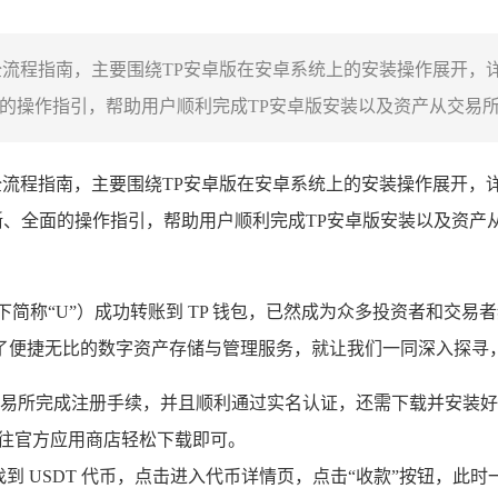
全流程指南，主要围绕TP安卓版在安卓系统上的安装操作展开，
操作指引，帮助用户顺利完成TP安卓版安装以及资产从交易所到
的全流程指南，主要围绕TP安卓版在安卓系统上的安装操作展开
晰、全面的操作指引，帮助用户顺利完成TP安卓版安装以及资产
以下简称“U”）成功转账到 TP 钱包，已然成为众多投资者和交
便捷无比的数字资产存储与管理服务，就让我们一同深入探寻，究竟
所完成注册手续，并且顺利通过实名认证，还需下载并安装好 TP 
，前往官方应用商店轻松下载即可。
找到 USDT 代币，点击进入代币详情页，点击“收款”按钮，此