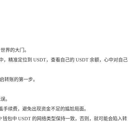
产世界的大门。
精准定位到 USDT，查看自己的 USDT 余额，心中对自己
开启转账的第一步。
无误。
覆盖手续费，避免出现资金不足的尴尬局面。
TP 钱包中 USDT 的网络类型保持一致，否则，就可能会陷入转