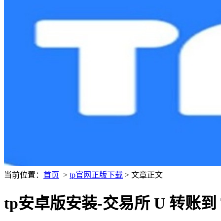
当前位置：
首页
>
tp官网正版下载
> 文章正文
tp安卓版安装-交易所 U 转账到