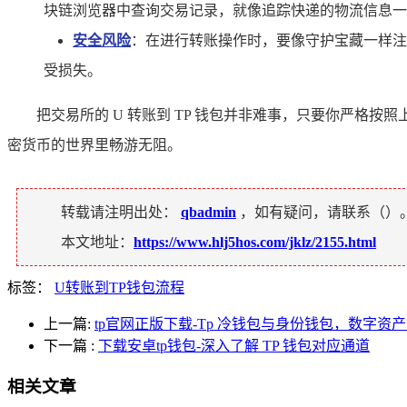
块链浏览器中查询交易记录，就像追踪快递的物流信息一
安全风险
：在进行转账操作时，要像守护宝藏一样注
受损失。
把交易所的 U 转账到 TP 钱包并非难事，只要你严
密货币的世界里畅游无阻。
转载请注明出处：
qbadmin
，如有疑问，请联系（
）
本文地址：
https://www.hlj5hos.com/jklz/2155.html
标签：
U转账到TP钱包流程
上一篇:
tp官网正版下载-Tp 冷钱包与身份钱包，数字资
下一篇
:
下载安卓tp钱包-深入了解 TP 钱包对应通道
相关文章