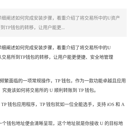
详细阐述如何完成安装步骤，着重介绍了将交易所中的U资产
TP钱包的转移，让用户能更...
，详细阐述如何完成安装步骤，着重介绍了将交易所中的U
从交易所到TP钱包的转移，让用户能更便捷、安全地管理
易者频繁面临的一项常规操作，TP 钱包，作为一款功能卓越且应用
该如何将交易所的 U 顺利转账到 TP 钱包。
钱包应用程序，TP 钱包犹如一位全能选手，支持 iOS 和 A
时一个钱包地址便会清晰呈现，这个地址就是你接收 U 的目标地