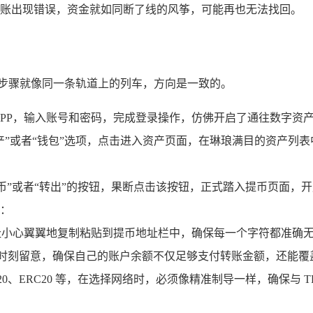
账出现错误，资金就如同断了线的风筝，可能再也无法找回。
的步骤就像同一条轨道上的列车，方向是一致的。
APP，输入账号和密码，完成登录操作，仿佛开启了通往数字资
”或者“钱包”选项，点击进入资产页面，在琳琅满目的资产列表中，
“提币”或者“转出”的按钮，果断点击该按钮，正式踏入提币页面，
：
地址小心翼翼地复制粘贴到提币地址栏中，确保每一个字符都准确
，要时刻留意，确保自己的账户余额不仅足够支付转账金额，还能
C20、ERC20 等，在选择网络时，必须像精准制导一样，确保与 