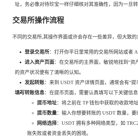
址，务必像对待珍宝一样仔细核对其准确性，因为一旦转
交易所操作流程
不同的交易所,其操作界面或许会存在一些差异，但大致
登录交易所
：打开你平日里常用的交易所网站或者 
进入资产页面
：在交易所的主界面，敏锐地找到“资产
的资产状况便有了清晰的认知。
发起转账
：来到 USDT 资产详情页面，通常会有
填写转账信息
：在提币页面，需要认真填写以下关键信息
提币地址
：将之前在 TP 钱包中获取的收款
提币数量
：输入你想要转账的 USDT 数量
网络选择
：USDT 拥有多种网络类型，如 TR
账失败或者资金丢失的困境。