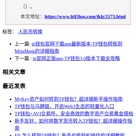
（
）。
本文地址：
https://www.hlj5hos.com/jklz/2173.html
标签：
人民币转换
上一篇:
tp钱包官网下载app最新版本-TP钱包转账到
MetaMask的详细指南
下一篇
:
tp官网正版app-TP钱包3.0版本下载全攻略
相关文章
最近发表
MyKey资产如何转到TP钱包？超详细新手操作指南
TP钱包与马蹄链，开启Web3生态的轻量化入口
TP钱包×AVI交易所，安全高效的数字资产交易黄金搭档
新手友好，如何将数字货币转入TP钱包？超详细操作指
南
FIL怎么转到TP钱包？新手也能轻松操作的详细教程