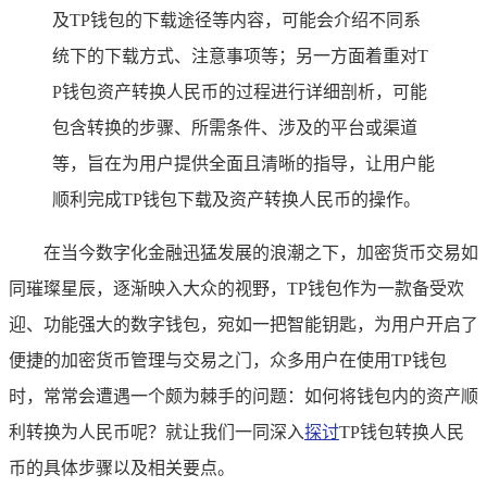
及TP钱包的下载途径等内容，可能会介绍不同系
统下的下载方式、注意事项等；另一方面着重对T
P钱包资产转换人民币的过程进行详细剖析，可能
包含转换的步骤、所需条件、涉及的平台或渠道
等，旨在为用户提供全面且清晰的指导，让用户能
顺利完成TP钱包下载及资产转换人民币的操作。
在当今数字化金融迅猛发展的浪潮之下，加密货币交易如
同璀璨星辰，逐渐映入大众的视野，TP钱包作为一款备受欢
迎、功能强大的数字钱包，宛如一把智能钥匙，为用户开启了
便捷的加密货币管理与交易之门，众多用户在使用TP钱包
时，常常会遭遇一个颇为棘手的问题：如何将钱包内的资产顺
利转换为人民币呢？就让我们一同深入
探讨
TP钱包转换人民
币的具体步骤以及相关要点。