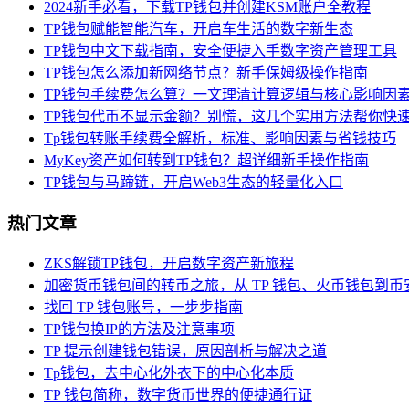
2024新手必看，下载TP钱包并创建KSM账户全教程
TP钱包赋能智能汽车，开启车生活的数字新生态
TP钱包中文下载指南，安全便捷入手数字资产管理工具
TP钱包怎么添加新网络节点？新手保姆级操作指南
TP钱包手续费怎么算？一文理清计算逻辑与核心影响因
TP钱包代币不显示金额？别慌，这几个实用方法帮你快
Tp钱包转账手续费全解析，标准、影响因素与省钱技巧
MyKey资产如何转到TP钱包？超详细新手操作指南
TP钱包与马蹄链，开启Web3生态的轻量化入口
热门文章
ZKS解锁TP钱包，开启数字资产新旅程
加密货币钱包间的转币之旅，从 TP 钱包、火币钱包到币
找回 TP 钱包账号，一步步指南
TP钱包换IP的方法及注意事项
TP 提示创建钱包错误，原因剖析与解决之道
Tp钱包，去中心化外衣下的中心化本质
TP 钱包简称，数字货币世界的便捷通行证