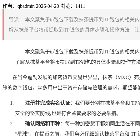
作者：qbadmin
2026-04-20
浏览：1411
导读：
本文聚焦于tp钱包下载及抹茶提币到TP钱包的相关
解从抹茶平台将币提取到TP钱包的具体步骤和操作方法，让
本文聚焦于tp钱包下载及抹茶提币到TP钱包的相关
了解从抹茶平台将币提取到TP钱包的具体步骤和操作方
在当今蓬勃发展的加密货币交易世界里，抹茶（MXC）宛如一
睐的数字钱包，众多用户出于资产存储与管理的需求，期望能够将
注册并完成实名认证
：我们要分别在抹茶平台和 T
安全的坚实防线,也是符合监管要求的必要举措。
确认网络和币种
：每一种加密货币都如同生活在不同
“星球”，在提币之前，我们务必仔细确认抹茶平台和 T