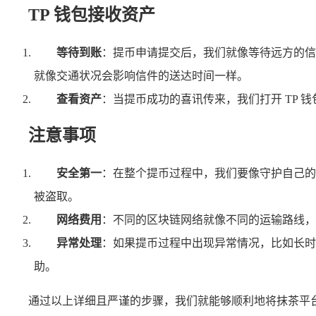
TP 钱包接收资产
等待到账
：提币申请提交后，我们就像等待远方的信
就像交通状况会影响信件的送达时间一样。
查看资产
：当提币成功的喜讯传来，我们打开 TP 
注意事项
安全第一
：在整个提币过程中，我们要像守护自己的
被盗取。
网络费用
：不同的区块链网络就像不同的运输路线，
异常处理
：如果提币过程中出现异常情况，比如长时
助。
通过以上详细且严谨的步骤，我们就能够顺利地将抹茶平台