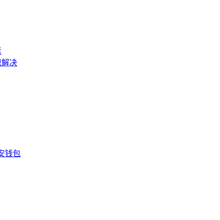
素
速解决
安钱包