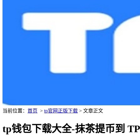
当前位置：
首页
>
tp官网正版下载
> 文章正文
tp钱包下载大全-抹茶提币到 T