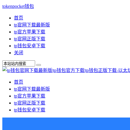
tokenpocket钱包
首页
tp官网下载最新版
tp官方苹果下载
tp官网正版下载
tp钱包安卓下载
关闭
首页
tp官网下载最新版
tp官方苹果下载
tp官网正版下载
tp钱包安卓下载