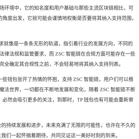
市场环境中，它的知名度和用户基础与那些主流区块链相比，可
利益的角度出发，它就可能会谨慎地权衡是否要将其纳入支持范围，
求就像是一条条无形的轨道，指引着行业的发展方向，不同的
律法规和监管要求，而 ZSC 智能链在合规方面可能存在一些
有完全确定其合规性之前，不会轻易地将其纳入支持列表。
一些钱包张开了热情的怀抱，支持 ZSC 智能链，用户们可以根
法世界，一切都在不断地发展和变化，随着 ZSC 智能链不断
必然会吸引更多的关注，到那时，TP 钱包也有可能会重新审
行业的持续发展和进步，未来充满了无限的可能性，也许在不久的
，让我们一起怀揣着期待，共同见证这一美好时刻的到来。