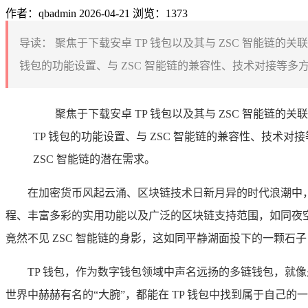
作者：qbadmin
2026-04-21
浏览：1373
导读：
聚焦于下载安卓 TP 钱包以及其与 ZSC 智能链的关
钱包的功能设置、与 ZSC 智能链的兼容性、技术对接等多方
聚焦于下载安卓 TP 钱包以及其与 ZSC 智能链的
TP 钱包的功能设置、与 ZSC 智能链的兼容性、技术
ZSC 智能链的潜在需求。
在加密货币风起云涌、区块链技术日新月异的时代浪潮中，数
程、丰富多彩的实用功能以及广泛的区块链支持范围，如同夜空
竟然不见 ZSC 智能链的身影，这如同平静湖面投下的一颗石
TP 钱包，作为数字钱包领域中声名远扬的多链钱包，就
世界中赫赫有名的“大腕”，都能在 TP 钱包中找到属于自己