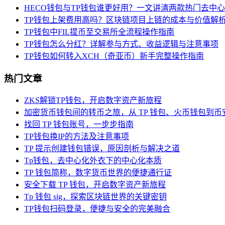
HECO钱包与TP钱包谁更好用？一文讲清两款热门去中
TP钱包上架费用高吗？区块链项目上链的成本与价值解
TP钱包中FIL提币至交易所全流程操作指南
TP钱包怎么分红？详解参与方式、收益逻辑与注意事项
TP钱包如何转入XCH（奇亚币）新手完整操作指南
热门文章
ZKS解锁TP钱包，开启数字资产新旅程
加密货币钱包间的转币之旅，从 TP 钱包、火币钱包到币
找回 TP 钱包账号，一步步指南
TP钱包换IP的方法及注意事项
TP 提示创建钱包错误，原因剖析与解决之道
Tp钱包，去中心化外衣下的中心化本质
TP 钱包简称，数字货币世界的便捷通行证
安全下载 TP 钱包，开启数字资产新旅程
Tp 钱包 sig，探索区块链世界的关键密钥
TP钱包扫码登录，便捷与安全的完美融合