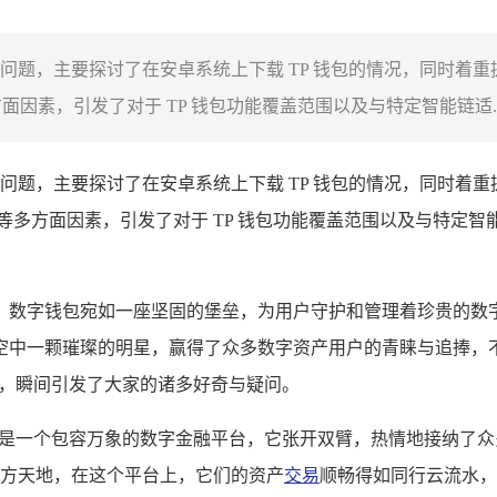
联问题，主要探讨了在安卓系统上下载 TP 钱包的情况，同时着重提
面因素，引发了对于 TP 钱包功能覆盖范围以及与特定智能链适..
关联问题，主要探讨了在安卓系统上下载 TP 钱包的情况，同时着重
对接等多方面因素，引发了对于 TP 钱包功能覆盖范围以及与特定智
字钱包宛如一座坚固的堡垒，为用户守护和管理着珍贵的数字资产，T
中一颗璀璨的明星，赢得了众多数字资产用户的青睐与追捧，不少
子，瞬间引发了大家的诸多好奇与疑问。
像是一个包容万象的数字金融平台，它张开双臂，热情地接纳了
的一方天地，在这个平台上，它们的资产
交易
顺畅得如同行云流水，