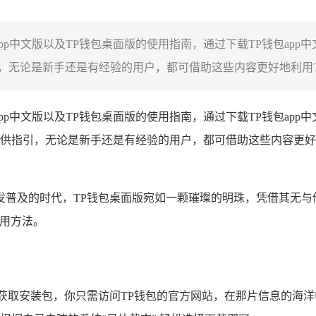
pp中文版以及TP钱包桌面版的使用指南，通过下载TP钱包ap
无论是新手还是有经验的用户，都可借助这些内容更好地利用TP
app中文版以及TP钱包桌面版的使用指南，通过下载TP钱包ap
供指引，无论是新手还是有经验的用户，都可借助这些内容更好
发普及的时代，TP钱包桌面版宛如一颗璀璨的明珠，凭借其无
使用方法。
获取安装包，你只需访问TP钱包的官方网站，在那片信息的海洋