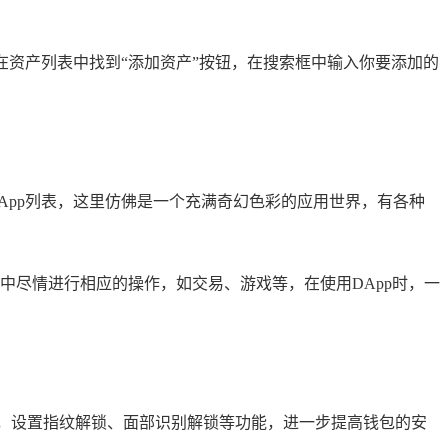
在资产列表中找到“添加资产”按钮，在搜索框中输入你要添加的
DApp列表，这里仿佛是一个充满奇幻色彩的应用世界，有各种
p中尽情进行相应的操作，如交易、游戏等，在使用DApp时，一
，设置指纹解锁、面部识别解锁等功能，进一步提高钱包的安