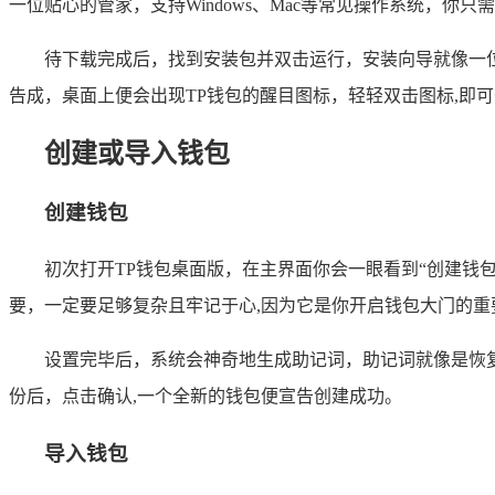
一位贴心的管家，支持Windows、Mac等常见操作系统，你
待下载完成后，找到安装包并双击运行，安装向导就像一
告成，桌面上便会出现TP钱包的醒目图标，轻轻双击图标,即可
创建或导入钱包
创建钱包
初次打开TP钱包桌面版，在主界面你会一眼看到“创建钱
要，一定要足够复杂且牢记于心,因为它是你开启钱包大门的重
设置完毕后，系统会神奇地生成助记词，助记词就像是恢
份后，点击确认,一个全新的钱包便宣告创建成功。
导入钱包