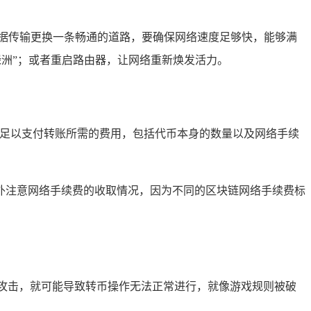
数据传输更换一条畅通的道路，要确保网络速度足够快，能够满
绿洲”；或者重启路由器，让网络重新焕发活力。
不足以支付转账所需的费用，包括代币本身的数量以及网络手续
外注意网络手续费的收取情况，因为不同的区块链网络手续费标
被攻击，就可能导致转币操作无法正常进行，就像游戏规则被破