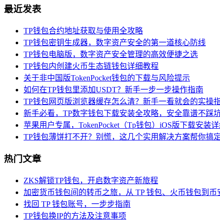
最近发表
TP钱包合约地址获取与使用全攻略
TP钱包密钥生成器，数字资产安全的第一道核心防线
TP钱包电脑版，数字资产安全管理的高效便捷之选
TP钱包内创建火币生态链钱包详细教程
关于非中国版TokenPocket钱包的下载与风险提示
如何在TP钱包里添加USDT？新手一步一步操作指南
TP钱包网页版浏览器缓存怎么清？新手一看就会的实操
新手必看，TP数字钱包下载安装全攻略，安全靠谱不踩
苹果用户专属，TokenPocket（Tp钱包）iOS版下载安装
TP钱包薄饼打不开？别慌，这几个实用解决方案帮你搞
热门文章
ZKS解锁TP钱包，开启数字资产新旅程
加密货币钱包间的转币之旅，从 TP 钱包、火币钱包到币
找回 TP 钱包账号，一步步指南
TP钱包换IP的方法及注意事项