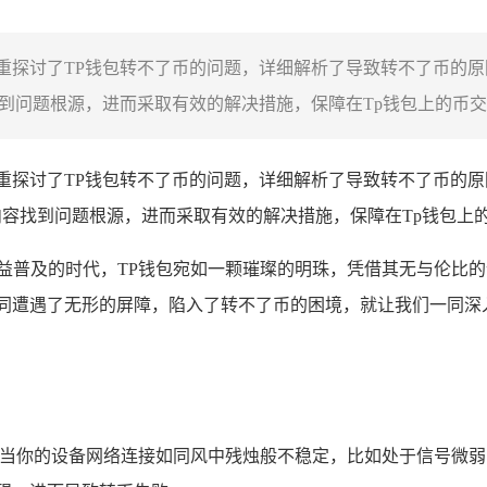
，着重探讨了TP钱包转不了币的问题，详细解析了导致转不了币
到问题根源，进而采取有效的解决措施，保障在Tp钱包上的币交易
，着重探讨了TP钱包转不了币的问题，详细解析了导致转不了币
内容找到问题根源，进而采取有效的解决措施，保障在Tp钱包上
日益普及的时代，TP钱包宛如一颗璀璨的明珠，凭借其无与伦比
同遭遇了无形的屏障，陷入了转不了币的困境，就让我们一同深
，当你的设备网络连接如同风中残烛般不稳定，比如处于信号微弱的