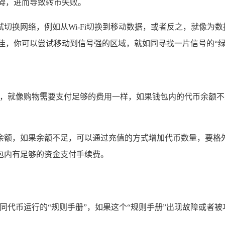
碍，进而导致转币失败。
切换网络，例如从Wi-Fi切换到移动数据，或者反之，就像为
佳，你可以尝试移动到信号强的区域，就如同寻找一片信号的“
作时，就像购物需要支付足够的费用一样，如果钱包内的代币余额
余额，如果余额不足，可以通过充值的方式增加代币数量，要格
包内有足够的资金支付手续费。
如同代币运行的“规则手册”，如果这个“规则手册”出现故障或者