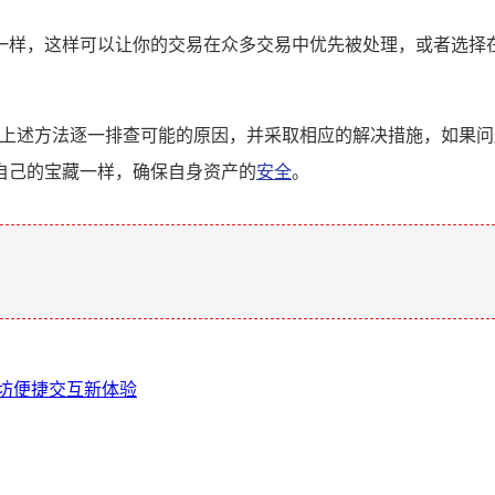
一样，这样可以让你的交易在众多交易中优先被处理，或者选择
照上述方法逐一排查可能的原因，并采取相应的解决措施，如果问
自己的宝藏一样，确保自身资产的
安全
。
。
太坊便捷交互新体验