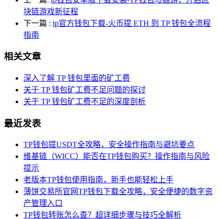
块链游戏新征程
下一篇
:
tp官方钱包下载-火币提 ETH 到 TP 钱包全流程
指南
相关文章
深入了解 TP 钱包里面的矿工费
关于 TP 钱包矿工费不足问题的探讨
关于 TP 钱包矿工费不足的深度剖析
最近发表
TP钱包提USDT全攻略，安全操作指南与避坑要点
维基链（WICC）能否在TP钱包购买？操作指南与风险
提示
老版本TP钱包使用指南，新手也能轻松上手
薄饼交易所官网TP钱包下载全攻略，安全便捷的数字资
产管理入口
TP钱包转账怎么查？超详细步骤与技巧全解析