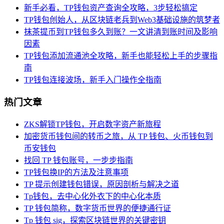
新手必看，TP钱包资产查询全攻略，3步轻松搞定
TP钱包创始人，从区块链老兵到Web3基础设施的筑梦者
抹茶提币到TP钱包多久到账？一文讲清到账时间及影响
因素
TP钱包添加流通池全攻略，新手也能轻松上手的步骤指
南
TP钱包连接波场，新手入门操作全指南
热门文章
ZKS解锁TP钱包，开启数字资产新旅程
加密货币钱包间的转币之旅，从 TP 钱包、火币钱包到
币安钱包
找回 TP 钱包账号，一步步指南
TP钱包换IP的方法及注意事项
TP 提示创建钱包错误，原因剖析与解决之道
Tp钱包，去中心化外衣下的中心化本质
TP 钱包简称，数字货币世界的便捷通行证
Tp 钱包 sig，探索区块链世界的关键密钥