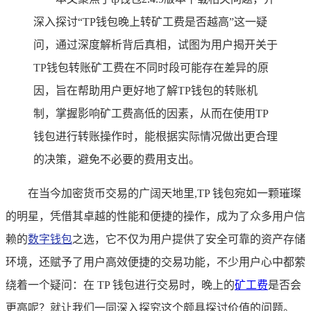
深入探讨“TP钱包晚上转矿工费是否越高”这一疑
问，通过深度解析背后真相，试图为用户揭开关于
TP钱包转账矿工费在不同时段可能存在差异的原
因，旨在帮助用户更好地了解TP钱包的转账机
制，掌握影响矿工费高低的因素，从而在使用TP
钱包进行转账操作时，能根据实际情况做出更合理
的决策，避免不必要的费用支出。
在当今加密货币交易的广阔天地里,TP 钱包宛如一颗璀璨
的明星，凭借其卓越的性能和便捷的操作，成为了众多用户信
赖的
数字钱包
之选，它不仅为用户提供了安全可靠的资产存储
环境，还赋予了用户高效便捷的交易功能，不少用户心中都萦
绕着一个疑问：在 TP 钱包进行交易时，晚上的
矿工费
是否会
更高呢？就让我们一同深入探究这个颇具探讨价值的问题。