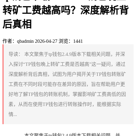
转矿工费越高吗？深度解析背
后真相
作者：qbadmin
2026-04-27
浏览：1441
导读：
本文聚焦于tp钱包2.4.9版本下载相关问题，并深
入探讨“TP钱包晚上转矿工费是否越高”这一疑问，通过
深度解析背后真相，试图为用户揭开关于TP钱包转账矿
工费在不同时段可能存在差异的原因，旨在帮助用户更
好地了解TP钱包的转账机制，掌握影响矿工费高低的因
素，从而在使用TP钱包进行转账操作时，能根据实际
情...
本文聚焦于tp钱包2.4.9版本下载相关问题，并