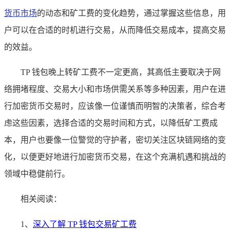
货币市场
的动态和矿工费的变化趋势，通过掌握这些信息，用
户可以在合适的时机进行交易，从而降低交易成本，提高交易
的效益。
TP 钱包晚上转矿工费不一定更高，其高低主要取决于网
络拥堵程度、交易大小和市场供需关系等多种因素，用户在进
行加密货币交易时，应该像一位谨慎而明智的决策者，综合考
虑这些因素，选择合适的交易时间和方式，以降低矿工费成
本，用户也要像一位警觉的守护者，密切关注区块链网络的变
化，以便更好地进行加密货币交易，在这个充满机遇和挑战的
领域中稳健前行。
相关阅读：
1、
深入了解 TP 钱包交易矿工费