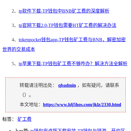
2、
tp软件下载-TP钱包中BNB矿工费的深度解析
3、
tp官网下载2.0-TP钱包需要HT矿工费的解决办法
4、
tokenpocket钱包app-TP钱包矿工费与BNB，解密加密
世界的交易成本
5、
tp苹果下载-TP钱包矿工费不够咋办？解决方法全解析
转载请注明出处：
qbadmin
，如有疑问，请联系
（
）。
本文地址：
https://www.hlj5hos.com/jklz/2330.html
标签：
矿工费
上一篇:
tp钱包安卓版下载安装-TP钱包与链游，开启区