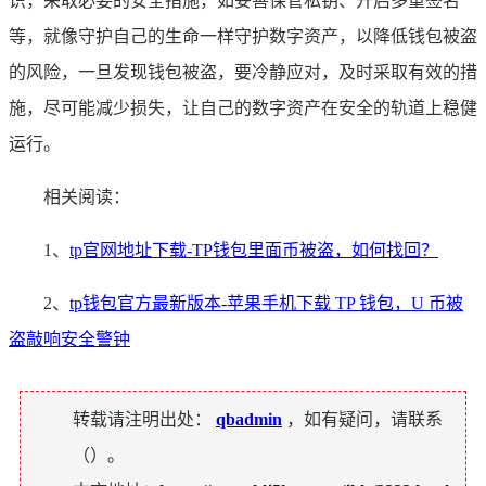
识，采取必要的安全措施，如妥善保管私钥、开启多重签名
等，就像守护自己的生命一样守护数字资产，以降低钱包被盗
的风险，一旦发现钱包被盗，要冷静应对，及时采取有效的措
施，尽可能减少损失，让自己的数字资产在安全的轨道上稳健
运行。
相关阅读：
1、
tp官网地址下载-TP钱包里面币被盗，如何找回？
2、
tp钱包官方最新版本-苹果手机下载 TP 钱包，U 币被
盗敲响安全警钟
转载请注明出处：
qbadmin
，如有疑问，请联系
（
）。