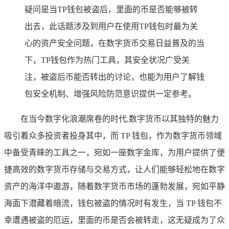
疑问是当TP钱包被盗后，里面的币是否能够被转
出去，此话题涉及到用户在使用TP钱包时最为关
心的资产安全问题，在数字货币交易日益普及的当
下，TP钱包作为热门工具，其安全状况广受关
注，被盗后币能否转出的讨论，也能为用户了解钱
包安全机制、增强风险防范意识提供一定参考。
在当今数字化浪潮席卷的时代,数字货币以其独特的魅力
吸引着众多投资者投身其中，而 TP 钱包，作为数字货币领域
中备受青睐的工具之一，宛如一座数字金库，为用户提供了便
捷高效的数字货币存储与交易方式，让人们能够轻松地在数字
资产的海洋中遨游，随着数字货币市场的蓬勃发展，宛如平静
海面下潜藏着暗流，钱包被盗的情况时有发生，当 TP 钱包不
幸遭遇被盗的厄运，里面的币是否会被转走，这无疑成为了众