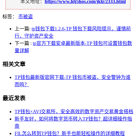
本文地址：
https://www.hlj5hos.com/jklz/2333.html
标签：
币被盗
上一篇:
tp钱包下载1.2.6-TP 钱包下载风险提示，谨慎前
行，守护资产安全
下一篇
:
tp官方下载安卓最新版本-TP 钱包可设置钱包数
量详解
相关文章
TP钱包最新版官网下载-TP 钱包币被盗，安全警钟为谁
而鸣？
最近发表
TP钱包×AVI交易所，安全高效的数字资产交易黄金搭档
新手友好，如何将数字货币转入TP钱包？超详细操作指
南
FIL怎么转到TP钱包？新手也能轻松操作的详细教程