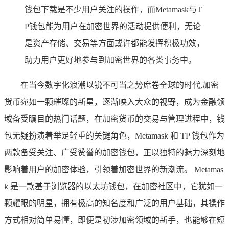
钱包下载是不少用户关注的操作，而Metamask与T
P钱包能为用户在加密世界的活动提供便利，无论
是资产存储、交易等方面或许都能发挥积极功效，
助力用户更好地参与到加密世界的各类事务中。
在当今数字化浪潮以锐不可当之势席卷全球的时代,加密
货币宛如一颗璀璨的新星，逐渐映入大众的视野，成为金融领
域备受瞩目的热门话题，在加密货币的交易与管理进程中，钱
包无疑扮演着举足轻重的关键角色，Metamask 和 TP 钱包作为
两款备受关注、广受赞誉的加密钱包，正以独特的魅力深刻地
影响着用户的加密体验，引领着加密世界的新潮流。 Metamas
k 是一款基于浏览器的以太坊钱包，在加密社区中，它犹如一
颗耀眼的明星，拥有极高的知名度和广泛的用户基础，其操作
方式相对简单易懂，即便是初涉加密领域的新手，也能够在短