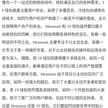
像在一个一站式的购物商场中，轻松满足自己的各种需求，T
P 钱包高度注重用户安全，采用了多重签名、冷钱包存储等先
进技术，如同为用户的资产构建了一座坚不可摧的堡垒，全方
位保障用户资产的安全。 Metamask 和 TP 钱包虽然都归属于
加密钱包的范畴，但它们宛如两颗各具特色的宝石，有着一些
明显的不同之处，Metamask 主要专注于以太坊生态，就像一
位专注于某一领域的专家，对于以太坊相关的操作和应用支持
更为深入、细致，而 TP 钱包则更侧重于多链支持，如同一位
全面发展的通才，能够满足用户在不同公链上的资产管理需
求，在用户群体方面，Metamask 由于其在以太坊社区的广泛
应用，如同一块强大的磁石，吸引了大量以太坊开发者和爱好
者，而 TP 钱包则凭借其多链特性，如同一个开放包容的大家
庭，吸引了更广泛的用户群体，包括不同公链的支持者。 无
论是 Metamask 还是 TP 钱包，它们都如同加密世界中的贴心