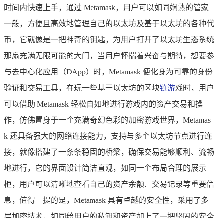
时间内快速上手，通过 Metamask，用户可以如同娴熟的管家
一般，方便且高效地管理自己的以太坊及基于以太坊的各种代
币，它就像是一把神奇的钥匙，为用户打开了以太坊生态系统
那扇充满无限可能的大门，当用户怀揣着兴奋与期待，想要参
与去中心化应用（DApp）时，Metamask 便化身为可靠的身份
验证和交易工具，在玩一些基于以太坊的区块
链游
戏时，用户
可以借助 Metamask 轻松自如地进行游戏内的资产交易和操
作，仿佛置身于一个充满奇幻色彩的加密游戏世界，Metamas
k 还具备强大的网络连接能力，支持与多个以太坊节点进行连
接，就像搭建了一条条稳固的桥梁，确保交易能够顺利、流畅
地进行，它的界面设计简洁直观，如同一个布局合理的展示
柜，用户可以清晰地查看自己的资产余额、交易记录等重要信
息，值得一提的是，Metamask 具有卓越的安全性，采用了多
层加密技术，如同给用户的私钥和资产加上了一把坚固的安全