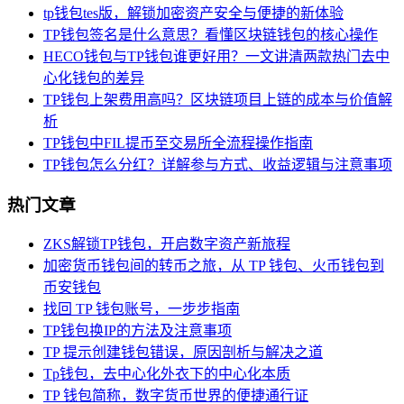
tp钱包tes版，解锁加密资产安全与便捷的新体验
TP钱包签名是什么意思？看懂区块链钱包的核心操作
HECO钱包与TP钱包谁更好用？一文讲清两款热门去中
心化钱包的差异
TP钱包上架费用高吗？区块链项目上链的成本与价值解
析
TP钱包中FIL提币至交易所全流程操作指南
TP钱包怎么分红？详解参与方式、收益逻辑与注意事项
热门文章
ZKS解锁TP钱包，开启数字资产新旅程
加密货币钱包间的转币之旅，从 TP 钱包、火币钱包到
币安钱包
找回 TP 钱包账号，一步步指南
TP钱包换IP的方法及注意事项
TP 提示创建钱包错误，原因剖析与解决之道
Tp钱包，去中心化外衣下的中心化本质
TP 钱包简称，数字货币世界的便捷通行证