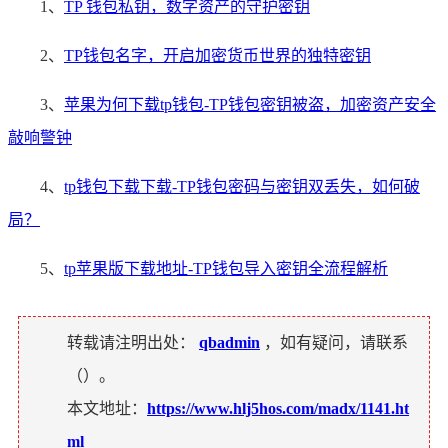
1、
TP 钱包私钥，数字资产的守护密钥
2、
TP钱包名字，开启加密货币世界的独特密钥
3、
苹果为何下载tp钱包-TP钱包密钥被盗，加密资产安全
敲响警钟
4、
tp钱包下载下载-TP钱包密码与密钥双丢失，如何破
局？
5、
tp苹果版下载地址-TP钱包导入密钥全流程解析
转载请注明出处：
qbadmin
，如有疑问，请联系
（
）。
本文地址：
https://www.hlj5hos.com/madx/1141.ht
ml