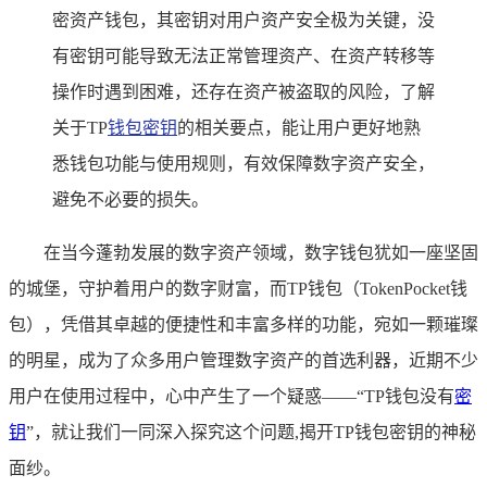
密资产钱包，其密钥对用户资产安全极为关键，没
有密钥可能导致无法正常管理资产、在资产转移等
操作时遇到困难，还存在资产被盗取的风险，了解
关于TP
钱包密钥
的相关要点，能让用户更好地熟
悉钱包功能与使用规则，有效保障数字资产安全，
避免不必要的损失。
在当今蓬勃发展的数字资产领域，数字钱包犹如一座坚固
的城堡，守护着用户的数字财富，而TP钱包（TokenPocket钱
包），凭借其卓越的便捷性和丰富多样的功能，宛如一颗璀璨
的明星，成为了众多用户管理数字资产的首选利器，近期不少
用户在使用过程中，心中产生了一个疑惑——“TP钱包没有
密
钥
”，就让我们一同深入探究这个问题,揭开TP钱包密钥的神秘
面纱。