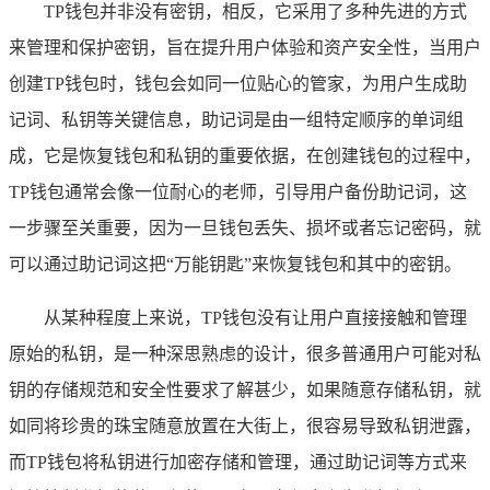
TP钱包并非没有密钥，相反，它采用了多种先进的方式
来管理和保护密钥，旨在提升用户体验和资产安全性，当用户
创建TP钱包时，钱包会如同一位贴心的管家，为用户生成助
记词、私钥等关键信息，助记词是由一组特定顺序的单词组
成，它是恢复钱包和私钥的重要依据，在创建钱包的过程中，
TP钱包通常会像一位耐心的老师，引导用户备份助记词，这
一步骤至关重要，因为一旦钱包丢失、损坏或者忘记密码，就
可以通过助记词这把“万能钥匙”来恢复钱包和其中的密钥。
从某种程度上来说，TP钱包没有让用户直接接触和管理
原始的私钥，是一种深思熟虑的设计，很多普通用户可能对私
钥的存储规范和安全性要求了解甚少，如果随意存储私钥，就
如同将珍贵的珠宝随意放置在大街上，很容易导致私钥泄露，
而TP钱包将私钥进行加密存储和管理，通过助记词等方式来