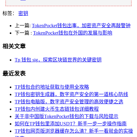
标签：
密钥
上一篇:
TokenPocket钱包出事，加密资产安全再敲警钟
下一篇
:
TokenPocket钱包在外国的发展与影响
相关文章
Tp 钱包 sig，探索区块链世界的关键密钥
最近发表
TP钱包合约地址获取与使用全攻略
TP钱包密钥生成器，数字资产安全的第一道核心防线
TP钱包电脑版，数字资产安全管理的高效便捷之选
TP钱包内创建火币生态链钱包详细教程
关于非中国版TokenPocket钱包的下载与风险提示
如何在TP钱包里添加USDT？新手一步一步操作指南
TP钱包网页版浏览器缓存怎么清？新手一看就会的实操