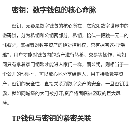
密钥：数字钱包的核心命脉
密钥，无疑是数字钱包的核心所在，它宛如数字世界中的
密码锁，分为私钥和公钥两部分，私钥，恰似一把独一无二的
“钥匙”，掌握着对数字资产的绝对控制权，只有拥有这把“钥
匙”，用户才能对钱包内的资产进行转移、交易等操作，就如
同只有拿着家门钥匙才能进入家门一样，而公钥，则相当于一
个公开的“地址”，可以放心地分享给他人，用于接收数字资
产，密钥的安全性，直接关系到数字资产的安全，一旦密钥泄
露，就如同城堡的大门被打开,资产将面临被盗取的巨大风
险。
TP钱包与密钥的紧密关联