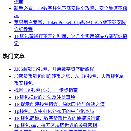
指南
新手必看，TP数字钱包下载安装全攻略，安全靠谱不踩
坑
苹果用户专属，TokenPocket（Tp钱包）iOS版下载安装
详细教程
TP钱包薄饼打不开？别慌，这几个实用解决方案帮你搞
定
热门文章
ZKS解锁TP钱包，开启数字资产新旅程
加密货币钱包间的转币之旅，从 TP 钱包、火币钱包到
币安钱包
找回 TP 钱包账号，一步步指南
TP钱包换IP的方法及注意事项
TP 提示创建钱包错误，原因剖析与解决之道
Tp钱包，去中心化外衣下的中心化本质
TP 钱包简称，数字货币世界的便捷通行证
Tp 钱包 sig，探索区块链世界的关键密钥