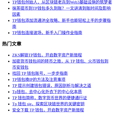
TP钱包创始人，从区块链老兵到Web3基础设施的筑梦者
抹茶提币到TP钱包多久到账？一文讲清到账时间及影响
因素
TP钱包添加流通池全攻略，新手也能轻松上手的步骤指
南
TP钱包连接波场，新手入门操作全指南
热门文章
ZKS解锁TP钱包，开启数字资产新旅程
加密货币钱包间的转币之旅，从 TP 钱包、火币钱包到
币安钱包
找回 TP 钱包账号，一步步指南
TP钱包换IP的方法及注意事项
TP 提示创建钱包错误，原因剖析与解决之道
Tp钱包，去中心化外衣下的中心化本质
TP 钱包简称，数字货币世界的便捷通行证
Tp 钱包 sig，探索区块链世界的关键密钥
安全下载 TP 钱包，开启数字资产新旅程