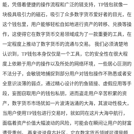
能，凭借着便捷的操作流程和广泛的链支持，TP钱包就像一
块极具吸引力的磁石，吸引了众多数字货币爱好者的目光，在
这个钱包里，用户能够轻松自如地进行资产的转移、兑换等操
作，这使得它在数字货币交易领域成为了一款重要的工具，在
一定程度上推动了数字货币的流通与交易。 我们必须清楚地
认识到，TP钱包本身仅仅是一个工具，它的安全性在很大程
度上依赖于用户的操作以及所处的网络环境，一些居心叵测的
不法分子，会敏锐地捕捉到部分用户对钱包操作不熟悉或者安
全意识淡薄的弱点，通过精心设计的钓鱼链接、虚假应用等手
段，妄图窃取用户的钱包私钥，进而盗走用户辛苦积累的资
产，数字货币市场犹如一片波涛汹涌的大海，其波动性极大，
当用户使用TP钱包进行交易时，就如同在这片大海中航行，
面临着资产价值大幅波动的风险，可能会在瞬间让用户的财富
遭受重创。 再来说说盘古社区，它在数字货币领域可谓是颇