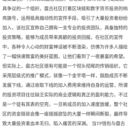
具争议的一个组织，盘古社区打着区块链和数字货币投资的响
亮旗号，运用极具煽动性的宣传手段，吸引了大量投资者纷纷
加入，该社区宣称自己拥有一支专业的投资团队，具备独特的
投资策略，能够为成员带来高额的投资回报，在社区的宣传
中，各种令人心动的财富神话被不断渲染，仿佛为许多人描绘
了一幅快速致富的美好蓝图，让他们看到了一夜暴富的希望。
但实际上，盘古社区很有可能是一个彻头彻尾的传销组织，它
采用层级式的推广模式，就像一个金字塔一样，鼓励成员不断
发展下线，通过收取下线的加入费用来维持自身的运营，所谓
的投资项目往往缺乏实际的商业逻辑和真正的盈利能力，不过
是一个徒有其表的空壳，一旦新成员的加入速度放缓，整个社
区的资金链就会像一座摇摇欲坠的大厦一样瞬间断裂，最终导
致大量投资者血本无归，陷入痛苦的深渊。 当TP钱包与盘古