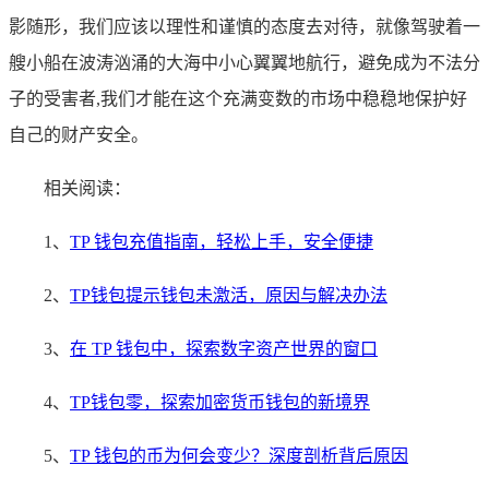
影随形，我们应该以理性和谨慎的态度去对待，就像驾驶着一
艘小船在波涛汹涌的大海中小心翼翼地航行，避免成为不法分
子的受害者,我们才能在这个充满变数的市场中稳稳地保护好
自己的财产安全。
相关阅读：
1、
TP 钱包充值指南，轻松上手，安全便捷
2、
TP钱包提示钱包未激活，原因与解决办法
3、
在 TP 钱包中，探索数字资产世界的窗口
4、
TP钱包零，探索加密货币钱包的新境界
5、
TP 钱包的币为何会变少？深度剖析背后原因