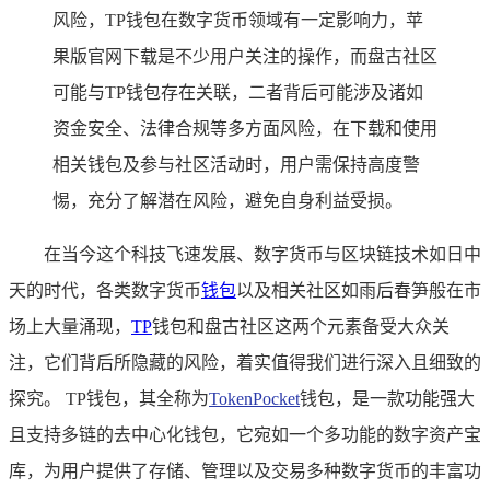
风险，TP钱包在数字货币领域有一定影响力，苹
果版官网下载是不少用户关注的操作，而盘古社区
可能与TP钱包存在关联，二者背后可能涉及诸如
资金安全、法律合规等多方面风险，在下载和使用
相关钱包及参与社区活动时，用户需保持高度警
惕，充分了解潜在风险，避免自身利益受损。
在当今这个科技飞速发展、数字货币与区块链技术如日中
天的时代，各类数字货币
钱包
以及相关社区如雨后春笋般在市
场上大量涌现，
TP
钱包和盘古社区这两个元素备受大众关
注，它们背后所隐藏的风险，着实值得我们进行深入且细致的
探究。 TP钱包，其全称为
TokenPocket
钱包，是一款功能强大
且支持多链的去中心化钱包，它宛如一个多功能的数字资产宝
库，为用户提供了存储、管理以及交易多种数字货币的丰富功