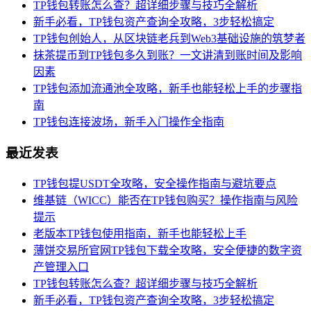
TP钱包转账怎么查？超详细步骤与技巧全解析
新手必看，TP钱包资产查询全攻略，3步轻松搞定
TP钱包创始人，从区块链老兵到Web3基础设施的筑梦者
抹茶提币到TP钱包多久到账？一文讲清到账时间及影响
因素
TP钱包添加流通池全攻略，新手也能轻松上手的步骤指
南
TP钱包连接波场，新手入门操作全指南
最近发表
TP钱包提USDT全攻略，安全操作指南与避坑要点
维基链（WICC）能否在TP钱包购买？操作指南与风险
提示
老版本TP钱包使用指南，新手也能轻松上手
薄饼交易所官网TP钱包下载全攻略，安全便捷的数字资
产管理入口
TP钱包转账怎么查？超详细步骤与技巧全解析
新手必看，TP钱包资产查询全攻略，3步轻松搞定