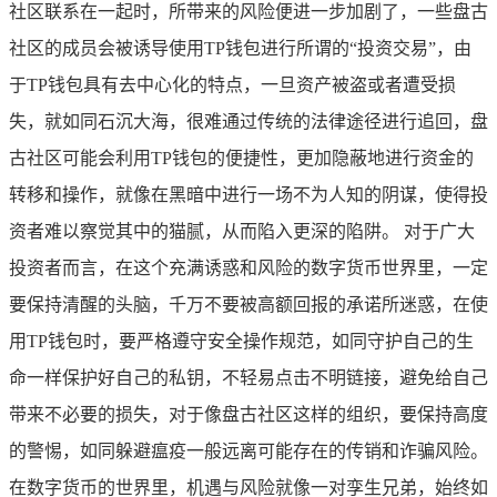
社区联系在一起时，所带来的风险便进一步加剧了，一些盘古
社区的成员会被诱导使用TP钱包进行所谓的“投资交易”，由
于TP钱包具有去中心化的特点，一旦资产被盗或者遭受损
失，就如同石沉大海，很难通过传统的法律途径进行追回，盘
古社区可能会利用TP钱包的便捷性，更加隐蔽地进行资金的
转移和操作，就像在黑暗中进行一场不为人知的阴谋，使得投
资者难以察觉其中的猫腻，从而陷入更深的陷阱。 对于广大
投资者而言，在这个充满诱惑和风险的数字货币世界里，一定
要保持清醒的头脑，千万不要被高额回报的承诺所迷惑，在使
用TP钱包时，要严格遵守安全操作规范，如同守护自己的生
命一样保护好自己的私钥，不轻易点击不明链接，避免给自己
带来不必要的损失，对于像盘古社区这样的组织，要保持高度
的警惕，如同躲避瘟疫一般远离可能存在的传销和诈骗风险。
在数字货币的世界里，机遇与风险就像一对孪生兄弟，始终如