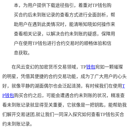
本，为用户提供下载途径指引，着重对TP钱包购
买合约后未到账记录的查看方式进行全面剖析，帮
助用户在遇到此类情况时，能清晰知晓如何操作来
查看相关记录，以解决合约未到账的疑惑，保障用
户在使用TP钱包进行合约交易时的顺畅体验和信
息获取。
在风云变幻的加密货币交易领域，TP
钱包
宛如一颗璀璨
的明星，凭借其便捷的合约交易功能，成为了广大用户的心头
好，就像平静的湖面偶尔也会泛起涟漪，有时候我们在使用
T
P钱包
购买合约之后，可能会遭遇合约未到账的状况，精准查
看未到账记录就显得至关重要，它就像是一把钥匙，能帮助我
们解开交易谜团,就让我们一同深入探究如何查看TP钱包买合
约未到账记录。