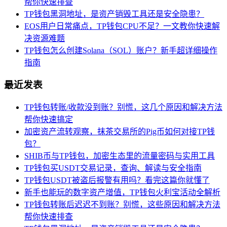
帮你快速排查
TP钱包黑洞地址，是资产销毁工具还是安全隐患？
EOS用户日常痛点，TP钱包CPU不足？一文教你快速解
决资源难题
TP钱包怎么创建Solana（SOL）账户？新手超详细操作
指南
最近发表
TP钱包转账/收款没到账？别慌，这几个原因和解决方法
帮你快速搞定
加密资产流转观察，抹茶交易所的Pig币如何对接TP钱
包？
SHIB币与TP钱包，加密生态里的流量密码与实用工具
TP钱包买USDT交易记录，查询、解读与安全指南
TP钱包USDT被盗后报警有用吗？看完这篇你就懂了
新手也能玩的数字资产增值，TP钱包火利宝活动全解析
TP钱包转账后迟迟不到账？别慌，这些原因和解决方法
帮你快速排查