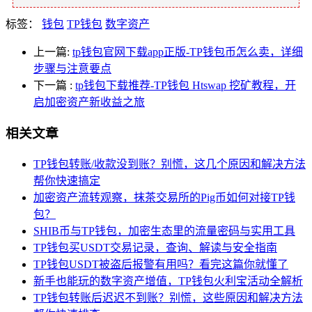
标签：
钱包
TP钱包
数字资产
上一篇:
tp钱包官网下载app正版-TP钱包币怎么卖，详细
步骤与注意要点
下一篇
:
tp钱包下载推荐-TP钱包 Htswap 挖矿教程，开
启加密资产新收益之旅
相关文章
TP钱包转账/收款没到账？别慌，这几个原因和解决方法
帮你快速搞定
加密资产流转观察，抹茶交易所的Pig币如何对接TP钱
包？
SHIB币与TP钱包，加密生态里的流量密码与实用工具
TP钱包买USDT交易记录，查询、解读与安全指南
TP钱包USDT被盗后报警有用吗？看完这篇你就懂了
新手也能玩的数字资产增值，TP钱包火利宝活动全解析
TP钱包转账后迟迟不到账？别慌，这些原因和解决方法