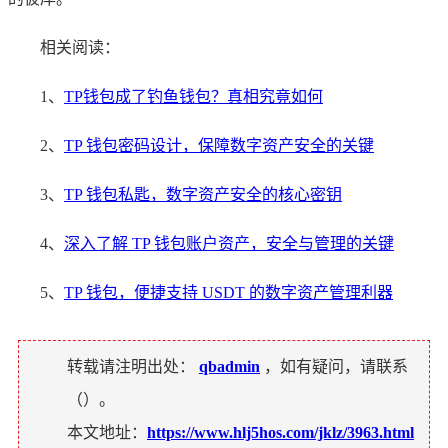
相关阅读：
1、
TP钱包成了钓鱼钱包？真相究竟如何
2、
TP 钱包密码设计，保障数字资产安全的关键
3、
TP 钱包私匙，数字资产安全的核心密钥
4、
深入了解 TP 钱包账户资产，安全与管理的关键
5、
TP 钱包，便捷支持 USDT 的数字资产管理利器
转载请注明出处：
qbadmin
，如有疑问，请联系
（
）。
本文地址：
https://www.hlj5hos.com/jklz/3963.html