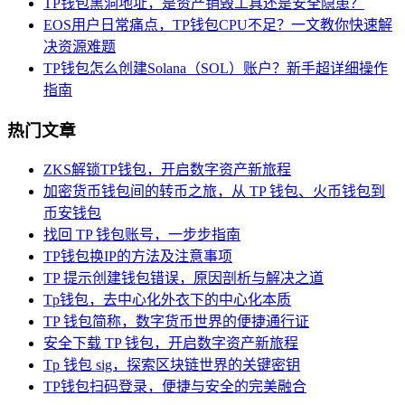
TP钱包黑洞地址，是资产销毁工具还是安全隐患？
EOS用户日常痛点，TP钱包CPU不足？一文教你快速解
决资源难题
TP钱包怎么创建Solana（SOL）账户？新手超详细操作
指南
热门文章
ZKS解锁TP钱包，开启数字资产新旅程
加密货币钱包间的转币之旅，从 TP 钱包、火币钱包到
币安钱包
找回 TP 钱包账号，一步步指南
TP钱包换IP的方法及注意事项
TP 提示创建钱包错误，原因剖析与解决之道
Tp钱包，去中心化外衣下的中心化本质
TP 钱包简称，数字货币世界的便捷通行证
安全下载 TP 钱包，开启数字资产新旅程
Tp 钱包 sig，探索区块链世界的关键密钥
TP钱包扫码登录，便捷与安全的完美融合