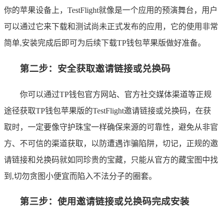
你的苹果设备上，TestFlight就像是一个应用的预演舞台，用户
可以通过它来下载和测试尚未正式发布的应用，它的使用非常
简单,安装完成后即可为后续下载TP钱包苹果版做好准备。
第二步：安全获取邀请链接或兑换码
你可以通过TP钱包官方网站、官方社交媒体渠道等正规
途径获取TP钱包苹果版的TestFlight邀请链接或兑换码，在获
取时，一定要像守护珠宝一样确保来源的可靠性，避免从非官
方、不可信的渠道获取，以防遭遇诈骗陷阱，切记，正规的邀
请链接和兑换码就如同珍贵的宝藏，只能从官方的藏宝图中找
到,切勿贪图小便宜而陷入不法分子的圈套。
第三步：使用邀请链接或兑换码完成安装