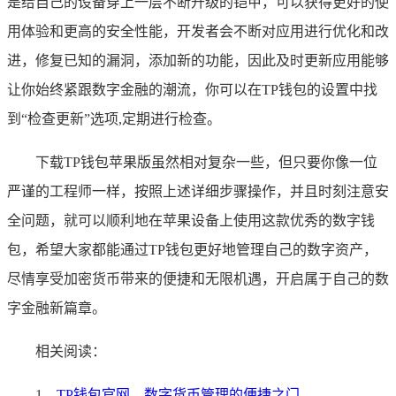
是给自己的设备穿上一层不断升级的铠甲，可以获得更好的使
用体验和更高的安全性能，开发者会不断对应用进行优化和改
进，修复已知的漏洞，添加新的功能，因此及时更新应用能够
让你始终紧跟数字金融的潮流，你可以在TP钱包的设置中找
到“检查更新”选项,定期进行检查。
下载TP钱包苹果版虽然相对复杂一些，但只要你像一位
严谨的工程师一样，按照上述详细步骤操作，并且时刻注意安
全问题，就可以顺利地在苹果设备上使用这款优秀的数字钱
包，希望大家都能通过TP钱包更好地管理自己的数字资产，
尽情享受加密货币带来的便捷和无限机遇，开启属于自己的数
字金融新篇章。
相关阅读：
1、
TP钱包官网，数字货币管理的便捷之门