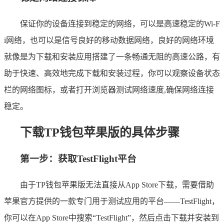
保证你的设备连接到稳定的网络，可以是高速稳定的Wi-F
i网络，也可以是信号良好的移动数据网络，良好的网络环境
就像是为下载和安装应用搭建了一条畅通无阻的高速公路，有
助于快速、高效地完成下载和安装过程，你可以观察设备状态
栏的网络图标，或者打开浏览器测试网络速度,确保网络连接
稳定。
下载TP钱包苹果版的具体步骤
第一步：获取TestFlight平台
由于TP钱包苹果版无法直接从App Store下载，需要借助
苹果官方提供的一款专门用于测试应用的平台——TestFlight，
你可以在App Store中搜索“TestFlight”，然后点击下载并安装到