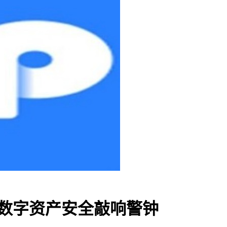
盗，数字资产安全敲响警钟