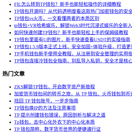
FIL怎么转到TP钱包？新手也能轻松操作的详细教程
TP钱包开源吗？从代码透明度看这款热门加密钱包的安
TP钱包vs火币，一文看懂两者的本质区别
tp钱包×VR哈希娱乐，解锁Web3时代沉浸式娱乐的全新
如何快速创建TP钱包？新手也能轻松上手的保姆级教程
TP钱包里面有U的图片，新手快速查看USDT的实操指南
TP钱包1.5.9版本正式上线，安全加固+体验升级，打造更
TP手机钱包新手使用全教程，从注册到安全管理的实用
TP钱包连接冷钱包全指南，别乱导入私钥，安全才是核
热门文章
ZKS解锁TP钱包，开启数字资产新旅程
加密货币钱包间的转币之旅，从 TP 钱包、火币钱包到币
找回 TP 钱包账号，一步步指南
TP钱包换IP的方法及注意事项
TP 提示创建钱包错误，原因剖析与解决之道
Tp钱包，去中心化外衣下的中心化本质
TP 钱包简称，数字货币世界的便捷通行证