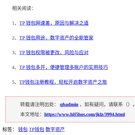
相关阅读：
1、
TP 钱包网速差，原因与解决之道
2、
TP 钱包用途，数字资产的全能管家
3、
TP 钱包权限被更改，风险与应对
4、
TP 钱包多开，便捷管理多账户的实用技巧
5、
TP钱包注册教程，轻松开启数字资产之旅
转载请注明出处：
qbadmin
，如有疑问，请联系（
）
本文地址：
https://www.hlj5hos.com/jklz/3994.html
标签：
钱包
TP钱包
数字资产