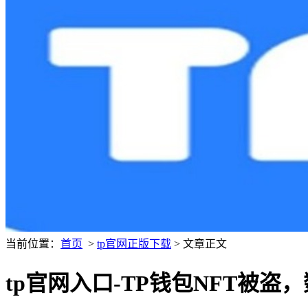
当前位置：
首页
>
tp官网正版下载
> 文章正文
tp官网入口-TP钱包NFT被