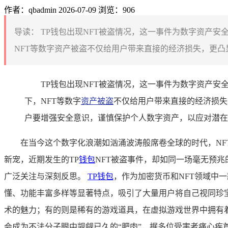
作者：qbadmin
2026-07-09
浏览：906
导读：
TP钱包出现NFT被盗情况，这一事件为数字资产安
NFT等数字资产被盗不仅给用户带来直接的经济损失，更凸
TP钱包出现NFT被盗情况，这一事件为数字资产安
下，NFT等数字
资产被盗
不仅给用户带来直接的经济损失
户要增强安全意识，谨慎保护个人数字资产，以应对潜在
在当今这个数字化浪潮如汹涌波涛般席卷全球的时代，NF
新宠，近期发生的TP
钱包
NFT被盗事件，却如同一场毫无预
广泛关注与深刻反思。
TP钱包
，作为加密货币和NFT领域中
懂、功能丰富多样等显著特点，吸引了大量用户将自己视同珍宝
术的魅力；有的则是稀有的游戏道具，在虚拟游戏世界中拥有着
会成为不法分子眼中觊觎已久的“肥肉”，据多位受害者痛心疾