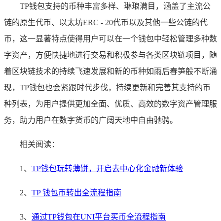
TP钱包支持的币种丰富多样、琳琅满目，涵盖了主流公
链的原生代币、以太坊ERC - 20代币以及其他一些公链的代
币，这一显著特点使得用户可以在一个钱包中轻松管理多种数
字资产，方便快捷地进行交易和积极参与各类区块链项目，随
着区块链技术的持续飞速发展和新的币种如雨后春笋般不断涌
现，TP钱包也会紧跟时代步伐，持续更新和完善其支持的币
种列表，为用户提供更加全面、优质、高效的数字资产管理服
务，助力用户在数字货币的广阔天地中自由驰骋。
相关阅读：
1、
TP钱包玩转薄饼，开启去中心化金融新体验
2、
TP 钱包币转出全流程指南
3、
通过TP钱包在UNI平台买币全流程指南