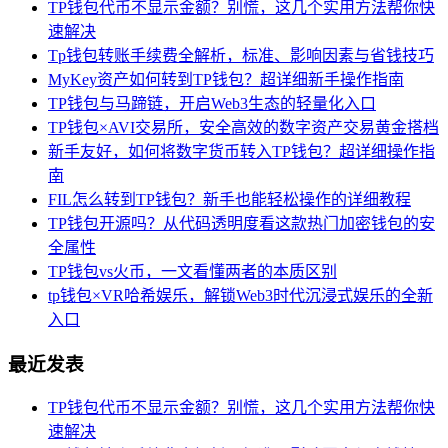
TP钱包代币不显示金额？别慌，这几个实用方法帮你快
速解决
Tp钱包转账手续费全解析，标准、影响因素与省钱技巧
MyKey资产如何转到TP钱包？超详细新手操作指南
TP钱包与马蹄链，开启Web3生态的轻量化入口
TP钱包×AVI交易所，安全高效的数字资产交易黄金搭档
新手友好，如何将数字货币转入TP钱包？超详细操作指
南
FIL怎么转到TP钱包？新手也能轻松操作的详细教程
TP钱包开源吗？从代码透明度看这款热门加密钱包的安
全属性
TP钱包vs火币，一文看懂两者的本质区别
tp钱包×VR哈希娱乐，解锁Web3时代沉浸式娱乐的全新
入口
最近发表
TP钱包代币不显示金额？别慌，这几个实用方法帮你快
速解决