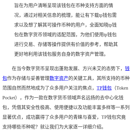
旨在为用户清晰呈现该钱包在币种支持方面的情
况，通过对相关信息的梳理，能让有下载tp钱包需
求以及想了解其可操作币种的用户，全面知晓tp钱
包在数字货币领域的适配范围，为他们使用tp钱包
进行交易、存储等操作提供有价值的参考，帮助其
更好地利用该钱包服务自身的数字资产管理。
在当今数字货币呈现出蓬勃发展、方兴未艾的态势下，
钱
包
作为存储与妥善管理
数字资产
的关键工具，其所支持的币种
范围自然而然地成为了众多用户关注的焦点，
TP钱包
（Token
Pocket），作为一款在数字货币领域声名远扬的去中心化钱
包，凭借其安全性极高、使用便捷以及功能丰富多样等一系列
显著优点，成功赢得了众多用户的青睐与喜爱，TP钱包究竟
支持哪些币种呢？就让我们为大家逐一详细介绍。