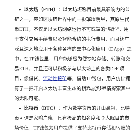
以太坊（ETH）
：以太坊堪称目前最具影响力的公
链之一，宛如区块链世界中的一颗璀璨明星，其原生代
币ETH，不仅是以太坊网络运行不可或缺的“燃料”，用
于支付交易手续费以及智能合约的执行费用，而且还广
泛且深入地应用于各种各样的去中心化应用（DApp）之
中，在TP钱包里，用户能够极为便捷地存储、转账和交
易ETH，并且还可以积极参与以太坊上的各类DeFi项
目，像借贷、
流动性挖矿
等，借助TP钱包，用户仿佛拥
有了一把开启以太坊丰富生态的钥匙,能够尽情探索其中
的无限可能。
比特币（BTC）
：作为数字货币的开山鼻祖，比特
币可谓是家喻户晓，具有极高的知名度和令人瞩目的市
场价值，TP钱包为用户提供了支持比特币存储和转账的