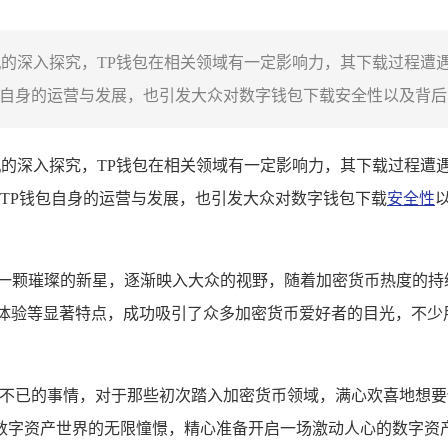
机的深入探究，TP钱包在相关领域有一定影响力，其下载过程
自身的运营与发展，也引发大众对数字钱包下载安全性以及背后潜
玄机的深入探究，TP钱包在相关领域有一定影响力，其下载过程
TP钱包自身的运营与发展，也引发大众对数字钱包下载
安全性
如一颗璀璨的新星，逐渐映入大众的视野，随着加密货币热度的持
畅的操作体验等显著特点，成功吸引了众多加密货币爱好者的目光，
恼不已的事情，对于那些初次踏入加密货币领域，满心欢喜地想要
数字资产世界的无限憧憬，精心准备开启一场激动人心的数字资