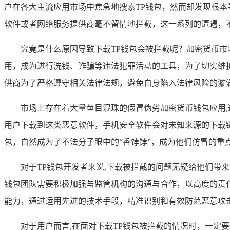
户在各大主流应用市场中焦急地搜索TP钱包，然而却发现根
软件或者网络服务提供商毫不留情地拦截，这一系列的遭遇，
究竟是什么原因导致下载TP钱包会被拦截呢？加密货币
用，成为进行洗钱、诈骗等违法犯罪活动的工具，为了切实维
供商为了严格遵守相关法律法规，避免自身陷入法律风险的漩
市场上存在着大量鱼目混珠的假冒伪劣加密货币钱包应用
用户下载到这类恶意软件，手机安全软件会对未知来源的下载
包，自然成为了不法分子眼中的“香饽饽”，成为他们仿冒的
对于TP钱包开发者来说,下载被拦截的问题无疑给他们带
钱包团队需要积极加强与监管机构的沟通与合作，以高度的责
能力，通过运用先进的技术手段，精准识别和有效防范恶意攻
对于用户而言,在面对下载TP钱包被拦截的情况时，一定