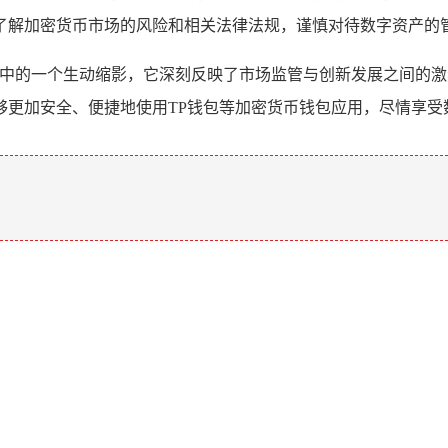
了解加密货币市场的风险和相关法律法规，谨慎对待数字资产的
过程中的一个生动缩影，它深刻反映了市场监管与创新发展之间的
够更加安全、便捷地使用TP钱包等加密货币钱包应用，尽情享受
。