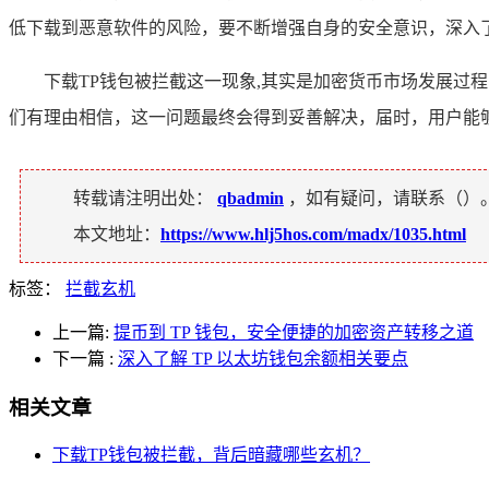
低下载到恶意软件的风险，要不断增强自身的安全意识，深入
下载TP钱包被拦截这一现象,其实是加密货币市场发展
们有理由相信，这一问题最终会得到妥善解决，届时，用户能
转载请注明出处：
qbadmin
，如有疑问，请联系（
）
本文地址：
https://www.hlj5hos.com/madx/1035.html
标签：
拦截玄机
上一篇:
提币到 TP 钱包，安全便捷的加密资产转移之道
下一篇
:
深入了解 TP 以太坊钱包余额相关要点
相关文章
下载TP钱包被拦截，背后暗藏哪些玄机？