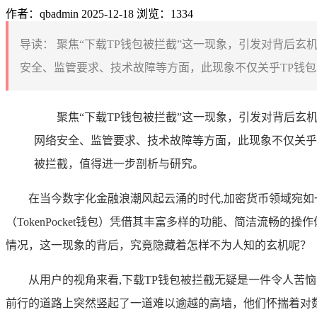
作者：qbadmin
2025-12-18
浏览：1334
导读：
聚焦“下载TP钱包被拦截”这一现象，引发对背后玄
安全、监管要求、技术故障等方面，此现象不仅关乎TP钱包
聚焦“下载TP钱包被拦截”这一现象，引发对背后
网络安全、监管要求、技术故障等方面，此现象不仅关乎
被拦截，值得进一步剖析与研究。
在当今数字化金融浪潮风起云涌的时代,加密货币领域宛
（TokenPocket钱包）凭借其丰富多样的功能、简洁流
情况，这一现象的背后，究竟隐藏着怎样不为人知的玄机呢？
从用户的视角来看,下载TP钱包被拦截无疑是一件令人苦
前行的道路上突然竖起了一道难以逾越的高墙，他们怀揣着对