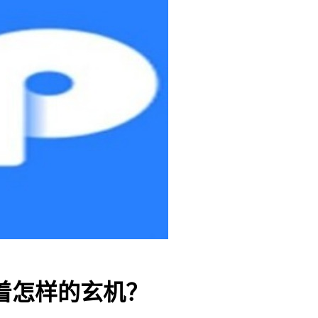
着怎样的玄机？