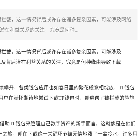
遭遇拦截，这一情况背后或许存在诸多复杂因素，可能涉及网络
在利益关系的关注，究竟是何种...
遭遇拦截，这一情况背后或许存在诸多复杂因素，可能涉及
以及背后潜在利益关系的关注，究竟是何种缘由导致下载
续攀升，各类钱包应用也如春日里的繁花般竞相绽放，TP钱包
不少用户在满怀期待地尝试下载TP钱包时，却遭遇了被拦截的尴尬
借助TP钱包来管理自己数字资产的新手而言，这就像是在他们
产之旅，却在下载这一关键环节被无情地泼了一盆冷水，许多用