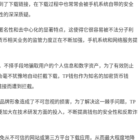
到了下载链接，在下载过程中也常常会被手机系统自带的安全
性的深深质疑。
匿名性和去中心化的显著特点，这使得它很容易被不法分子利
货币相关业务的监管力度正在不断加强，手机系统和网络服务提
，不择手段地骗取用户的个人信息和数字资产，为了有效防止
毫不犹豫地自动拦截下载，TP钱包作为知名的加密货币钱
链接而遭到拦截。
品牌形象造成了不可忽视的损害，为了解决这一棘手问题，TP
要加大在技术研发方面的投入，不断提高钱包的安全性和反欺诈
免从不可信的网站或第三方平台下载应用，从而最大程度地降