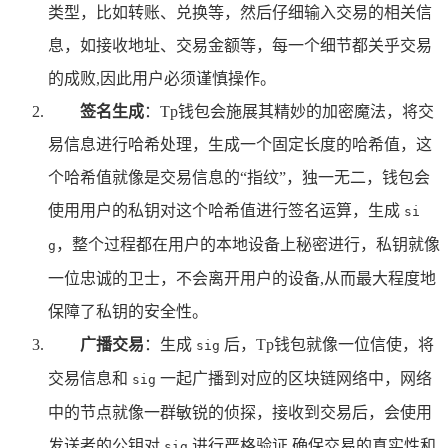
类型，比如转账、兑换等，然后仔细输入交易的相关信
息，如接收地址、交易金额等，每一个细节都关乎交易
的成败,因此用户必须谨慎操作。
签名生成
：Tp钱包会施展其精妙的加密魔法，将交
易信息进行哈希处理，生成一个固定长度的哈希值，这
个哈希值就像是交易信息的“指纹”，独一无二，钱包会
使用用户的私钥对这个哈希值进行签名运算，生成
si
，整个过程都在用户的本地设备上秘密进行，私钥就像
g
一位忠诚的卫士，不会离开用户的设备,从而最大程度地
保障了私钥的安全性。
广播交易
：生成
后，Tp钱包就像一位信使，将
sig
交易信息和
一起广播到对应的区块链网络中，网络
sig
中的节点就像一群敏锐的侦探，接收到交易后，会使用
发送者的公钥对
进行严格验证,确保交易的真实性和
sig