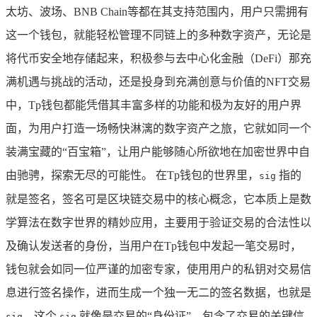
太坊、波场、BNB Chain等都在其支持范围内，用户只需拥有
这一个钱包，就能轻松管理不同链上的多种数字资产，无论是
将代币安全地存储起来，积极参与去中心化金融（DeFi）那充
满机遇与挑战的活动，还是投身到充满创意与价值的NFT交易
中，Tp钱包都能凭借其丰富多样的功能和极为友好的用户界
面，为用户打造一场畅快淋漓的数字资产之旅，它就如同一个
装满宝藏的“百宝箱”，让用户能够随心所欲地在加密世界中自
由驰骋，探索无尽的可能性。 在Tp钱包的世界里，
指的
sig
就是签名，签名可是区块链交易中的核心概念，它本质上是数
学算法在数字世界的精妙应用，主要用于验证交易的合法性以
及确认发送者的身份，当用户在Tp钱包中发起一笔交易时，
钱包就会如同一位严谨的加密专家，使用用户的私钥对交易信
息进行签名操作，进而生成一个独一无二的签名数据，也就是
，这个
就像是交易的“身份证”，包含了交易的关键信
sig
sig