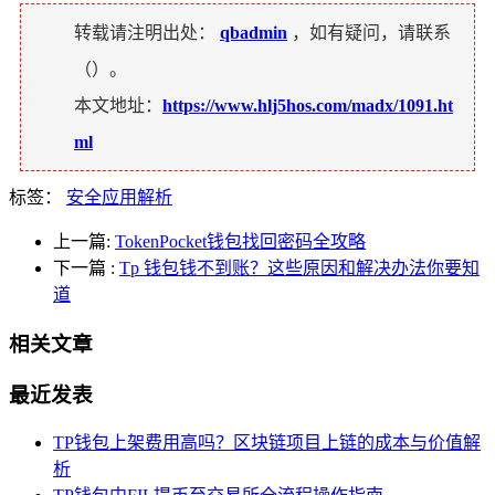
转载请注明出处：
qbadmin
，如有疑问，请联系
（
）。
本文地址：
https://www.hlj5hos.com/madx/1091.ht
ml
标签：
安全应用解析
上一篇:
TokenPocket钱包找回密码全攻略
下一篇
:
Tp 钱包钱不到账？这些原因和解决办法你要知
道
相关文章
最近发表
TP钱包上架费用高吗？区块链项目上链的成本与价值解
析