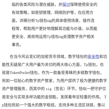
临的各类风险与潜在威胁，并
探讨
保障使用安全的
有效策略，如密钥管理、网络防护等，在应用方
面，详细分析Tp钱包sig的具体使用场景、操作流
程等，帮助用户更好地理解其功能与价值，从而能
更安全、高效地运用Tp钱包sig处理数字资产相关
事务。
在当今风云变幻的加密货币领域，数字钱包的
安全性
和功
能性无疑是广大用户最为关切的两大核心方面，Tp钱包，也
就是TokenPocket钱包，作为一款备受青睐的多链数字钱包，
宛如一位贴心的数字资产管家，为用户提供了极为便捷的数字
资产管理服务，而其中的
（签名）环节，恰似一把守护交
sig
易安全与实现多样功能的金钥匙，发挥着举足轻重的作用。 T
p钱包宛如一个强大的数字枢纽，支持多种主流区块链，像以