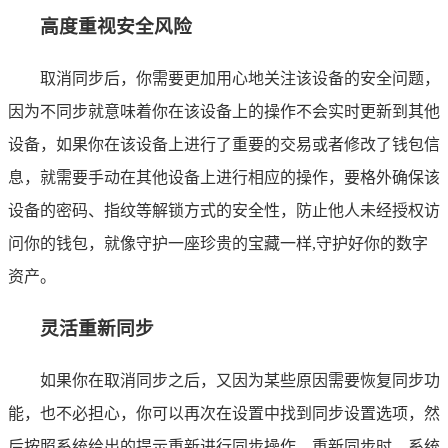
高度重视安全风险
取消同步后，你需要更加用心地关注该设备的安全问题，
因为不同步就意味着你在该设备上的操作不会实时更新到其他
设备，如果你在该设备上进行了重要的交易或者修改了钱包信
息，就需要手动在其他设备上进行相应的操作，要格外确保该
设备的密码、指纹等解锁方式的安全性，防止他人未经授权访
问你的钱包，就像守护一座珍贵的宝藏一样,守护好你的数字
资产。
灵活重新同步
如果你在取消同步之后，又因为某些原因需要恢复同步功
能，也不必担心，你可以再次在设置中找到同步设置选项，然
后按照系统给出的提示重新进行同步操作，重新同步时，系统