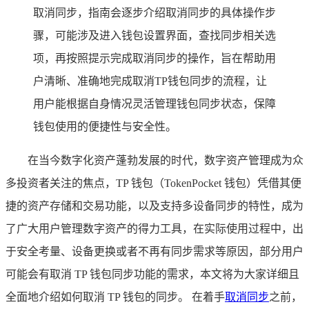
取消同步，指南会逐步介绍取消同步的具体操作步
骤，可能涉及进入钱包设置界面，查找同步相关选
项，再按照提示完成取消同步的操作，旨在帮助用
户清晰、准确地完成取消TP钱包同步的流程，让
用户能根据自身情况灵活管理钱包同步状态，保障
钱包使用的便捷性与安全性。
在当今数字化资产蓬勃发展的时代，数字资产管理成为众
多投资者关注的焦点，TP 钱包（TokenPocket 钱包）凭借其便
捷的资产存储和交易功能，以及支持多设备同步的特性，成为
了广大用户管理数字资产的得力工具，在实际使用过程中，出
于安全考量、设备更换或者不再有同步需求等原因，部分用户
可能会有取消 TP 钱包同步功能的需求，本文将为大家详细且
全面地介绍如何取消 TP 钱包的同步。 在着手
取消同步
之前，