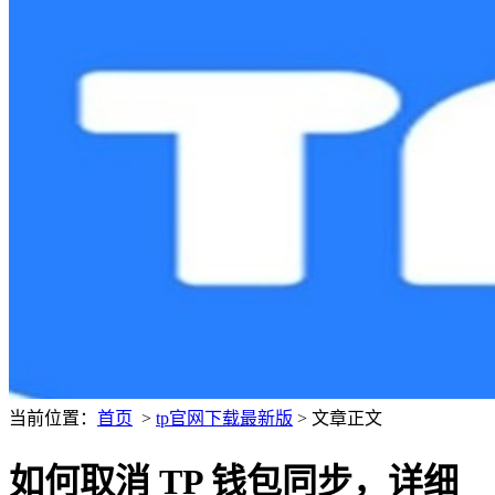
当前位置：
首页
>
tp官网下载最新版
> 文章正文
如何取消 TP 钱包同步，详细