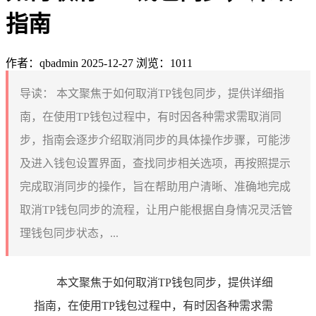
指南
作者：qbadmin
2025-12-27
浏览：1011
导读：
本文聚焦于如何取消TP钱包同步，提供详细指
南，在使用TP钱包过程中，有时因各种需求需取消同
步，指南会逐步介绍取消同步的具体操作步骤，可能涉
及进入钱包设置界面，查找同步相关选项，再按照提示
完成取消同步的操作，旨在帮助用户清晰、准确地完成
取消TP钱包同步的流程，让用户能根据自身情况灵活管
理钱包同步状态，...
本文聚焦于如何取消TP钱包同步，提供详细
指南，在使用TP钱包过程中，有时因各种需求需