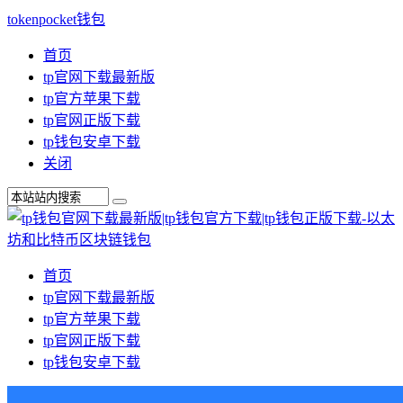
tokenpocket钱包
首页
tp官网下载最新版
tp官方苹果下载
tp官网正版下载
tp钱包安卓下载
关闭
首页
tp官网下载最新版
tp官方苹果下载
tp官网正版下载
tp钱包安卓下载