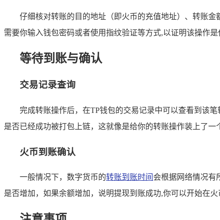
仔细核对转账的目的地址（即火币的充值地址）、转账金额
需要你输入钱包密码或者使用指纹验证等方式,以证明该操作是
等待到账与确认
交易记录查询
完成转账操作后，在TP钱包的交易记录中可以查看到该笔
是否已经成功被打包上链，这就像是给你的转账操作装上了一个
火币到账确认
一般情况下，数字货币的
转账到账时间
会根据网络情况有
是否增加，如果余额增加，说明提现到账成功,你可以开始在火
注意事项