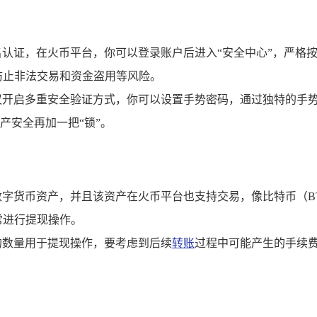
名认证，在火币平台，你可以登录账户后进入“安全中心”，严格
防止非法交易和资金盗用等风险。
议开启多重安全验证方式，你可以设置手势密码，通过独特的手
产安全再加一把“锁”。
数字货币资产，并且该资产在火币平台也支持交易，像比特币（B
常进行提现操作。
的数量用于提现操作，要考虑到后续
转账
过程中可能产生的手续费