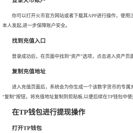
登录火币账户
你可以打开火币官方网站或者下载其APP进行操作，使用
本人发起,进一步保障账户安全。
找到充值入口
登录成功后，在页面中找到“资产”选项，点击进入资产页
复制充值地址
进入充值页面后，系统会为你生成一个该数字货币的专属
“复制”按钮，将充值地址复制到剪贴板,以便后续在TP钱包中使
在TP钱包进行提现操作
打开TP钱包