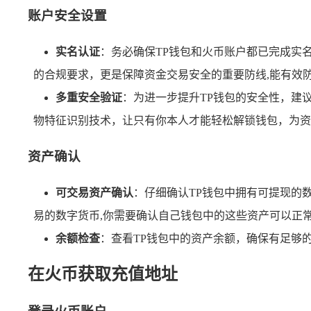
账户安全设置
实名认证
：务必确保TP钱包和火币账户都已完成实
的合规要求，更是保障资金交易安全的重要防线,能有效
多重安全验证
：为进一步提升TP钱包的安全性，建
物特征识别技术，让只有你本人才能轻松解锁钱包，为资
资产确认
可交易资产确认
：仔细确认TP钱包中拥有可提现的
易的数字货币,你需要确认自己钱包中的这些资产可以正
余额检查
：查看TP钱包中的资产余额，确保有足够
在火币获取充值地址