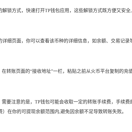
解锁方式，快速打开TP钱包应用，这些解锁方式既方便又安全
的详细页面，你可以查看该币种的详细信息，如余额、交易记录
，在转账页面的“接收地址”一栏，粘贴之前从火币平台复制的充
，需要注意的是，TP钱包可能会收取一定的转账手续费，手续
续费）在你的可提现余额范围内,避免因余额不足导致转账失败。