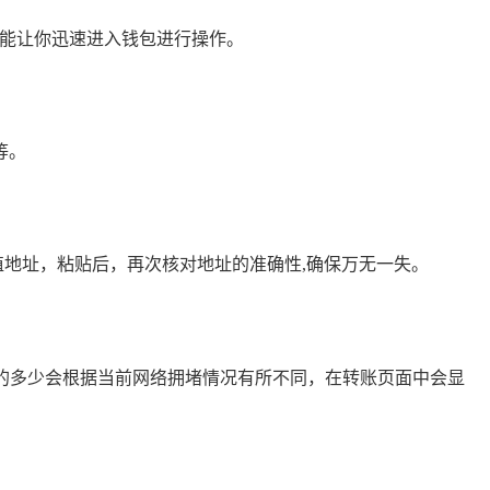
,能让你迅速进入钱包进行操作。
等。
值地址，粘贴后，再次核对地址的准确性,确保万无一失。
费的多少会根据当前网络拥堵情况有所不同，在转账页面中会显