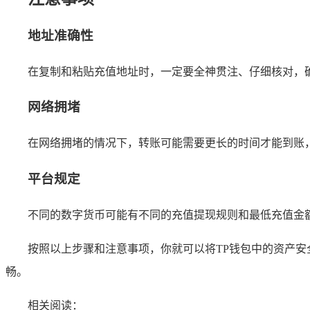
地址准确性
在复制和粘贴充值地址时，一定要全神贯注、仔细核对，
网络拥堵
在网络拥堵的情况下，转账可能需要更长的时间才能到账
平台规定
不同的数字货币可能有不同的充值提现规则和最低充值金额
按照以上步骤和注意事项，你就可以将TP钱包中的资产
畅。
相关阅读：