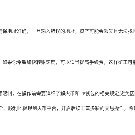
确保地址准确，一旦输入错误的地址，资产可能会丢失且无法找回
，如果你希望加快转账速度，可以适当提高手续费，这样矿工可能
限制，在操作前需要详细了解火币和TP钱包的相关规定,避免
安全、顺利地提现到火币平台，开启后续丰富多彩的交易操作，希