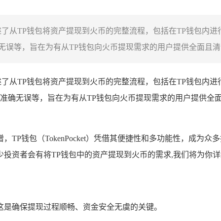
述了从TP钱包将资产提现到火币的完整流程，包括在TP钱包内
误等，旨在为有从TP钱包向火币提现需求的用户提供全面且清晰
述了从TP钱包将资产提现到火币的完整流程，包括在TP钱包内
准确无误等，旨在为有从TP钱包向火币提现需求的用户提供全
TP钱包（TokenPocket）凭借其便捷性和多功能性，成
投资者会有将TP钱包中的资产提现到火币的需求,我们将为你详
这是确保提现过程顺畅、资金安全无虞的关键。