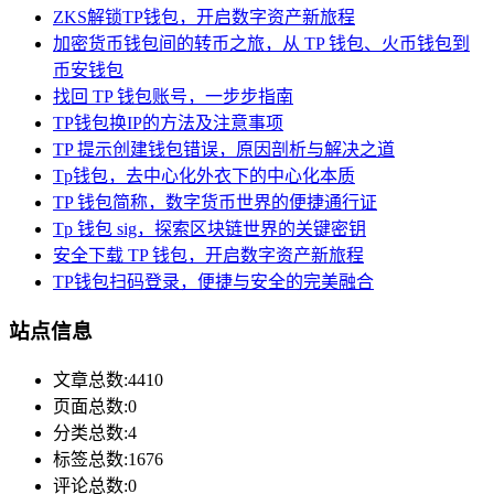
ZKS解锁TP钱包，开启数字资产新旅程
加密货币钱包间的转币之旅，从 TP 钱包、火币钱包到
币安钱包
找回 TP 钱包账号，一步步指南
TP钱包换IP的方法及注意事项
TP 提示创建钱包错误，原因剖析与解决之道
Tp钱包，去中心化外衣下的中心化本质
TP 钱包简称，数字货币世界的便捷通行证
Tp 钱包 sig，探索区块链世界的关键密钥
安全下载 TP 钱包，开启数字资产新旅程
TP钱包扫码登录，便捷与安全的完美融合
站点信息
文章总数:4410
页面总数:0
分类总数:4
标签总数:1676
评论总数:0