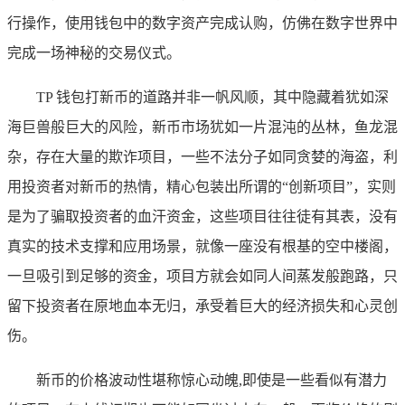
行操作，使用钱包中的数字资产完成认购，仿佛在数字世界中
完成一场神秘的交易仪式。
TP 钱包打新币的道路并非一帆风顺，其中隐藏着犹如深
海巨兽般巨大的风险，新币市场犹如一片混沌的丛林，鱼龙混
杂，存在大量的欺诈项目，一些不法分子如同贪婪的海盗，利
用投资者对新币的热情，精心包装出所谓的“创新项目”，实则
是为了骗取投资者的血汗资金，这些项目往往徒有其表，没有
真实的技术支撑和应用场景，就像一座没有根基的空中楼阁，
一旦吸引到足够的资金，项目方就会如同人间蒸发般跑路，只
留下投资者在原地血本无归，承受着巨大的经济损失和心灵创
伤。
新币的价格波动性堪称惊心动魄,即使是一些看似有潜力