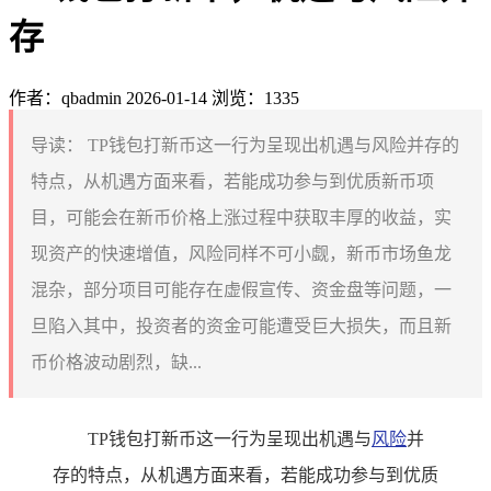
存
作者：qbadmin
2026-01-14
浏览：1335
导读：
TP钱包打新币这一行为呈现出机遇与风险并存的
特点，从机遇方面来看，若能成功参与到优质新币项
目，可能会在新币价格上涨过程中获取丰厚的收益，实
现资产的快速增值，风险同样不可小觑，新币市场鱼龙
混杂，部分项目可能存在虚假宣传、资金盘等问题，一
旦陷入其中，投资者的资金可能遭受巨大损失，而且新
币价格波动剧烈，缺...
TP钱包打新币这一行为呈现出机遇与
风险
并
存的特点，从机遇方面来看，若能成功参与到优质