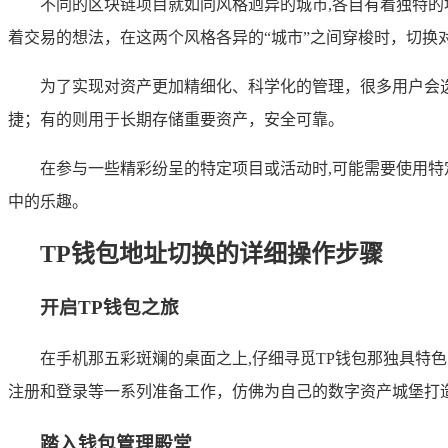
不同的区块链项目就如同风格迥异的城市,各自有着独特
着交易的想法，在这两个风格各异的“城市”之间穿梭时，切换
为了实现对资产更加精细化、科学化的管理，很多用户会
捷；有的则用于长期存储重要资产，安全可靠。
在参与一些精彩纷呈的特定项目或活动时,可能需要使用
中的乐趣。
TP钱包地址切换的详细操作步骤
开启TP钱包之旅
在手机那五彩斑斓的桌面之上,仔细寻觅TP钱包那独具
注册和登录等一系列准备工作，仿佛为自己的数字资产城堡打
踏入钱包管理殿堂