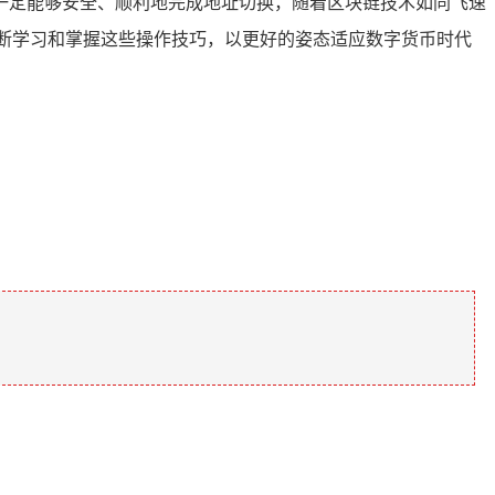
一定能够安全、顺利地完成地址切换，随着区块链技术如同飞速
断学习和掌握这些操作技巧，以更好的姿态适应数字货币时代