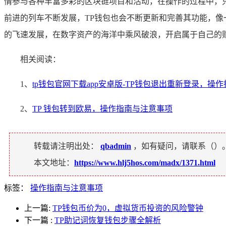
情参与各种丰富多彩的区块链项目和活动，在操作的过程中，
前进的列车不断发展，TP钱包也会不断更新和完善其功能，
的飞速发展，在数字资产的海洋中乘风破浪，开启属于自己的
相关阅读：
1、
tp钱包官网下载app安卓版-TP钱包退出重新登录，操
2、
TP 钱包转到欧易，操作指南与注意事项
转载请注明出处：
qbadmin
，如有疑问，请联系（
）
本文地址：
https://www.hlj5hos.com/madx/1371.html
标签：
操作指南与注意事项
上一篇:
TP钱包币价为0，虚拟货币投资的风险警钟
下一篇
:
TP助记词恢复钱包步骤全解析