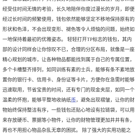
经受住时间无情的考验，长久地陪伴你度过漫长的岁月，即便
经过长时间的频繁使用，钱包依然能够坚定不移地保持原有的
形状和色泽，不会出现变形、褪色等令人烦恼的问题，始终如
一地保持着最初的优雅姿态。 轻轻打开TP标志的钱包，其内
部的设计同样会让你惊叹不已，合理的分区布局，就像是一座
精心规划的城市，让各种物品都能找到属于自己的专属位置，
多个卡槽整齐排列，如同训练有素的士兵，能够有条不紊地放
置你的银行卡、信用卡、身份证等卡片，方便你在急需时能够
迅速取用，节省宝贵的时间，还有专门的现金夹层，如同一个
温柔的怀抱，能够平整地收纳纸
币
，避免出现褶皱，让你的财
物始终保持整洁有序，一些钱包还贴心地设有拉链袋，可以用
来存放硬币、票据等小物件，让你的财物管理更加井井有条，
再也不用担心物品杂乱无章的困扰。 除了强大的实用功能之