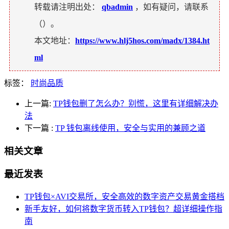
转载请注明出处：
qbadmin
，如有疑问，请联系
（
）。
本文地址：
https://www.hlj5hos.com/madx/1384.ht
ml
标签：
时尚品质
上一篇:
TP钱包删了怎么办？别慌，这里有详细解决办
法
下一篇
:
TP 钱包离线使用，安全与实用的兼顾之道
相关文章
最近发表
TP钱包×AVI交易所，安全高效的数字资产交易黄金搭档
新手友好，如何将数字货币转入TP钱包？超详细操作指
南