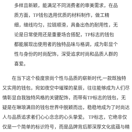
多样且新颖，能满足不同消费者的审美需求，在品
质方面，TP钱包选用优质的材料制作，做工精
细，缝线均匀，拉链顺滑，具备出色的耐用性，无
论是日常使用还是重要场合搭配，TP标志的钱包
都能展现出使用者的独特品味与格调，成为彰显个
性与身份的时尚配饰，深受追求时尚和品质人群的
喜爱。
在当下这个极度崇尚个性与品质的崭新时代,一款既独特
又实用的钱包，宛如夜空中璀璨的星辰，往往能够成为人们尽
情彰显自我独特风格的关键配饰，而带有TP标志的钱包，无
疑是在琳琅满目的钱包世界中脱颖而出，稳稳地成为了时尚达
人与品质追求者们心心念念的心头挚爱。 TP标志，它绝非仅
仅是一个简单的标识符号，而是品牌背后那深厚文化底蕴与精