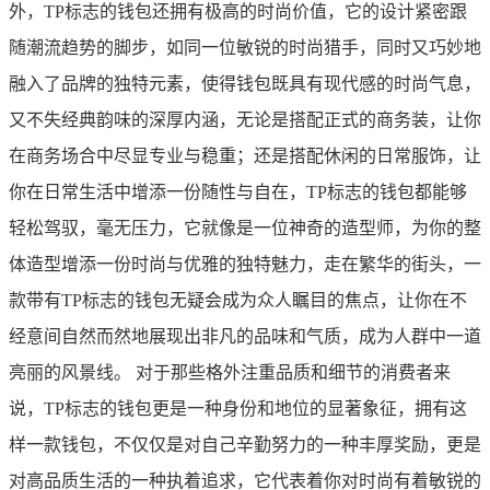
外，TP标志的钱包还拥有极高的时尚价值，它的设计紧密跟
随潮流趋势的脚步，如同一位敏锐的时尚猎手，同时又巧妙地
融入了品牌的独特元素，使得钱包既具有现代感的时尚气息，
又不失经典韵味的深厚内涵，无论是搭配正式的商务装，让你
在商务场合中尽显专业与稳重；还是搭配休闲的日常服饰，让
你在日常生活中增添一份随性与自在，TP标志的钱包都能够
轻松驾驭，毫无压力，它就像是一位神奇的造型师，为你的整
体造型增添一份时尚与优雅的独特魅力，走在繁华的街头，一
款带有TP标志的钱包无疑会成为众人瞩目的焦点，让你在不
经意间自然而然地展现出非凡的品味和气质，成为人群中一道
亮丽的风景线。 对于那些格外注重品质和细节的消费者来
说，TP标志的钱包更是一种身份和地位的显著象征，拥有这
样一款钱包，不仅仅是对自己辛勤努力的一种丰厚奖励，更是
对高品质生活的一种执着追求，它代表着你对时尚有着敏锐的