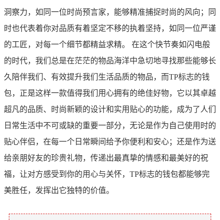
洞察力，如同一位时尚预言家，能够精准捕捉时尚的风向；同
时也代表着你对品质有着坚定不移的执着坚持，如同一位严谨
的工匠，对每一个细节都精益求精。 在这个快节奏如闪电般
的时代，我们总是在茫茫的物品海洋中急切地寻找那些能够长
久陪伴我们、有效提升我们生活品质的物品，而TP标志的钱
包，正是这样一款值得我们用心拥有的绝佳好物，它以其卓越
超凡的品质、时尚新颖的设计和实用贴心的功能，成为了人们
日常生活中不可或缺的重要一部分，无论是作为自己使用时的
贴心伴侣，在每一个日常瞬间给予你便利和安心；还是作为送
给亲朋好友的珍贵礼物，传递出最真挚的情感和最美好的祝
福，让对方感受到你的用心与关怀，TP标志的钱包都能够完
美胜任，发挥出它独特的价值。