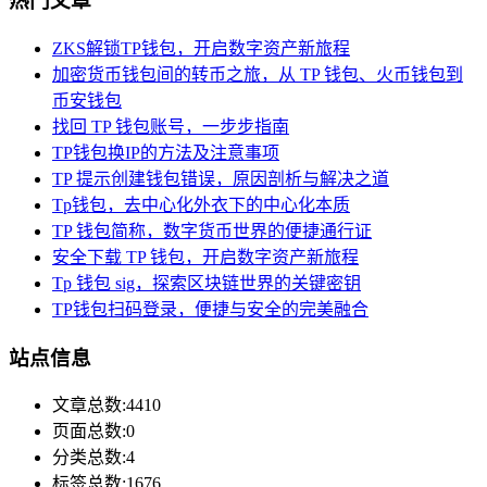
热门文章
ZKS解锁TP钱包，开启数字资产新旅程
加密货币钱包间的转币之旅，从 TP 钱包、火币钱包到
币安钱包
找回 TP 钱包账号，一步步指南
TP钱包换IP的方法及注意事项
TP 提示创建钱包错误，原因剖析与解决之道
Tp钱包，去中心化外衣下的中心化本质
TP 钱包简称，数字货币世界的便捷通行证
安全下载 TP 钱包，开启数字资产新旅程
Tp 钱包 sig，探索区块链世界的关键密钥
TP钱包扫码登录，便捷与安全的完美融合
站点信息
文章总数:4410
页面总数:0
分类总数:4
标签总数:1676