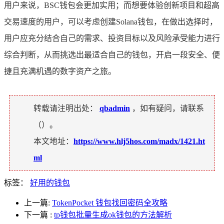
用户来说，BSC钱包会更加实用；而想要体验创新项目和超高
交易速度的用户，可以考虑创建Solana钱包，在做出选择时，
用户应充分结合自己的需求、投资目标以及风险承受能力进行
综合判断，从而挑选出最适合自己的钱包，开启一段安全、便
捷且充满机遇的数字资产之旅。
转载请注明出处：
qbadmin
，如有疑问，请联系
（
）。
本文地址：
https://www.hlj5hos.com/madx/1421.ht
ml
标签：
好用的钱包
上一篇:
TokenPocket 钱包找回密码全攻略
下一篇
:
tp钱包批量生成ok钱包的方法解析