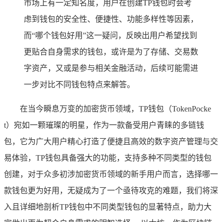
市场上有一定知名度，用户在创建TP钱包时会考
虑到钱包的安全性、便捷性、功能多样性等因素，
而“哪个钱包好用”这一疑问，反映出用户希望找到
更贴合自身需求的钱包，或许是为了存储、交易数
字资产，又或是参与相关金融活动，后续可能需进
一步对比不同钱包特点来解答。
在当今瞬息万变的加密货币领域，TP钱包（TokenPocke
t）宛如一颗璀璨的明星，作为一款备受用户青睐的多链钱
包，它为广大用户精心打造了便捷且高效的数字资产管理与交
易体验，TP钱包具备强大的功能，支持多种不同类型的钱包
创建，对于众多初涉加密货币领域的新手用户而言，选择哪一
款钱包更为好用，无疑成为了一个亟待攻克的难题，我们将深
入且详细地剖析TP钱包中不同类型钱包的显著特点，助力大