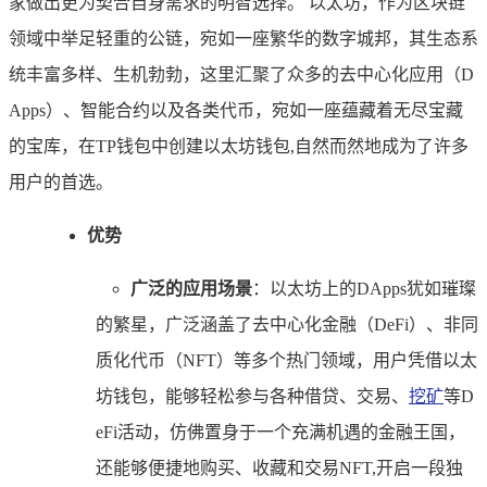
家做出更为契合自身需求的明智选择。 以太坊，作为区块链
领域中举足轻重的公链，宛如一座繁华的数字城邦，其生态系
统丰富多样、生机勃勃，这里汇聚了众多的去中心化应用（D
Apps）、智能合约以及各类代币，宛如一座蕴藏着无尽宝藏
的宝库，在TP钱包中创建以太坊钱包,自然而然地成为了许多
用户的首选。
优势
广泛的应用场景
：以太坊上的DApps犹如璀璨
的繁星，广泛涵盖了去中心化金融（DeFi）、非同
质化代币（NFT）等多个热门领域，用户凭借以太
坊钱包，能够轻松参与各种借贷、交易、
挖矿
等D
eFi活动，仿佛置身于一个充满机遇的金融王国，
还能够便捷地购买、收藏和交易NFT,开启一段独