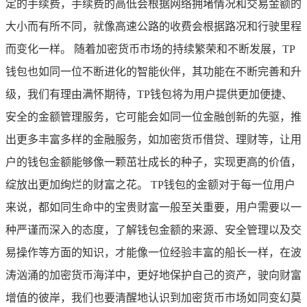
定的手续费，手续费的高低会根据网络拥堵情况和交易金额的
大小而有所不同，就像高速公路的收费会根据路况和行驶里程
而变化一样。 随着加密货币市场的持续繁荣和不断发展，TP
钱包也如同一位不断进化的智能伙伴，其功能在不断完善和升
级，我们有理由满怀期待，TP钱包将为用户提供更加便捷、
安全的金额管理服务，它可能会如同一位金融创新的先驱，推
出更多丰富多样的金融服务，如加密货币借贷、理财等，让用
户的钱包金额能够像一颗茁壮成长的种子，实现更高的价值，
绽放出更加绚烂的财富之花。 TP钱包的金额对于每一位用户
来说，都如同生命中的宝贵财富一般至关重要，用户需要以一
种严谨而深入的态度，了解钱包金额的来源、安全管理以及交
易操作等方面的知识，才能像一位经验丰富的船长一样，在波
涛汹涌的加密货币海洋中，更好地保护自己的资产，驶向财富
增值的彼岸，我们也要清醒地认识到加密货币市场如同变幻莫