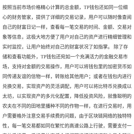
按照当前市场价格精心计算的总金额，TP钱包还如同一位细
心的财务管家，提供了详细的交易记录，用户可以随时像查阅
自己的财富日记一样，查看每一笔交易的时间、金额、交易对
象等信息，这极大地方便了用户对自己的资产进行精细管理和
实时监控，让用户始终对自己的财富状况了如指掌。 除了存
储和查看功能外，TP钱包还宛如一个充满活力的金融交易市
场，支持对金额的交易操作，用户可以将钱包里的加密货币如
同传递友谊的信物一样，转账给其他用户；或者在钱包内进行
兑换交易，实现资产的灵活调配，用户可以将比特币兑换成以
太坊，以实现资产的多元化配置，降低投资风险，就像聪明的
农夫在不同的田地里播种不同的作物一样，在进行交易时，用
户需要格外注意交易手续费的问题，由于区块链网络的独特特
性，每一笔交易都如同在繁忙的高速公路上行驶，需要支付一