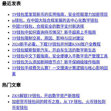
最近发表
TP钱包里发现新币的实用指南，安全挖掘潜力加密项目
tp钱包，在中国大陆合规发展的去中心化数字钱包
中国TP钱包，合规安全的数字支付新选择
TP钱包中如何查询持币情况？新手超易上手指南
TP钱包限制交易，原因、影响与应对建议
2024新手必看，下载TP钱包并创建KSM账户全教程
TP钱包赋能智能汽车，开启车生活的数字新生态
TP钱包中文下载指南，安全便捷入手数字资产管理工具
TP钱包怎么添加新网络节点？新手保姆级操作指南
TP钱包手续费怎么算？一文理清计算逻辑与核心影响因
素
热门文章
ZKS解锁TP钱包，开启数字资产新旅程
加密货币钱包间的转币之旅，从 TP 钱包、火币钱包到
币安钱包