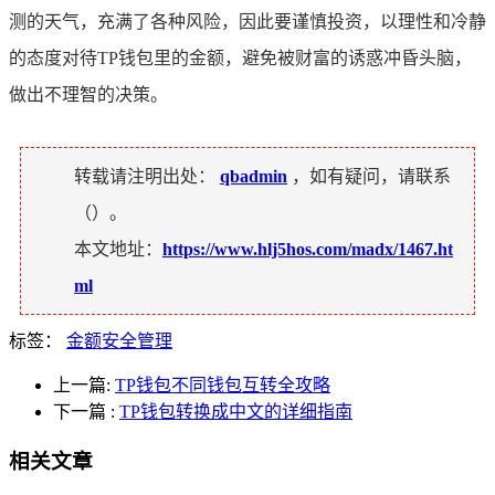
测的天气，充满了各种风险，因此要谨慎投资，以理性和冷静
的态度对待TP钱包里的金额，避免被财富的诱惑冲昏头脑，
做出不理智的决策。
转载请注明出处：
qbadmin
，如有疑问，请联系
（
）。
本文地址：
https://www.hlj5hos.com/madx/1467.ht
ml
标签：
金额安全管理
上一篇:
TP钱包不同钱包互转全攻略
下一篇
:
TP钱包转换成中文的详细指南
相关文章