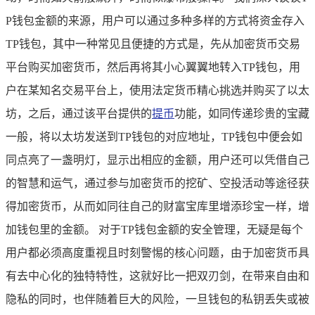
P钱包金额的来源，用户可以通过多种多样的方式将资金存入
TP钱包，其中一种常见且便捷的方式是，先从加密货币交易
平台购买加密货币，然后再将其小心翼翼地转入TP钱包，用
户在某知名交易平台上，使用法定货币精心挑选并购买了以太
坊，之后，通过该平台提供的
提币
功能，如同传递珍贵的宝藏
一般，将以太坊发送到TP钱包的对应地址，TP钱包中便会如
同点亮了一盏明灯，显示出相应的金额，用户还可以凭借自己
的智慧和运气，通过参与加密货币的挖矿、空投活动等途径获
得加密货币，从而如同往自己的财富宝库里增添珍宝一样，增
加钱包里的金额。 对于TP钱包金额的安全管理，无疑是每个
用户都必须高度重视且时刻警惕的核心问题，由于加密货币具
有去中心化的独特特性，这就好比一把双刃剑，在带来自由和
隐私的同时，也伴随着巨大的风险，一旦钱包的私钥丢失或被