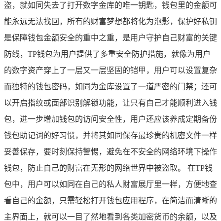
盗，就如同失去了打开数字金库的唯一钥匙，钱包里的金额可
能永远无法找回，所有的财富梦想都将化为泡影，保护好私钥
是保障钱包金额安全的重中之重，是用户守护自己财富的关键
防线，TP钱包为用户提供了多重安全防护措施，就像为用户
的数字资产穿上了一层又一层坚固的铠甲，用户可以设置复杂
而独特的钱包密码，如同为金库设置了一道严密的门禁；还可
以开启指纹或面部识别解锁功能，让只有自己才能顺利进入钱
包，进一步增加钱包的访问安全性，用户还应该养成定期备份
钱包助记词的好习惯，并将其如同保存最珍贵的机密文件一样
妥善保存，要时刻保持警惕，避免在不安全的网络环境下操作
钱包，防止自己的财富在无形的网络世界中被盗取。 在TP钱
包中，用户可以如同在自己的私人财富展厅里一样，方便地查
看自己的金额，只需轻松打开钱包应用程序，在简洁而清晰的
主界面上，就可以一目了然地看到各类加密货币的余额，以及