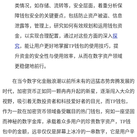
类情况，如存储、流转等，安全层面，着重分析保
障钱包安全的关键要点，包括防止资产被盗、信息
泄露等，管理上，研究如何有效规划和运用钱包资
金，以实现合理配置，通过对这些方面的深入
探
究
，能让用户更好地掌握TP钱包的使用技巧，提
升资金的安全性与使用效率，从而在数字资产领域
更稳健地前行。
在当今数字化金融浪潮以前所未有的迅猛态势奔腾发展的
时代，加密货币正如同一颗冉冉升起的新星，逐渐闯入大众的
视野，吸引着无数投资者和科技爱好者的目光，而TP钱包，
作为一款在加密货币领域备受瞩目的热门钱包，宛如一座坚固
而神秘的数字金库，承载着众多用户的珍贵数字资产，TP钱
包中的金额，远非仅仅是屏幕上冰冷的一串数字，它是用户辛