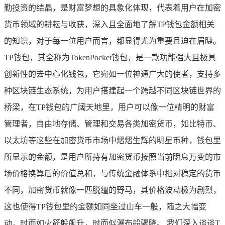
勤投资的结晶，是财富梦想的具象化体现，代表着用户在加密
货币领域的耕耘与收获，深入且全面地了解TP钱包金额相关
的知识，对于每一位用户而言，都显得尤为重要且迫在眉睫。
TP钱包，其全称为TokenPocket钱包，是一款功能强大且极具
创新性的去中心化钱包，它宛如一位神通广大的使者，支持多
种区块链生态系统，为用户搭建起一个跨越不同区块链世界的
桥梁，在TP钱包的广阔天地里，用户可以像一位精明的财富
管理者，自由地存储、管理和交易各类加密货币，如比特币、
以太坊等这些在加密货币市场中熠熠生辉的明星币种，钱包里
所显示的金额，是用户所持有加密货币按照当前瞬息万变的市
场价格换算后的价值总和，与传统金融体系中相对稳定的货币
不同，加密货币就像一匹脱缰的野马，其价格波动极为剧烈，
这也使得TP钱包里的金额如同坐过山车一般，随之大幅变
动，时而如火箭般飙升，时而似瀑布般骤降。 我们深入谈谈T