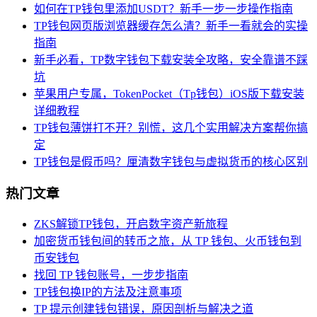
如何在TP钱包里添加USDT？新手一步一步操作指南
TP钱包网页版浏览器缓存怎么清？新手一看就会的实操
指南
新手必看，TP数字钱包下载安装全攻略，安全靠谱不踩
坑
苹果用户专属，TokenPocket（Tp钱包）iOS版下载安装
详细教程
TP钱包薄饼打不开？别慌，这几个实用解决方案帮你搞
定
TP钱包是假币吗？厘清数字钱包与虚拟货币的核心区别
热门文章
ZKS解锁TP钱包，开启数字资产新旅程
加密货币钱包间的转币之旅，从 TP 钱包、火币钱包到
币安钱包
找回 TP 钱包账号，一步步指南
TP钱包换IP的方法及注意事项
TP 提示创建钱包错误，原因剖析与解决之道