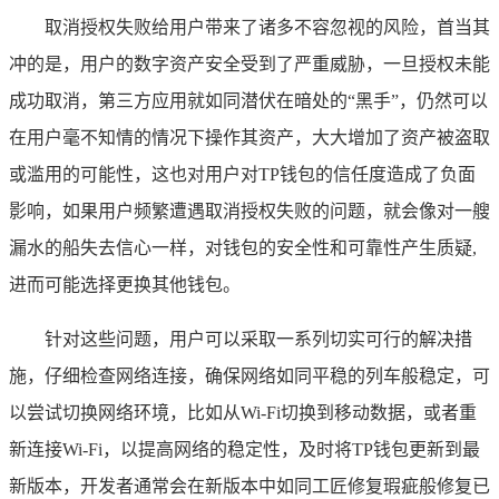
取消授权失败给用户带来了诸多不容忽视的风险，首当其
冲的是，用户的数字资产安全受到了严重威胁，一旦授权未能
成功取消，第三方应用就如同潜伏在暗处的“黑手”，仍然可以
在用户毫不知情的情况下操作其资产，大大增加了资产被盗取
或滥用的可能性，这也对用户对TP钱包的信任度造成了负面
影响，如果用户频繁遭遇取消授权失败的问题，就会像对一艘
漏水的船失去信心一样，对钱包的安全性和可靠性产生质疑,
进而可能选择更换其他钱包。
针对这些问题，用户可以采取一系列切实可行的解决措
施，仔细检查网络连接，确保网络如同平稳的列车般稳定，可
以尝试切换网络环境，比如从Wi-Fi切换到移动数据，或者重
新连接Wi-Fi，以提高网络的稳定性，及时将TP钱包更新到最
新版本，开发者通常会在新版本中如同工匠修复瑕疵般修复已