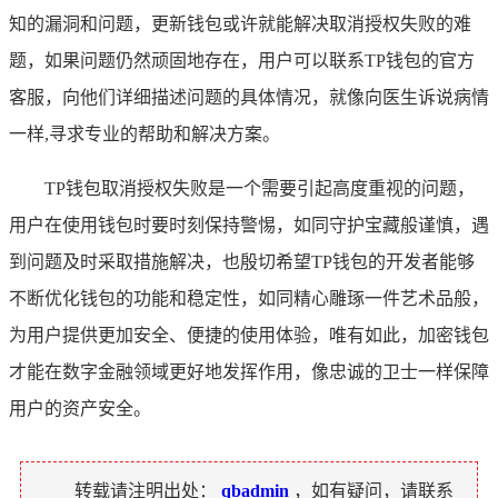
知的漏洞和问题，更新钱包或许就能解决取消授权失败的难
题，如果问题仍然顽固地存在，用户可以联系TP钱包的官方
客服，向他们详细描述问题的具体情况，就像向医生诉说病情
一样,寻求专业的帮助和解决方案。
TP钱包取消授权失败是一个需要引起高度重视的问题，
用户在使用钱包时要时刻保持警惕，如同守护宝藏般谨慎，遇
到问题及时采取措施解决，也殷切希望TP钱包的开发者能够
不断优化钱包的功能和稳定性，如同精心雕琢一件艺术品般，
为用户提供更加安全、便捷的使用体验，唯有如此，加密钱包
才能在数字金融领域更好地发挥作用，像忠诚的卫士一样保障
用户的资产安全。
转载请注明出处：
qbadmin
，如有疑问，请联系