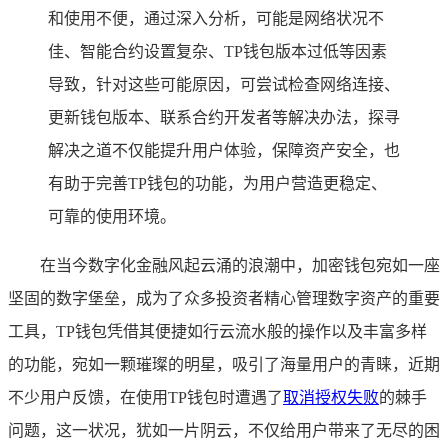
和使用不便，通过深入分析，可能是网络状况不
佳、智能合约设置复杂、TP钱包版本过低等因素
导致，针对这些可能原因，可尝试检查网络连接、
更新钱包版本、联系合约开发者等解决办法，探寻
解决之道不仅能提升用户体验，保障资产安全，也
有助于完善TP钱包的功能，为用户营造更稳定、
可靠的使用环境。
在当今数字化金融风起云涌的浪潮中，加密钱包宛如一座
坚固的数字堡垒，成为了众多投资者精心管理数字资产的重要
工具，TP钱包凭借其便捷如行云流水般的操作以及丰富多样
的功能，宛如一颗璀璨的明星，吸引了海量用户的青睐，近期
不少用户反馈，在使用TP钱包时遭遇了
取消授权失败
的棘手
问题，这一状况，犹如一片阴云，不仅给用户带来了无尽的困