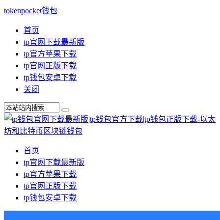
tokenpocket钱包
首页
tp官网下载最新版
tp官方苹果下载
tp官网正版下载
tp钱包安卓下载
关闭
首页
tp官网下载最新版
tp官方苹果下载
tp官网正版下载
tp钱包安卓下载