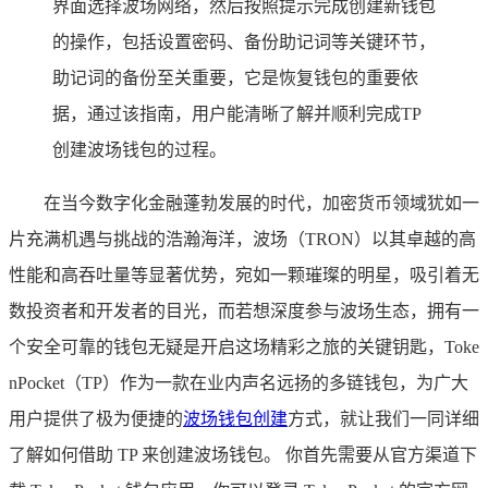
界面选择波场网络，然后按照提示完成创建新钱包
的操作，包括设置密码、备份助记词等关键环节，
助记词的备份至关重要，它是恢复钱包的重要依
据，通过该指南，用户能清晰了解并顺利完成TP
创建波场钱包的过程。
在当今数字化金融蓬勃发展的时代，加密货币领域犹如一
片充满机遇与挑战的浩瀚海洋，波场（TRON）以其卓越的高
性能和高吞吐量等显著优势，宛如一颗璀璨的明星，吸引着无
数投资者和开发者的目光，而若想深度参与波场生态，拥有一
个安全可靠的钱包无疑是开启这场精彩之旅的关键钥匙，Toke
nPocket（TP）作为一款在业内声名远扬的多链钱包，为广大
用户提供了极为便捷的
波场钱包创建
方式，就让我们一同详细
了解如何借助 TP 来创建波场钱包。 你首先需要从官方渠道下