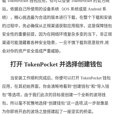
载 TokenPocket 钱包应用，你可以登录 TokenPocket 的官方网
站，依据自己所使用的设备系统（iOS 系统或是 Android 系
统），精心挑选最为合适的版本进行下载，在整个下载和安装
的过程中，务必确保从正规渠道获取应用程序，这是保障钱包
安全性的重要前提，因为在网络环境复杂多变的当下，非正规
渠道可能潜藏着各种安全隐患，一旦不慎下载到恶意软件,将
会对你的资产安全造成严重威胁。
打开 TokenPocket 并选择创建钱包
当安装工作顺利完成后，你便可以打开 TokenPocket 钱包
应用，在其初始界面，你会清晰地看到“创建钱包”和“导入钱
包”等选项，由于我们此次的目标是创建一个全新的波场钱
包，所以毫不犹豫地选择“创建钱包”这一选项,这一步就像是
为你即将开启的波场之旅搭建起了一座坚实的桥梁。