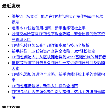
最近发表
维基链（WICC）能否在TP钱包购买？操作指南与风险
提示
老版本TP钱包使用指南，新手也能轻松上手
薄饼交易所官网TP钱包下载全攻略，安全便捷的数字资
产管理入口
TP钱包转账怎么查？超详细步骤与技巧全解析
新手必看，TP钱包资产查询全攻略，3步轻松搞定
TP钱包创始人，从区块链老兵到Web3基础设施的筑梦者
抹茶提币到TP钱包多久到账？一文讲清到账时间及影响
因素
TP钱包添加流通池全攻略，新手也能轻松上手的步骤指
南
TP钱包连接波场，新手入门操作全指南
TP钱包私钥丢失怎么办？别乱操作，这几个方法帮你解
决