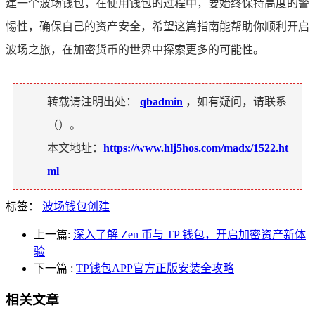
建一个波场钱包，在使用钱包的过程中，要始终保持高度的警
惕性，确保自己的资产安全，希望这篇指南能帮助你顺利开启
波场之旅，在加密货币的世界中探索更多的可能性。
转载请注明出处：
qbadmin
，如有疑问，请联系
（
）。
本文地址：
https://www.hlj5hos.com/madx/1522.ht
ml
标签：
波场钱包创建
上一篇:
深入了解 Zen 币与 TP 钱包，开启加密资产新体
验
下一篇
:
TP钱包APP官方正版安装全攻略
相关文章