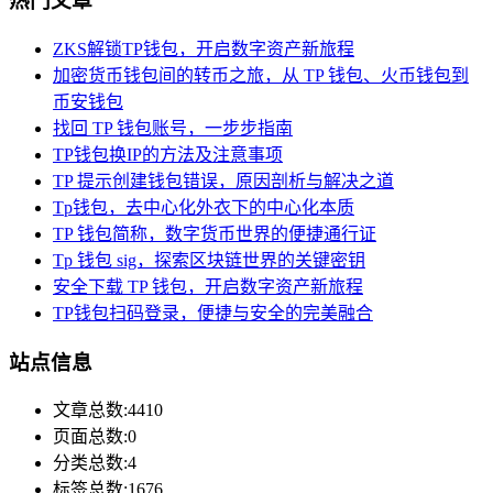
热门文章
ZKS解锁TP钱包，开启数字资产新旅程
加密货币钱包间的转币之旅，从 TP 钱包、火币钱包到
币安钱包
找回 TP 钱包账号，一步步指南
TP钱包换IP的方法及注意事项
TP 提示创建钱包错误，原因剖析与解决之道
Tp钱包，去中心化外衣下的中心化本质
TP 钱包简称，数字货币世界的便捷通行证
Tp 钱包 sig，探索区块链世界的关键密钥
安全下载 TP 钱包，开启数字资产新旅程
TP钱包扫码登录，便捷与安全的完美融合
站点信息
文章总数:4410
页面总数:0
分类总数:4
标签总数:1676